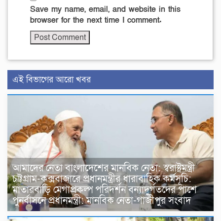
Save my name, email, and website in this
browser for the next time I comment.
এই বিভাগের আরো খবর
আমাদের নেতা বাংলাদেশের মানবিক নেতা: স্বরাষ্ট্রমন্ত্রী
চট্টগ্রাম-কক্সবাজারে প্রধানমন্ত্রীর ধারাবাহিক কর্মসূচি:
মাতারবাড়ি মেগাপ্রকল্প পরিদর্শন বন্যাদুর্গতদের পাশে
পুনর্বাসনে প্রধানমন্ত্রী: মানবিক নেতা-গাজীপুর সংবাদ