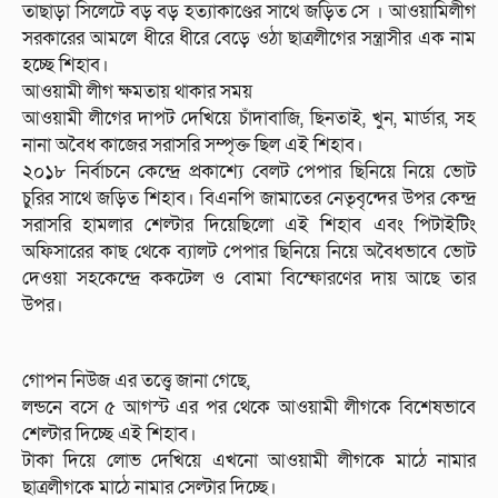
তাছাড়া সিলেটে বড় বড় হত্যাকাণ্ডের সাথে জড়িত সে । আওয়ামিলীগ
সরকারের আমলে ধীরে ধীরে বেড়ে ওঠা ছাত্রলীগের সন্ত্রাসীর এক নাম
হচ্ছে শিহাব।
আওয়ামী লীগ ক্ষমতায় থাকার সময়
আওয়ামী লীগের দাপট দেখিয়ে চাঁদাবাজি, ছিনতাই, খুন, মার্ডার, সহ
নানা অবৈধ কাজের সরাসরি সম্পৃক্ত ছিল এই শিহাব।
২০১৮ নির্বাচনে কেন্দ্রে প্রকাশ্যে বেলট পেপার ছিনিয়ে নিয়ে ভোট
চুরির সাথে জড়িত শিহাব। বিএনপি জামাতের নেতৃবৃন্দের উপর কেন্দ্র
সরাসরি হামলার শেল্টার দিয়েছিলো এই শিহাব এবং পিটাইটিং
অফিসারের কাছ থেকে ব্যালট পেপার ছিনিয়ে নিয়ে অবৈধভাবে ভোট
দেওয়া সহকেন্দ্রে ককটেল ও বোমা বিস্ফোরণের দায় আছে তার
উপর।
গোপন নিউজ এর তত্ত্বে জানা গেছে,
লন্ডনে বসে ৫ আগস্ট এর পর থেকে আওয়ামী লীগকে বিশেষভাবে
শেল্টার দিচ্ছে এই শিহাব।
টাকা দিয়ে লোভ দেখিয়ে এখনো আওয়ামী লীগকে মাঠে নামার
ছাত্রলীগকে মাঠে নামার সেল্টার দিচ্ছে।