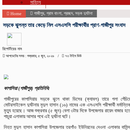
সাহিত্য
গাজীপুর
,
গ্রাম বাংলা
,
প্রচ্ছদ
,
সড়ক দুর্ঘটনা
Home
সড়কে ঝুলন্ত তার কেড়ে নিল এসএসসি পরীক্ষার্থীর প্রাণ-গাজীপুর সংবাদ
রিপোর্টারের নাম
আপডেটের সময় : শুক্রবার, ৫ জুন, ২০২৬
৭৩ টাইম ভিউ
কাপাসিয়া (গাজীপুর) প্রতিনিধি:
গাজীপুরের কাপাসিয়ায় সড়কে ঝুলে থাকা ডিসের (ক্যাবল) তারে গলা পেঁচিয়
মোটরসাইকেল দুর্ঘটনায় মৃদুল হাসান (১৬) নামের এক এসএসসি পরীক্ষার্থী মর্মান্তি
মৃত্যু হয়েছে। আজ শুক্রবার (৫ জুন) বেলা ৩টার দিকে উপজেলার রায়েদ বাজার হত
পাচুয়া এলাকায় আসার পথে এই দুর্ঘটনা ঘটে।
নিহত মৃদুল হাসান কাপাসিয়া উপজেলার তরগাঁও ইউনিয়নের দেওনা এলাকার বাসিন্দ