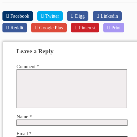
Facebook
Twitter
Digg
Linkedin
Reddit
Google Plus
Pinterest
Print
Leave a Reply
Comment
*
Name
*
Email
*