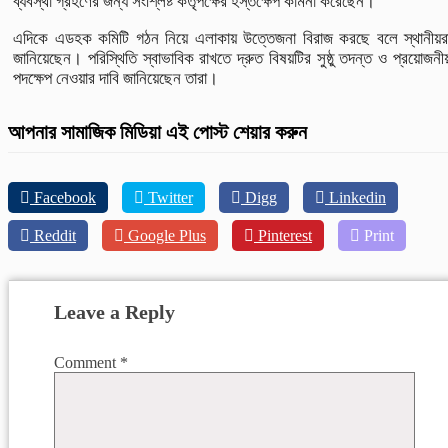
ব্যবস্থা গ্রহণের জন্য সংশ্লিষ্ট কর্তৃপক্ষের হস্তক্ষেপ কামনা করেছেন।
এদিকে এডহক কমিটি গঠন নিয়ে এলাকায় উত্তেজনা বিরাজ করছে বলে স্থানীয়র
জানিয়েছেন। পরিস্থিতি স্বাভাবিক রাখতে দ্রুত বিষয়টির সুষ্ঠু তদন্ত ও প্রয়োজনী
পদক্ষেপ নেওয়ার দাবি জানিয়েছেন তারা।
আপনার সামাজিক মিডিয়া এই পোস্ট শেয়ার করুন
Facebook
Twitter
Digg
Linkedin
Reddit
Google Plus
Pinterest
Print
Leave a Reply
Comment
*