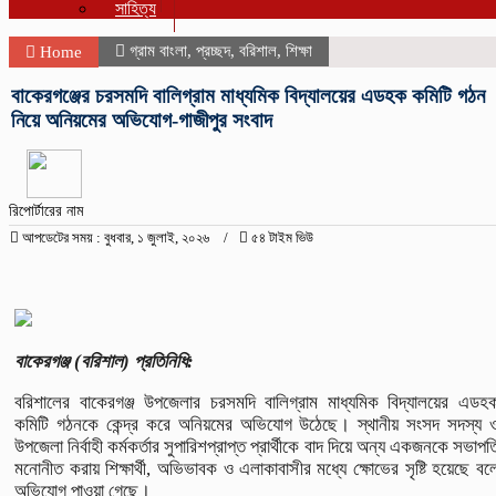
সাহিত্য
গ্রাম বাংলা
,
প্রচ্ছদ
,
বরিশাল
,
শিক্ষা
Home
বাকেরগঞ্জের চরসমদি বালিগ্রাম মাধ্যমিক বিদ্যালয়ের এডহক কমিটি গঠন
নিয়ে অনিয়মের অভিযোগ-গাজীপুর সংবাদ
রিপোর্টারের নাম
আপডেটের সময় : বুধবার, ১ জুলাই, ২০২৬
৫৪ টাইম ভিউ
বাকেরগঞ্জ (বরিশাল) প্রতিনিধি:
বরিশালের বাকেরগঞ্জ উপজেলার চরসমদি বালিগ্রাম মাধ্যমিক বিদ্যালয়ের এডহ
কমিটি গঠনকে কেন্দ্র করে অনিয়মের অভিযোগ উঠেছে। স্থানীয় সংসদ সদস্য 
উপজেলা নির্বাহী কর্মকর্তার সুপারিশপ্রাপ্ত প্রার্থীকে বাদ দিয়ে অন্য একজনকে সভাপত
মনোনীত করায় শিক্ষার্থী, অভিভাবক ও এলাকাবাসীর মধ্যে ক্ষোভের সৃষ্টি হয়েছে বল
অভিযোগ পাওয়া গেছে।