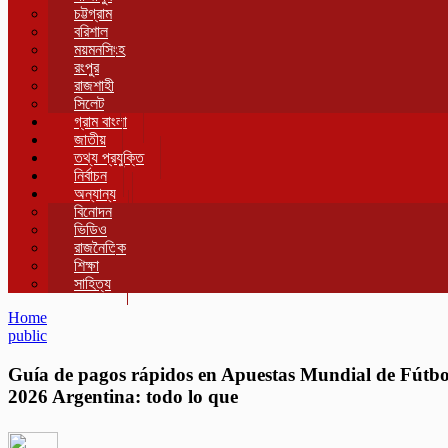
চট্টগ্রাম
বরিশাল
ময়মনসিংহ
রংপুর
রাজশাহী
সিলেট
গ্রাম বাংলা
জাতীয়
তথ্য প্রযুক্তি
নির্বাচন
অন্যান্য
বিনোদন
ভিডিও
রাজনৈতিক
শিক্ষা
সাহিত্য
Home
public
Guía de pagos rápidos en Apuestas Mundial de Fútbo
2026 Argentina: todo lo que