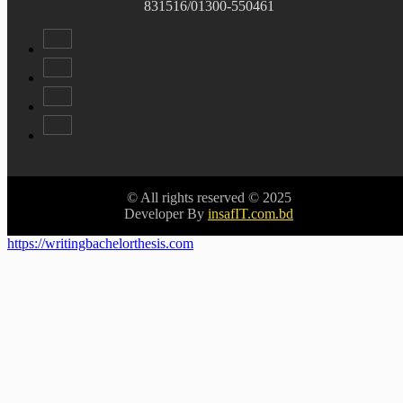
831516/01300-550461
© All rights reserved © 2025
Developer By
insafIT.com.bd
https://writingbachelorthesis.com