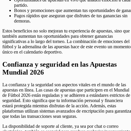
partido.
Bonos y promociones que aumentan tus oportunidades de ganar
Pagos rápidos que aseguran que disfrutes de tus ganancias sin
demoras.
Estos beneficios no solo mejoran tu experiencia de apuestas, sino que
también aumentan tus oportunidades para obtener ganancias
significativas a lo largo del torneo. La combinación de emociones del
fútbol y la adrenalina de las apuestas hace de este evento un momento
único en el calendario deportivo.
Confianza y seguridad en las Apuestas
Mundial 2026
La confianza y la seguridad son aspectos vitales en el mundo de las
apuestas en línea. Las casas de apuestas que participen en el Mundial
de Fútbol 2026 están reguladas y se adhieren a estándares estrictos de
seguridad. Esto significa que tu información personal y financiera
estará protegida mientras disfrutas de la acción. Además, estas
plataformas utilizan sistemas avanzados de encriptación para garantiza
que todas las transacciones sean seguras.
La disponibilidad de soporte al cliente, ya sea por chat o correo