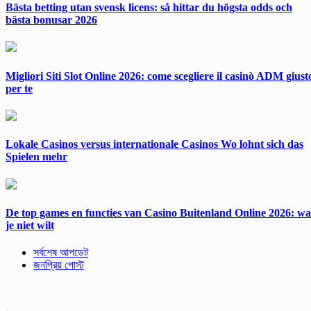
Bästa betting utan svensk licens: så hittar du högsta odds och
bästa bonusar 2026
Migliori Siti Slot Online 2026: come scegliere il casinò ADM giust
per te
Lokale Casinos versus internationale Casinos Wo lohnt sich das
Spielen mehr
De top games en functies van Casino Buitenland Online 2026: wa
je niet wilt
সর্বশেষ আপডেট
জনপ্রিয় পোস্ট