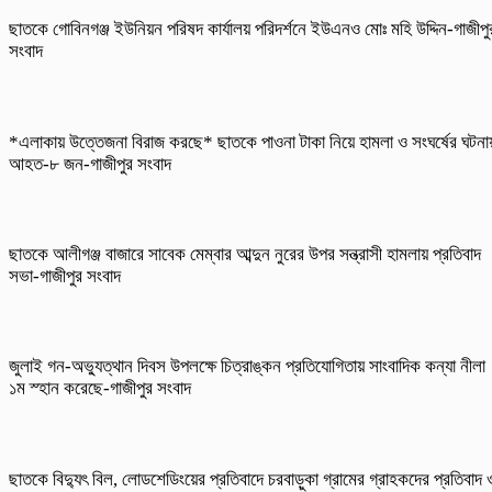
ছাতকে গোবিনগঞ্জ ইউনিয়ন পরিষদ কার্যালয় পরিদর্শনে ইউএনও মোঃ মহি উদ্দিন-গাজীপু
সংবাদ
*এলাকায় উত্তেজনা বিরাজ করছে* ছাতকে পাওনা টাকা নিয়ে হামলা ও সংঘর্ষের ঘটনা
আহত-৮ জন-গাজীপুর সংবাদ
ছাতকে আলীগঞ্জ বাজারে সাবেক মেম্বার আব্দুন নুরের উপর সন্ত্রাসী হামলায় প্রতিবাদ
সভা-গাজীপুর সংবাদ
জুলাই গন-অভ্যুত্থান দিবস উপলক্ষে চিত্রাঙ্কন প্রতিযোগিতায় সাংবাদিক কন্যা নীলা
১ম স্হান করেছে-গাজীপুর সংবাদ
ছাতকে বিদ্যুৎ বিল, লোডশেডিংয়ের প্রতিবাদে চরবাড়ুকা গ্রামের গ্রাহকদের প্রতিবাদ 