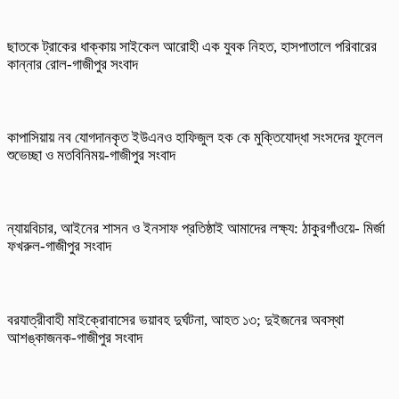
ছাতকে ট্রাকের ধাক্কায় সাইকেল আরোহী এক যুবক নিহত, হাসপাতালে পরিবারের
কান্নার রোল-গাজীপুর সংবাদ
কাপাসিয়ায় নব যোগদানকৃত ইউএনও হাফিজুল হক কে মুক্তিযোদ্ধা সংসদের ফুলেল
শুভেচ্ছা ও মতবিনিময়-গাজীপুর সংবাদ
ন্যায়বিচার, আইনের শাসন ও ইনসাফ প্রতিষ্ঠাই আমাদের লক্ষ্য: ঠাকুরগাঁওয়ে- মির্জা
ফখরুল-গাজীপুর সংবাদ
বরযাত্রীবাহী মাইক্রোবাসের ভয়াবহ দুর্ঘটনা, আহত ১৩; দুইজনের অবস্থা
আশঙ্কাজনক-গাজীপুর সংবাদ