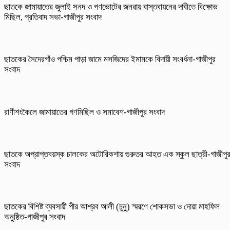
ছাতকে জামায়াতের জুলাই সনদ ও গণভোটের জনরায় বাস্তবায়নের দাবীতে বিক্ষোভ
মিছিল, প্রতিবাদ সভা-গাজীপুর সংবাদ
ছাতকের সৈদেরগাঁও পশ্চিম পাড়া জামে মসজিদের ইমামকে বিদায়ী সংবর্ধনা-গাজীপুর
সংবাদ
রাণীশংকৈলে জামায়াতের গণমিছিল ও সমাবেশ-গাজীপুর সংবাদ
ছাতকে অপ্রাপ্তবয়স্ক চালকের অটোরিকশায় গুরুতর আহত এক স্কুল ছাত্রী-গাজীপু
সংবাদ
ছাতকের বিশিষ্ট ব্যবসায়ী পীর আশ্রব আলী (চুনু) স্মরণে শোকসভা ও দোয়া মাহফিল
অনুষ্ঠিত-গাজীপুর সংবাদ