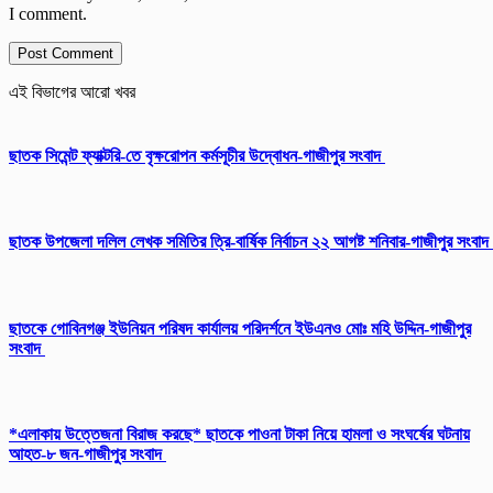
I comment.
এই বিভাগের আরো খবর
ছাতক সিমেন্ট ফ্যাক্টরি-তে বৃক্ষরোপন কর্মসূচীর উদ্বোধন-গাজীপুর সংবাদ
ছাতক উপজেলা দলিল লেখক সমিতির ত্রি-বার্ষিক নির্বাচন ২২ আগষ্ট শনিবার-গাজীপুর সংবাদ
ছাতকে গোবিনগঞ্জ ইউনিয়ন পরিষদ কার্যালয় পরিদর্শনে ইউএনও মোঃ মহি উদ্দিন-গাজীপুর
সংবাদ
*এলাকায় উত্তেজনা বিরাজ করছে* ছাতকে পাওনা টাকা নিয়ে হামলা ও সংঘর্ষের ঘটনায়
আহত-৮ জন-গাজীপুর সংবাদ