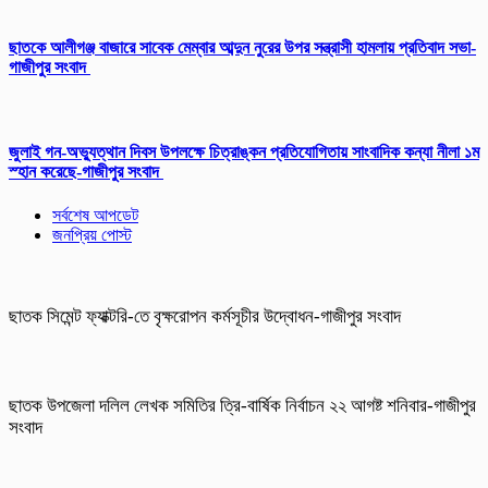
ছাতকে আলীগঞ্জ বাজারে সাবেক মেম্বার আব্দুন নুরের উপর সন্ত্রাসী হামলায় প্রতিবাদ সভা-
গাজীপুর সংবাদ
জুলাই গন-অভ্যুত্থান দিবস উপলক্ষে চিত্রাঙ্কন প্রতিযোগিতায় সাংবাদিক কন্যা নীলা ১ম
স্হান করেছে-গাজীপুর সংবাদ
সর্বশেষ আপডেট
জনপ্রিয় পোস্ট
ছাতক সিমেন্ট ফ্যাক্টরি-তে বৃক্ষরোপন কর্মসূচীর উদ্বোধন-গাজীপুর সংবাদ
ছাতক উপজেলা দলিল লেখক সমিতির ত্রি-বার্ষিক নির্বাচন ২২ আগষ্ট শনিবার-গাজীপুর
সংবাদ