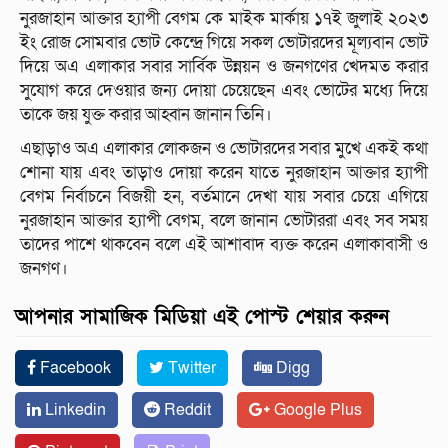
নুরজাহান আক্তার হ্যাপী বেগম কে মাইক মার্কায় ১৭ই জুলাই ২০২৩
ইং রোজ সোমবার ভোট কেন্দ্রে গিয়ে সকল ভোটারদের মূল্যবান ভোট
দিয়ে অএ এলাকার সবার সার্বিক উন্নয়ন ও জনগণের খেদমত করার
সুযোগ করে দেওয়ার জন্য দোয়া চেয়েছেন এবং ভোটের মধ্যে দিয়ে
তাকে জয় যুক্ত করার আহ্বান জানান তিনি।
এছাড়াও অএ এলাকার লোকজন ও ভোটারদের সবার মুখে একই কথা
শোনা যায় এবং তাড়াও দোয়া করেন যাতে নুরজাহান আক্তার হ্যাপী
বেগম নির্বাচনে বিজয়ী হন, বর্তমানে দেখা যায় সবার চেয়ে এগিয়ে
নুরজাহান আক্তার হ্যাপী বেগম, বলে জানান ভোটাররা এবং সব সময়
তাদের পাশে থাকবেন বলে এই আশাবাদ ব্যক্ত করেন এলাকাবাসী ও
জনগণ।
আপনার সামাজিক মিডিয়া এই পোস্ট শেয়ার করুন
Facebook
Twitter
Digg
Linkedin
Reddit
Google Plus