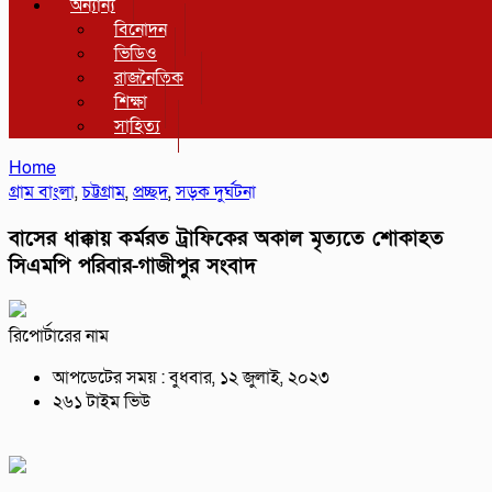
অন্যান্য
বিনোদন
ভিডিও
রাজনৈতিক
শিক্ষা
সাহিত্য
Home
গ্রাম বাংলা
,
চট্টগ্রাম
,
প্রচ্ছদ
,
সড়ক দুর্ঘটনা
বাসের ধাক্কায় কর্মরত ট্রাফিকের অকাল মৃত্যতে শোকাহত
সিএমপি পরিবার-গাজীপুর সংবাদ
রিপোর্টারের নাম
আপডেটের সময় : বুধবার, ১২ জুলাই, ২০২৩
২৬১ টাইম ভিউ