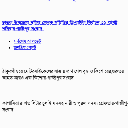
ছাতক উপজেলা দলিল লেখক সমিতির ত্রি-বার্ষিক নির্বাচন ২২ আগষ্ট
শনিবার-গাজীপুর সংবাদ
সর্বশেষ আপডেট
জনপ্রিয় পোস্ট
ঠাকুরগাঁওয়ে মোটরসাইকেলের ধাক্কায় প্রাণ গেল বৃদ্ধ ও কিশোরের,গুরুতর
আহত আরও এক কিশোর-গাজীপুর সংবাদ
কাপাসিয়া ৫ শত লিটার চুলাই মদসহ নারী ও পুরুষ সদস্য গ্রেফতার-গাজীপু
সংবাদ