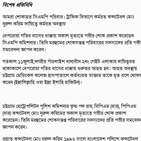
বিশেষ প্রতিনিধি
আমরা শোকাহত সিএমপি পরিবার। ট্রাফিক বিভাগে কর্মরত কন্সটেবল মোঃ
নুরুল করিম দায়িত্বে কর্মরত অবস্থায়
বেপরোয়া গতির বাসের ধাক্কায় অকাল মৃত্যতে গভীর শোক প্রকাশ করেছেন
সিএমপি কমিশনার। তিনি মরহুমের শোকসন্তপ্ত পরিবারের সদস্যদের প্রতি গভ
সমবেদনা জ্ঞাপন করেন।
গতকাল ১১জুলাই,নগরীর পাঁচলাইশ থানাধীন ২নং গেইট এলাকায় দায়িত্বরত
থাকাকালে বেপরোয়া গতির বাসের ধাক্কায় গুরুতর আহত হন। আহত অবস্থায়
চট্টগ্রাম মেডিকেল কলেজ হাসপাতালে কর্তব্যরত ডাক্তার তাকে মৃত বলে ঘোষণ
করেন (ইন্নালিল্লাহি ওয়া ইন্না ইলাহি রাজিউন)।
চট্টগ্রাম মেট্রোপলিটন পুলিশ কমিশনার কৃষ্ণ পদ রায়, বিপিএম (বার), পিপিএম
(বার) কন্সটেবল মোঃ নুরুল করিমের অকাল মৃত্যতে গভীর শোক প্রকাশ
করেছেন। তিনি মরহুমের শোকসন্তপ্ত পরিবারের সদস্যদের প্রতি গভীর সমবেদ
জ্ঞাপন করেন।
প্রয়াত কন্সটেবল মোঃ নুরুল করিম ১৯৯৬ সালে বাংলাদেশ পুলিশে কন্সটেবল