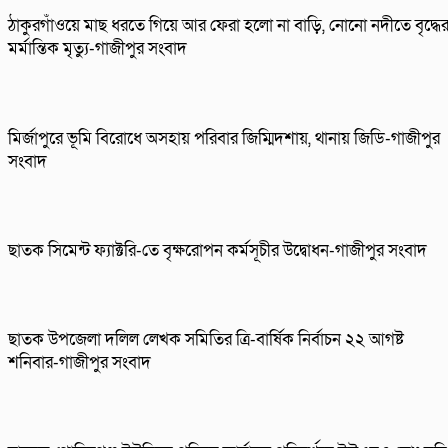
ঠাকুরগাঁওয়ে মাছ ধরতে গিয়ে আর ফেরা হলো না বাড়ি, নোনো নদীতে বৃদ্ধে
মর্মান্তিক মৃত্যু-গাজীপুর সংবাদ
মির্জাপুরে ভূমি বিরোধে অসহায় পরিবার জিম্মিদশায়, থানায় জিডি-গাজীপুর
সংবাদ
ছাতক সিমেন্ট ফ্যাক্টরি-তে বৃক্ষরোপন কর্মসূচীর উদ্বোধন-গাজীপুর সংবাদ
ছাতক উপজেলা দলিল লেখক সমিতির ত্রি-বার্ষিক নির্বাচন ২২ আগষ্ট
শনিবার-গাজীপুর সংবাদ