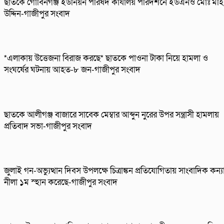
ছাতকে গোবিনগঞ্জ ইউনিয়ন পরিষদ কার্যালয় পরিদর্শনে ইউএনও মোঃ মহি
উদ্দিন-গাজীপুর সংবাদ
*এলাকায় উত্তেজনা বিরাজ করছে* ছাতকে পাওনা টাকা নিয়ে হামলা ও
সংঘর্ষের ঘটনায় আহত-৮ জন-গাজীপুর সংবাদ
ছাতকে আলীগঞ্জ বাজারে সাবেক মেম্বার আব্দুন নুরের উপর সন্ত্রাসী হামলায়
প্রতিবাদ সভা-গাজীপুর সংবাদ
জুলাই গন-অভ্যুত্থান দিবস উপলক্ষে চিত্রাঙ্কন প্রতিযোগিতায় সাংবাদিক কন্য
নীলা ১ম স্হান করেছে-গাজীপুর সংবাদ