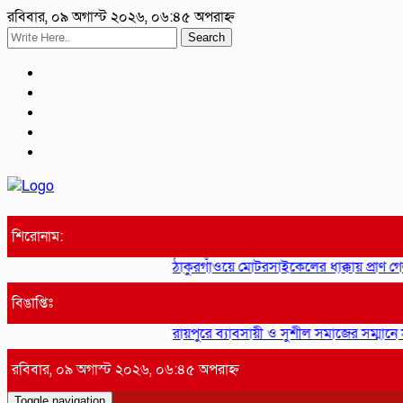
রবিবার, ০৯ অগাস্ট ২০২৬, ০৬:৪৫ অপরাহ্ন
Search
শিরোনাম:
ঠাকুরগাঁওয়ে মোটরসাইকেলের ধাক্কায় প্রাণ গ
বিঙাপ্তিঃ
রায়পুরে ব্যাবসায়ী ও সুশীল সমাজের সম্মানে স
রবিবার, ০৯ অগাস্ট ২০২৬, ০৬:৪৫ অপরাহ্ন
Toggle navigation