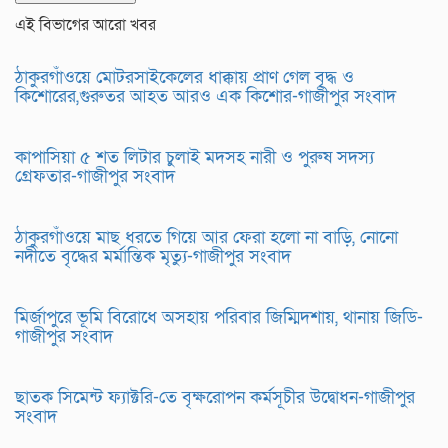
এই বিভাগের আরো খবর
ঠাকুরগাঁওয়ে মোটরসাইকেলের ধাক্কায় প্রাণ গেল বৃদ্ধ ও
কিশোরের,গুরুতর আহত আরও এক কিশোর-গাজীপুর সংবাদ
কাপাসিয়া ৫ শত লিটার চুলাই মদসহ নারী ও পুরুষ সদস্য
গ্রেফতার-গাজীপুর সংবাদ
ঠাকুরগাঁওয়ে মাছ ধরতে গিয়ে আর ফেরা হলো না বাড়ি, নোনো
নদীতে বৃদ্ধের মর্মান্তিক মৃত্যু-গাজীপুর সংবাদ
মির্জাপুরে ভূমি বিরোধে অসহায় পরিবার জিম্মিদশায়, থানায় জিডি-
গাজীপুর সংবাদ
ছাতক সিমেন্ট ফ্যাক্টরি-তে বৃক্ষরোপন কর্মসূচীর উদ্বোধন-গাজীপুর
সংবাদ