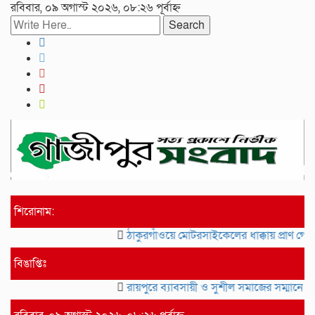
রবিবার, ০৯ অগাস্ট ২০২৬, ০৮:২৬ পূর্বাহ্ন
Search
শিরোনাম:
ঠাকুরগাঁওয়ে মোটরসাইকেলের ধাক্কায় প্রাণ গে
বিঙাপ্তিঃ
রায়পুরে ব্যাবসায়ী ও সুশীল সমাজের সম্মানে সা