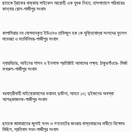
ছাতকে ট্রাকের ধাক্কায় সাইকেল আরোহী এক যুবক নিহত, হাসপাতালে পরিবারের
কান্নার রোল-গাজীপুর সংবাদ
কাপাসিয়ায় নব যোগদানকৃত ইউএনও হাফিজুল হক কে মুক্তিযোদ্ধা সংসদের ফুলেল
শুভেচ্ছা ও মতবিনিময়-গাজীপুর সংবাদ
ন্যায়বিচার, আইনের শাসন ও ইনসাফ প্রতিষ্ঠাই আমাদের লক্ষ্য: ঠাকুরগাঁওয়ে- মির্জা
ফখরুল-গাজীপুর সংবাদ
বরযাত্রীবাহী মাইক্রোবাসের ভয়াবহ দুর্ঘটনা, আহত ১৩; দুইজনের অবস্থা
আশঙ্কাজনক-গাজীপুর সংবাদ
ছাতকে জামায়াতের জুলাই সনদ ও গণভোটের জনরায় বাস্তবায়নের দাবীতে বিক্ষোভ
মিছিল, প্রতিবাদ সভা-গাজীপুর সংবাদ