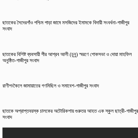
ছাতকের সৈদেরগাঁও পশ্চিম পাড়া জামে মসজিদের ইমামকে বিদায়ী সংবর্ধনা-গাজীপুর
সংবাদ
ছাতকের বিশিষ্ট ব্যবসায়ী পীর আশ্রব আলী (চুনু) স্মরণে শোকসভা ও দোয়া মাহফিল
অনুষ্ঠিত-গাজীপুর সংবাদ
রাণীশংকৈলে জামায়াতের গণমিছিল ও সমাবেশ-গাজীপুর সংবাদ
ছাতকে অপ্রাপ্তবয়স্ক চালকের অটোরিকশায় গুরুতর আহত এক স্কুল ছাত্রী-গাজীপু
সংবাদ