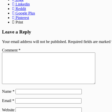
Linkedin
Reddit
Google Plus
Pinterest
Print
Leave a Reply
Your email address will not be published.
Required fields are marked
Comment
*
Name
*
Email
*
Website