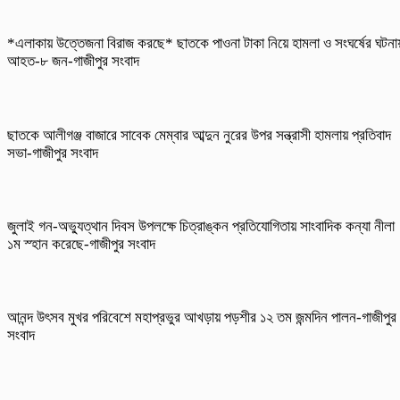
*এলাকায় উত্তেজনা বিরাজ করছে* ছাতকে পাওনা টাকা নিয়ে হামলা ও সংঘর্ষের ঘটনা
আহত-৮ জন-গাজীপুর সংবাদ
ছাতকে আলীগঞ্জ বাজারে সাবেক মেম্বার আব্দুন নুরের উপর সন্ত্রাসী হামলায় প্রতিবাদ
সভা-গাজীপুর সংবাদ
জুলাই গন-অভ্যুত্থান দিবস উপলক্ষে চিত্রাঙ্কন প্রতিযোগিতায় সাংবাদিক কন্যা নীলা
১ম স্হান করেছে-গাজীপুর সংবাদ
আনন্দ উৎসব মুখর পরিবেশে মহাপ্রভুর আখড়ায় পড়শীর ১২ তম জন্মদিন পালন-গাজীপুর
সংবাদ