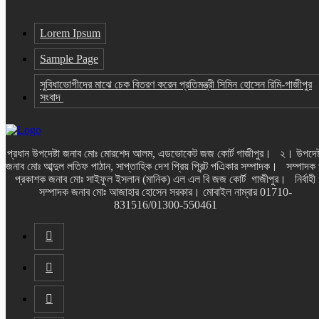
Lorem Ipsum
Sample Page
সুবিধাভোগীদের মাঝে চেক বিতরণ করেন প্রতিমন্ত্রী সিমিন হোসেন রিমি-গাজীপুর
সংবাদ
প্রধান উপদেষ্টা জনাব মোঃ মোরশেদ আলম, এডভোকেট জজ কোর্ট গাজীপুর। ২। উপদেষ্
জনাব মোঃ আব্দুল লতিফ পাঠান, সাপ্তাহিক দেশ প্রিয় প্রিন্ট পএিকার সম্পাদক। সম্পাদক
প্রকাশক জনাব মোঃ সাইফুল ইসলান (মানিক) এল এল বি জজ কোর্ট গাজীপুর। নির্বাহী
সম্পাদক জনাব মোঃ আজাহার হোসেন সরকার। মোবাইল নাম্বার 01710-
831516/01300-550461