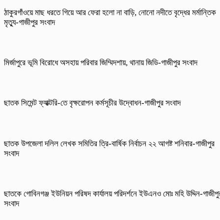
ঠাকুরগাঁওয়ে মাছ ধরতে গিয়ে আর ফেরা হলো না বাড়ি, নোনো নদীতে বৃদ্ধের মর্মান্তিক
মৃত্যু-গাজীপুর সংবাদ
মির্জাপুরে ভূমি বিরোধে অসহায় পরিবার জিম্মিদশায়, থানায় জিডি-গাজীপুর সংবাদ
ছাতক সিমেন্ট ফ্যাক্টরি-তে বৃক্ষরোপন কর্মসূচীর উদ্বোধন-গাজীপুর সংবাদ
ছাতক উপজেলা দলিল লেখক সমিতির ত্রি-বার্ষিক নির্বাচন ২২ আগষ্ট শনিবার-গাজীপুর
সংবাদ
ছাতকে গোবিনগঞ্জ ইউনিয়ন পরিষদ কার্যালয় পরিদর্শনে ইউএনও মোঃ মহি উদ্দিন-গাজীপু
সংবাদ