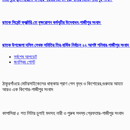
ছাতক সিমেন্ট ফ্যাক্টরি-তে বৃক্ষরোপন কর্মসূচীর উদ্বোধন-গাজীপুর সংবাদ
ছাতক উপজেলা দলিল লেখক সমিতির ত্রি-বার্ষিক নির্বাচন ২২ আগষ্ট শনিবার-গাজীপুর সংবাদ
সর্বশেষ আপডেট
জনপ্রিয় পোস্ট
ঠাকুরগাঁওয়ে মোটরসাইকেলের ধাক্কায় প্রাণ গেল বৃদ্ধ ও কিশোরের,গুরুতর আহত
আরও এক কিশোর-গাজীপুর সংবাদ
কাপাসিয়া ৫ শত লিটার চুলাই মদসহ নারী ও পুরুষ সদস্য গ্রেফতার-গাজীপুর সংবাদ