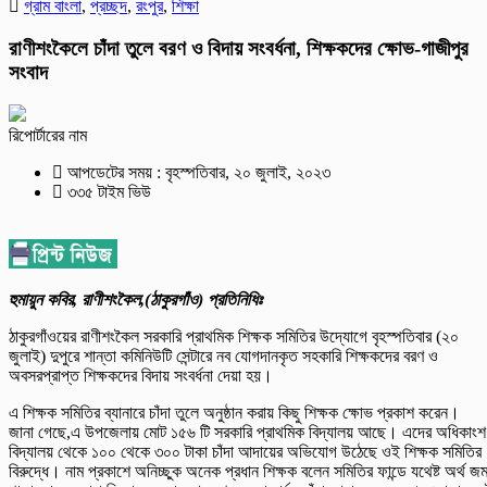
গ্রাম বাংলা
,
প্রচ্ছদ
,
রংপুর
,
শিক্ষা
রাণীশংকৈলে চাঁদা তুলে বরণ ও বিদায় সংবর্ধনা, শিক্ষকদের ক্ষোভ-গাজীপুর
সংবাদ
রিপোর্টারের নাম
আপডেটের সময় : বৃহস্পতিবার, ২০ জুলাই, ২০২৩
৩৩৫ টাইম ভিউ
হুমায়ুন কবির, রাণীশংকৈল,(ঠাকুরগাঁও) প্রতিনিধিঃ
ঠাকুরগাঁওয়ের রাণীশংকৈল সরকারি প্রাথমিক শিক্ষক সমিতির উদ্যোগে বৃহস্পতিবার (২০
জুলাই) দুপুরে শান্তা কমিনিউটি সেন্টারে নব যোগদানকৃত সহকারি শিক্ষকদের বরণ ও
অবসরপ্রাপ্ত শিক্ষকদের বিদায় সংবর্ধনা দেয়া হয়।
এ শিক্ষক সমিতির ব্যানারে চাঁদা তুলে অনুষ্ঠান করায় কিছু শিক্ষক ক্ষোভ প্রকাশ করেন।
জানা গেছে,এ উপজেলায় মোট ১৫৬ টি সরকারি প্রাথমিক বিদ্যালয় আছে। এদের অধিকাংশ
বিদ্যালয় থেকে ১০০ থেকে ৩০০ টাকা চাঁদা আদায়ের অভিযোগ উঠেছে ওই শিক্ষক সমিতির
বিরুদ্ধে। নাম প্রকাশে অনিচ্ছুক অনেক প্রধান শিক্ষক বলেন সমিতির ফান্ডে যথেষ্ট অর্থ জম