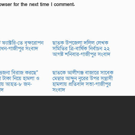
owser for the next time I comment.
ফ্যাক্টরি-তে বৃক্ষরোপন
ছাতক উপজেলা দলিল লেখক
্বোধন-গাজীপুর সংবাদ
সমিতির ত্রি-বার্ষিক নির্বাচন ২২
আগষ্ট শনিবার-গাজীপুর সংবাদ
তেজনা বিরাজ করছে*
ছাতকে আলীগঞ্জ বাজারে সাবেক
 টাকা নিয়ে হামলা ও
মেম্বার আব্দুন নুরের উপর সন্ত্রাসী
টনায় আহত-৮ জন-
হামলায় প্রতিবাদ সভা-গাজীপুর
বাদ
সংবাদ