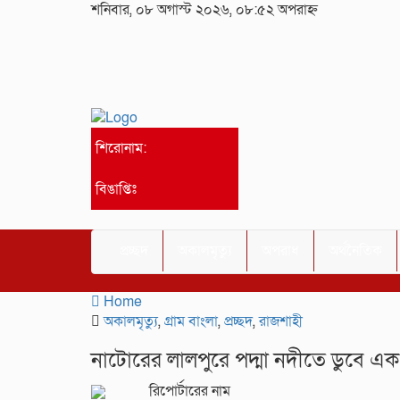
শনিবার, ০৮ অগাস্ট ২০২৬, ০৮:৫২ অপরাহ্ন
শিরোনাম:
বিঙাপ্তিঃ
প্রচ্ছদ
অকালমৃত্যু
অপরাধ
অর্থনৈতিক
Home
অকালমৃত্যু
,
গ্রাম বাংলা
,
প্রচ্ছদ
,
রাজশাহী
নাটোরের লালপুরে পদ্মা নদীতে ডুবে এক
রিপোর্টারের নাম