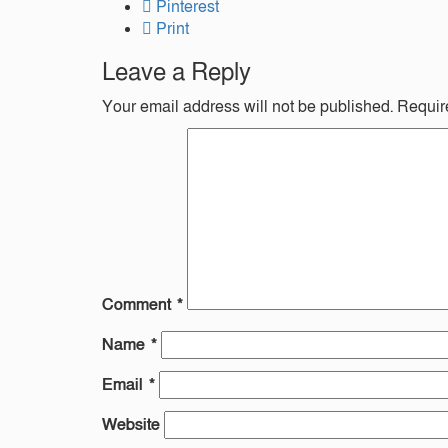
Pinterest
Print
Leave a Reply
Your email address will not be published.
Requir
Comment
*
Name
*
Email
*
Website