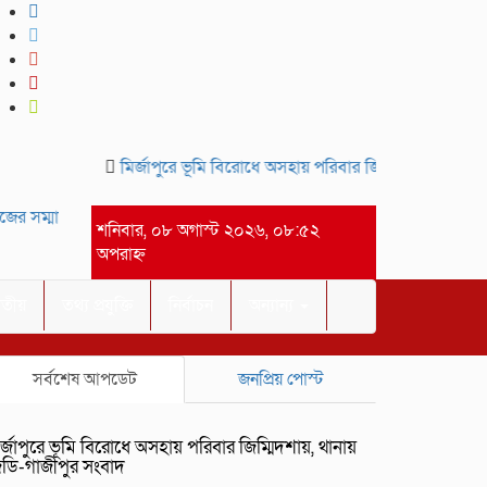
মির্জাপুরে ভূমি বিরোধে অসহায় পরিবার জিম্মিদশায়, থানায় জি
র সম্মানে সাইদ জুটনের ইফতার মাহফিল অনুষ্ঠিত।-গাজীপুর সংবাদ
আসসালাম
শনিবার, ০৮ অগাস্ট ২০২৬, ০৮:৫২
অপরাহ্ন
াতীয়
তথ্য প্রযুক্তি
নির্বাচন
অন্যান্য
সর্বশেষ আপডেট
জনপ্রিয় পোস্ট
র্জাপুরে ভূমি বিরোধে অসহায় পরিবার জিম্মিদশায়, থানায়
িডি-গাজীপুর সংবাদ