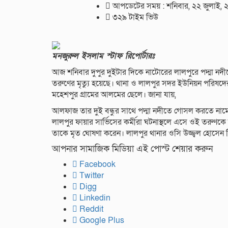
আপডেটের সময় : শনিবার, ২২ জুলাই,
৩২৯ টাইম ভিউ
মনজুরুল ইসলাম স্টাফ রিপোর্টারঃ
আজ শনিবার দুপুর দুইটার দিকে নাটোরের লালপুরে পদ্মা 
তরুণের মৃত্যু হয়েছে। থানা ও লালপুর সদর ইউনিয়ন পরিষ
মহেশপুর গ্রামের আলমের ছেলে। জানা যায়,
আলফাজ তার দুই বন্ধুর সাথে পদ্মা নদীতে গোসল করতে নামে।
লালপুর ফায়ার সার্ভিসের কর্মীরা ঘটনাস্থলে এসে ওই তরুণকে উ
তাকে মৃত ঘোষণা করেন। লালপুর থানার ওসি উজ্জ্বল হোসেন ব
আপনার সামাজিক মিডিয়া এই পোস্ট শেয়ার করুন
Facebook
Twitter
Digg
Linkedin
Reddit
Google Plus