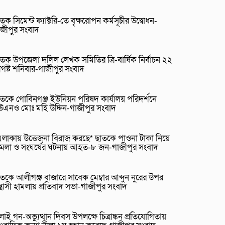
তক সিমেন্ট ফ্যাক্টরি-তে বৃক্ষরোপন কর্মসূচীর উদ্বোধন-
াজীপুর সংবাদ
তক উপজেলা দলিল লেখক সমিতির ত্রি-বার্ষিক নির্বাচন ২২
গষ্ট শনিবার-গাজীপুর সংবাদ
তকে গোবিনগঞ্জ ইউনিয়ন পরিষদ কার্যালয় পরিদর্শনে
উএনও মোঃ মহি উদ্দিন-গাজীপুর সংবাদ
লাকায় উত্তেজনা বিরাজ করছে* ছাতকে পাওনা টাকা নিয়ে
ামলা ও সংঘর্ষের ঘটনায় আহত-৮ জন-গাজীপুর সংবাদ
তকে আলীগঞ্জ বাজারে সাবেক মেম্বার আব্দুন নুরের উপর
্ত্রাসী হামলায় প্রতিবাদ সভা-গাজীপুর সংবাদ
লাই গন-অভ্যুত্থান দিবস উপলক্ষে চিত্রাঙ্কন প্রতিযোগিতায়