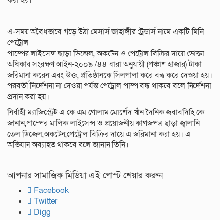
করা হয়।
এ-সময় অবৈধভাবে গড়ে উঠা মেসার্স জাহাঙ্গীর ট্রেডার্স নামে একটি মিনি
পেট্রোল
পাম্পের লাইসেন্স ছাড়া ডিজেল, অকটেন ও পেট্রোল বিক্রির দায়ে ভোক্তা
অধিকার সংরক্ষণ আইন-২০০৯ /৪৪ ধারা অনুযায়ী (পঞ্চাশ হাজার) টাকা
জরিমানা করেন এবং উক্ত, প্রতিষ্ঠানকে সিলগালা করে বন্ধ করে দেওয়া হয়।
পরবর্তী নির্দেশনা না দেওয়া পর্যন্ত পেট্রোল পাম্প বন্ধ থাকবে বলে নির্দেশনা
প্রদান করা হয়।
নির্বাহী ম্যাজিস্ট্রেট এ কে এম গোলাম মোর্শেদ খাঁন দৈনিক জবাবদিহি কে
জানান,পাম্পের মালিক লাইসেন্স ও প্রয়োজনীয় কাগজপত্র ছাড়া জ্বালানি
তেল ডিজেল,অকটেন,পেট্রোল বিক্রির দায়ে এ জরিমানা করা হয়। এ
অভিযান অব্যাহত থাকবে বলে জানান তিনি।
আপনার সামাজিক মিডিয়া এই পোস্ট শেয়ার করুন
Facebook
Twitter
Digg