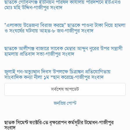
ছাতকে গোবিনগঞ্জ ইউনিয়ন পরিষদ কার্যালয় পরিদর্শনে ইউএনও
মোঃ মহি উদ্দিন-গাজীপুর সংবাদ
*এলাকায় উত্তেজনা বিরাজ করছে* ছাতকে পাওনা টাকা নিয়ে হামলা
ও সংঘর্ষের ঘটনায় আহত-৮ জন-গাজীপুর সংবাদ
ছাতকে আলীগঞ্জ বাজারে সাবেক মেম্বার আব্দুন নুরের উপর সন্ত্রাসী
হামলায় প্রতিবাদ সভা-গাজীপুর সংবাদ
জুলাই গন-অভ্যুত্থান দিবস উপলক্ষে চিত্রাঙ্কন প্রতিযোগিতায়
সাংবাদিক কন্যা নীলা ১ম স্হান করেছে-গাজীপুর সংবাদ
সর্বশেষ আপডেট
জনপ্রিয় পোস্ট
ছাতক সিমেন্ট ফ্যাক্টরি-তে বৃক্ষরোপন কর্মসূচীর উদ্বোধন-গাজীপুর
সংবাদ