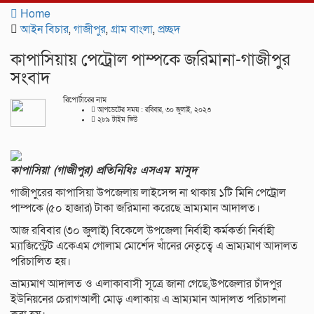
navigat
Home
আইন বিচার
,
গাজীপুর
,
গ্রাম বাংলা
,
প্রচ্ছদ
কাপাসিয়ায় পেট্রোল পাম্পকে জরিমানা-গাজীপুর
সংবাদ
রিপোর্টারের নাম
আপডেটের সময় : রবিবার, ৩০ জুলাই, ২০২৩
২৮৯ টাইম ভিউ
কাপাসিয়া (গাজীপুর) প্রতিনিধিঃ এসএম মাসুদ
গাজীপুরের কাপাসিয়া উপজেলায় লাইসেন্স না থাকায় ১টি মিনি পেট্রোল
পাম্পকে (৫০ হাজার) টাকা জরিমানা করেছে ভ্রাম্যমান আদালত।
আজ রবিবার (৩০ জুলাই) বিকেলে উপজেলা নির্বাহী কর্মকর্তা নির্বাহী
ম্যাজিস্ট্রেট একেএম গোলাম মোর্শেদ খাঁনের নেতৃত্বে এ ভ্রাম্যমাণ আদালত
পরিচালিত হয়।
ভ্রাম্যমাণ আদালত ও এলাকাবাসী সূত্রে জানা গেছে,উপজেলার চাঁদপুর
ইউনিয়নের চেরাগআলী মোড় এলাকায় এ ভ্রাম্যমান আদালত পরিচালনা