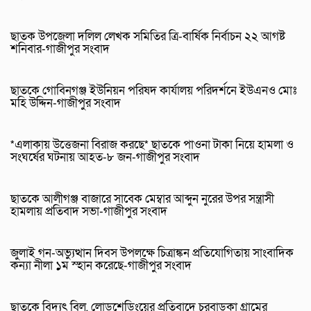
ছাতক উপজেলা দলিল লেখক সমিতির ত্রি-বার্ষিক নির্বাচন ২২ আগষ্ট
শনিবার-গাজীপুর সংবাদ
ছাতকে গোবিনগঞ্জ ইউনিয়ন পরিষদ কার্যালয় পরিদর্শনে ইউএনও মোঃ
মহি উদ্দিন-গাজীপুর সংবাদ
*এলাকায় উত্তেজনা বিরাজ করছে* ছাতকে পাওনা টাকা নিয়ে হামলা ও
সংঘর্ষের ঘটনায় আহত-৮ জন-গাজীপুর সংবাদ
ছাতকে আলীগঞ্জ বাজারে সাবেক মেম্বার আব্দুন নুরের উপর সন্ত্রাসী
হামলায় প্রতিবাদ সভা-গাজীপুর সংবাদ
জুলাই গন-অভ্যুত্থান দিবস উপলক্ষে চিত্রাঙ্কন প্রতিযোগিতায় সাংবাদিক
কন্যা নীলা ১ম স্হান করেছে-গাজীপুর সংবাদ
ছাতকে বিদ্যুৎ বিল, লোডশেডিংয়ের প্রতিবাদে চরবাড়ুকা গ্রামের