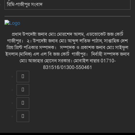
রিমি-গাজীপুর সংবাদ
প্রধান উপদেষ্টা জনাব মোঃ মোরশেদ আলম, এডভোকেট জজ কোর্ট
গাজীপুর। ২। উপদেষ্টা জনাব মোঃ আব্দুল লতিফ পাঠান, সাপ্তাহিক দেশ
প্রিয় প্রিন্ট পএিকার সম্পাদক। সম্পাদক ও প্রকাশক জনাব মোঃ সাইফুল
ইসলান (মানিক) এল এল বি জজ কোর্ট গাজীপুর। নির্বাহী সম্পাদক জনাব
মোঃ আজাহার হোসেন সরকার। মোবাইল নাম্বার 01710-
831516/01300-550461