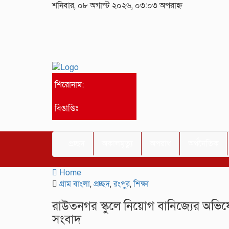
শনিবার, ০৮ অগাস্ট ২০২৬, ০৩:০৩ অপরাহ্ন
শিরোনাম:
বিঙাপ্তিঃ
প্রচ্ছদ
অকালমৃত্যু
অপরাধ
অর্থনৈতিক
Home
গ্রাম বাংলা
,
প্রচ্ছদ
,
রংপুর
,
শিক্ষা
রাউতনগর স্কুলে নিয়োগ বানিজ্যের অভিয
সংবাদ