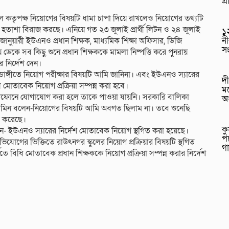
গ্
কুল কতৃপক্ষ নিয়োগের বিষয়টি ধামা চাপা দিয়ে রাখলেও নিয়োগের তথ্যটি
োভ ও হতাশা বিরাজ করছে। এনিয়ে গত ২৩ জুলাই প্রার্থী লিটন ও ২৪ জুলাই
১২
নী
ারী ইউএনও প্রধান শিক্ষক, মাধ্যমিক শিক্ষা অফিসার, ডিজি
স
ডেকে সব কিছু শুনে প্রধান শিক্ষককে মামলা নিষ্পত্তি করে পুনরায়
ার নির্দেশ দেন।
লিয়াডাঙ্গীতে নিয়োগ পরীক্ষার বিষয়টি আমি জানিনা। এবং ইউএনও স্যারের
দী
মোতাবেক নিয়োগ প্রক্রিয়া সম্পন্ন করা হবে।
মড
ুঠোফোনে যোগাযোগ করা হলে তাকে পাওয়া যায়নি। সরকারি বালিকা
অ
রুহুল আমিন বলেন-নিয়োগের বিষয়টি আমি অবগত ছিলাম না। তবে শুনেছি
িত করেছে।
ক
লেন- ইউএনও স্যারের নির্দেশ মোতাবেক নিয়োগ স্থগিত করা হয়েছে।
প
গের ভিক্তিতে রাউৎনগর স্কুলের নিয়োগ প্রক্রিয়ার বিষয়টি স্থগিত
গ
 বিধি মোতাবেক প্রধান শিক্ষককে নিয়োগ প্রক্রিয়া সম্পন্ন করার নির্দেশ