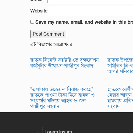
Website
Save my name, email, and website in this br
এই বিভাগের আরো খবর
ছাতক সিমেন্ট ফ্যাক্টরি-তে বৃক্ষরোপন
ছাতক উপজে
কর্মসূচীর উদ্বোধন-গাজীপুর সংবাদ
সমিতির ত্রি-বা
আগষ্ট শনিবা
*এলাকায় উত্তেজনা বিরাজ করছে*
ছাতকে আলীগঞ
ছাতকে পাওনা টাকা নিয়ে হামলা ও
মেম্বার আব্দুন
সংঘর্ষের ঘটনায় আহত-৮ জন-
হামলায় প্রত
গাজীপুর সংবাদ
সংবাদ
Lorem Ipsum