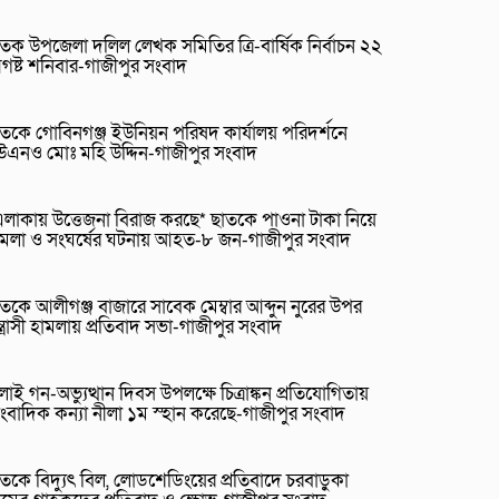
তক উপজেলা দলিল লেখক সমিতির ত্রি-বার্ষিক নির্বাচন ২২
গষ্ট শনিবার-গাজীপুর সংবাদ
তকে গোবিনগঞ্জ ইউনিয়ন পরিষদ কার্যালয় পরিদর্শনে
উএনও মোঃ মহি উদ্দিন-গাজীপুর সংবাদ
লাকায় উত্তেজনা বিরাজ করছে* ছাতকে পাওনা টাকা নিয়ে
ামলা ও সংঘর্ষের ঘটনায় আহত-৮ জন-গাজীপুর সংবাদ
তকে আলীগঞ্জ বাজারে সাবেক মেম্বার আব্দুন নুরের উপর
্ত্রাসী হামলায় প্রতিবাদ সভা-গাজীপুর সংবাদ
লাই গন-অভ্যুত্থান দিবস উপলক্ষে চিত্রাঙ্কন প্রতিযোগিতায়
ংবাদিক কন্যা নীলা ১ম স্হান করেছে-গাজীপুর সংবাদ
তকে বিদ্যুৎ বিল, লোডশেডিংয়ের প্রতিবাদে চরবাড়ুকা