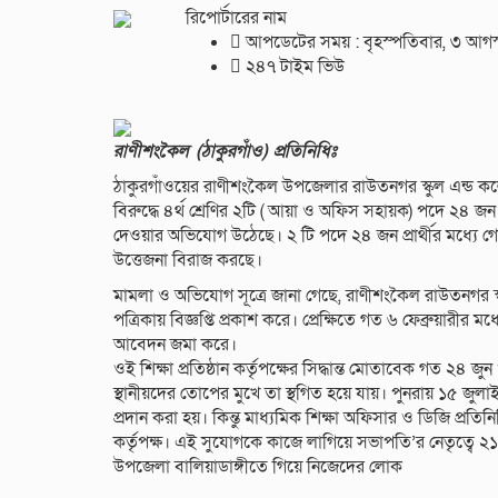
রিপোর্টারের নাম
আপডেটের সময় : বৃহস্পতিবার, ৩ আগস
২৪৭ টাইম ভিউ
রাণীশংকৈল (ঠাকুরগাঁও) প্রতিনিধিঃ
ঠাকুরগাঁওয়ের রাণীশংকৈল উপজেলার রাউতনগর স্কুল এন্ড কলেজ
বিরুদ্ধে ৪র্থ শ্রেণির ২টি ( আয়া ও অফিস সহায়ক) পদে ২৪ জ
দেওয়ার অভিযোগ উঠেছে। ২ টি পদে ২৪ জন প্রার্থীর মধ্যে গ
উত্তেজনা বিরাজ করছে।
মামলা ও অভিযোগ সূত্রে জানা গেছে, রাণীশংকৈল রাউতনগর স্
পত্রিকায় বিজ্ঞপ্তি প্রকাশ করে। প্রেক্ষিতে গত ৬ ফেব্রুয়ারী
আবেদন জমা করে।
ওই শিক্ষা প্রতিষ্ঠান কর্তৃপক্ষের সিদ্ধান্ত মোতাবেক গত ২৪ 
স্থানীয়দের তোপের মুখে তা স্থগিত হয়ে যায়। পুনরায় ১৫ জুলাই
প্রদান করা হয়। কিন্তু মাধ্যমিক শিক্ষা অফিসার ও ডিজি প্রতি
কর্তৃপক্ষ। এই সুযোগকে কাজে লাগিয়ে সভাপতি’র নেতৃত্বে ২১ জু
উপজেলা বালিয়াডাঙ্গীতে গিয়ে নিজেদের লোক