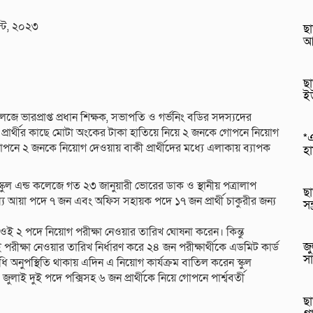
্ট, ২০২৩
ছা
আ
ছা
ই
ে ভারপ্রাপ্ত প্রধান শিক্ষক, সভাপতি ও গর্ভনিং বডির সদস্যদের
ন প্রার্থীর কাছে মোটা অংকের টাকা হাতিয়ে নিয়ে ২ জনকে গোপনে নিয়োগ
*এ
োপনে ২ জনকে নিয়োগ দেওয়ায় বাকী প্রার্থীদের মধ্যে এলাকায় ব্যাপক
হ
কুল এন্ড কলেজে গত ২৩ জানুয়ারী ভোরের ডাক ও স্থানীয় পত্রালাপ
ছা
র মধ্যে আয়া পদে ৭ জন এবং অফিস সহায়ক পদে ১৭ জন প্রার্থী চাকুরীর জন্য
সন
জুন ওই ২ পদে নিয়োগ পরীক্ষা নেওয়ার তারিখ ঘোষনা করেন। কিন্তু
জু
 পরীক্ষা নেওয়ার তারিখ নির্ধারণ করে ২৪ জন পরীক্ষার্থীকে এডমিট কার্ড
সা
নিধি অনুপস্থিতি থাকায় এদিন এ নিয়োগ কার্যক্রম বাতিল করেন স্কুল
লাই দুই পদে পক্সিসহ ৬ জন প্রার্থীকে নিয়ে গোপনে পার্শ্ববর্তী
ছা