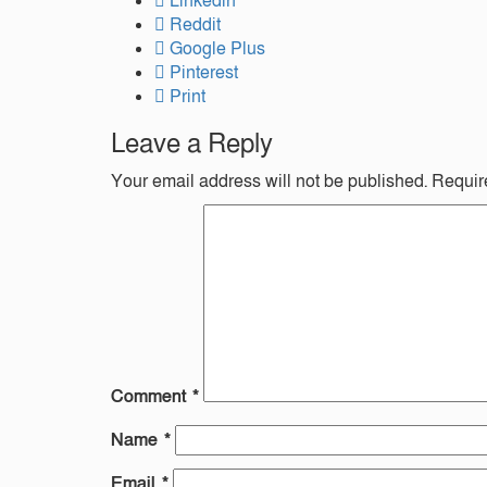
Linkedin
Reddit
Google Plus
Pinterest
Print
Leave a Reply
Your email address will not be published.
Requir
Comment
*
Name
*
Email
*