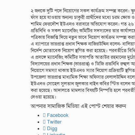
২ জনকে দুটি পদে নিয়োগের সকল কার্যক্রম সম্পন্ন করেন। স্
ফাঁস হয়ে যাওয়ায় অন্যন্য চাকুরী প্রার্থীদের মধ্যে চরম ক্ষ
শামিম ফেরদৌশ ইউএনও বরাবরে অভিযোগ করেন। গত ২৬ জানুয়
প্রতিনিধি ও সকল ম্যানেজিং কমিটির সদস্যদের তার কার্যালয়ে 
পত্রিকায় বিজ্ঞপ্তি দিয়ে নতুন ভাবে নিয়োগ কার্যক্রম সম্পন্ন কর
এ ব্যাপারে ভারপ্রাপ্ত প্রধান শিক্ষক নাজিরউদ্দিন বলেন- বা
নির্দেশ মোতাবেক নিয়োগ স্থগিত করা হয়েছে। পরবর্তীতে বিধি 
এ প্রসঙ্গে ম্যানেজিং কমিটির সভাপতি আতাউর রহমানের ম
বিদ্যালয়ের প্রধান শিক্ষক (ভারপ্রাপ্ত) ও ডিজি প্রতনিধি 
নিয়োগে সমস্যা থাকায় ইউএনও স্যার নিয়োগ প্রক্রিয়াটি স্থগ
উপজেলা ভারপ্রাপ্ত মাধ্যমিক শিক্ষা অফিসার বেলালউদ্দিন ব
ইউএনও সোহেল সুলতান জুলকার নাইন কবির স্টিভ বলেন অভিযো
করা হয়েছে। আদালতে মামলার বিষয়টি নিস্পত্তি হলে পরবর্তীতে
দেওয়া হয়েছে।
আপনার সামাজিক মিডিয়া এই পোস্ট শেয়ার করুন
Facebook
Twitter
Digg