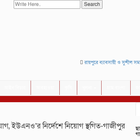
Search
রায়পুরে ব্যাবসায়ী ও সুশীল সমাজে
আইন বিচার
আবহাওয়া
কৃষি
খুলনা
গ্রাম বাংলা
জ
োগ, ইউএনও’র নির্দেশে নিয়োগ স্থগিত-গাজীপুর
ছা
গ