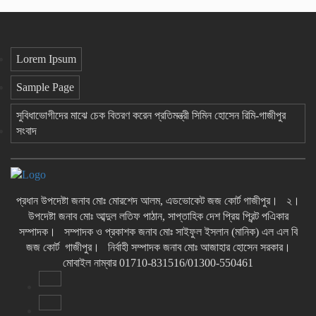
Lorem Ipsum
Sample Page
সুবিধাভোগীদের মাঝে চেক বিতরণ করেন প্রতিমন্ত্রী সিমিন হোসেন রিমি-গাজীপুর
সংবাদ
প্রধান উপদেষ্টা জনাব মোঃ মোরশেদ আলম, এডভোকেট জজ কোর্ট গাজীপুর। ২।
উপদেষ্টা জনাব মোঃ আব্দুল লতিফ পাঠান, সাপ্তাহিক দেশ প্রিয় প্রিন্ট পএিকার
সম্পাদক। সম্পাদক ও প্রকাশক জনাব মোঃ সাইফুল ইসলান (মানিক) এল এল বি
জজ কোর্ট গাজীপুর। নির্বাহী সম্পাদক জনাব মোঃ আজাহার হোসেন সরকার।
মোবাইল নাম্বার 01710-831516/01300-550461