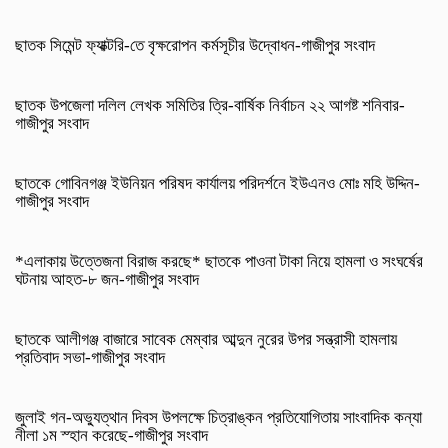
ছাতক সিমেন্ট ফ্যাক্টরি-তে বৃক্ষরোপন কর্মসূচীর উদ্বোধন-গাজীপুর সংবাদ
ছাতক উপজেলা দলিল লেখক সমিতির ত্রি-বার্ষিক নির্বাচন ২২ আগষ্ট শনিবার-
গাজীপুর সংবাদ
ছাতকে গোবিনগঞ্জ ইউনিয়ন পরিষদ কার্যালয় পরিদর্শনে ইউএনও মোঃ মহি উদ্দিন-
গাজীপুর সংবাদ
*এলাকায় উত্তেজনা বিরাজ করছে* ছাতকে পাওনা টাকা নিয়ে হামলা ও সংঘর্ষের
ঘটনায় আহত-৮ জন-গাজীপুর সংবাদ
ছাতকে আলীগঞ্জ বাজারে সাবেক মেম্বার আব্দুন নুরের উপর সন্ত্রাসী হামলায়
প্রতিবাদ সভা-গাজীপুর সংবাদ
জুলাই গন-অভ্যুত্থান দিবস উপলক্ষে চিত্রাঙ্কন প্রতিযোগিতায় সাংবাদিক কন্যা
নীলা ১ম স্হান করেছে-গাজীপুর সংবাদ