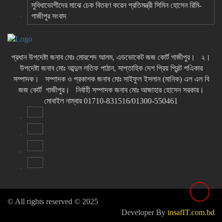
সুবিধাভোগীদের মাঝে চেক বিতরণ করেন প্রতিমন্ত্রী সিমিন হোসেন রিমি-
গাজীপুর সংবাদ
প্রধান উপদেষ্টা জনাব মোঃ মোরশেদ আলম, এডভোকেট জজ কোর্ট গাজীপুর। ২।
উপদেষ্টা জনাব মোঃ আব্দুল লতিফ পাঠান, সাপ্তাহিক দেশ প্রিয় প্রিন্ট পএিকার
সম্পাদক। সম্পাদক ও প্রকাশক জনাব মোঃ সাইফুল ইসলান (মানিক) এল এল বি
জজ কোর্ট গাজীপুর। নির্বাহী সম্পাদক জনাব মোঃ আজাহার হোসেন সরকার।
মোবাইল নাম্বার 01710-831516/01300-550461
© All rights reserved © 2025
Developer By
insafIT.com.bd