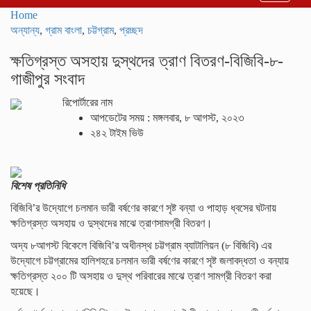
navigati
Home
অন্যান্য
,
গ্রাম বাংলা
,
চট্টগ্রাম
,
প্রচ্ছদ
ক্ষতিগ্রস্ত অসহায় দুস্থদের ত্রাণ বিতরণ-বিজিবি-৮-
গাজীপুর সংবাদ
রিপোর্টারের নাম
আপডেটের সময় : মঙ্গলবার, ৮ আগস্ট, ২০২৩
২৪২ টাইম ভিউ
বিশেষ প্রতিনিধি
বিজিবি’র উদ্যোগে চলমান ভারী বর্ষণের কারণে সৃষ্ট বন্যা ও পাহাড় ধ্বসের ঘটনায়
ক্ষতিগ্রস্ত অসহায় ও দুস্থদের মাঝে ত্রাণসামগ্রী বিতরণ।
অদ্য ৮আগস্ট বিকেলে বিজিবি’র অধীনস্থ চট্টগ্রাম ব্যাটালিয়ন (৮ বিজিবি) এর
উদ্যোগে চট্টগ্রামের হালিশহরে চলমান ভারী বর্ষণের কারণে সৃষ্ট জলাবদ্ধতা ও বন্যায়
ক্ষতিগ্রস্ত ২০০ টি অসহায় ও দুস্থ পরিবারের মাঝে ত্রাণ সামগ্রী বিতরণ করা
হয়েছে।