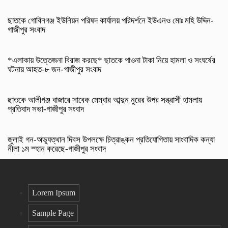
ছাতকে গোবিনগঞ্জ ইউনিয়ন পরিষদ কার্যালয় পরিদর্শনে ইউএনও মোঃ মহি উদ্দিন-
গাজীপুর সংবাদ
*এলাকায় উত্তেজনা বিরাজ করছে* ছাতকে পাওনা টাকা নিয়ে হামলা ও সংঘর্ষের
ঘটনায় আহত-৮ জন-গাজীপুর সংবাদ
ছাতকে আলীগঞ্জ বাজারে সাবেক মেম্বার আব্দুন নুরের উপর সন্ত্রাসী হামলায়
প্রতিবাদ সভা-গাজীপুর সংবাদ
জুলাই গন-অভ্যুত্থান দিবস উপলক্ষে চিত্রাঙ্কন প্রতিযোগিতায় সাংবাদিক কন্যা
নীলা ১ম স্হান করেছে-গাজীপুর সংবাদ
Lorem Ipsum
Sample Page