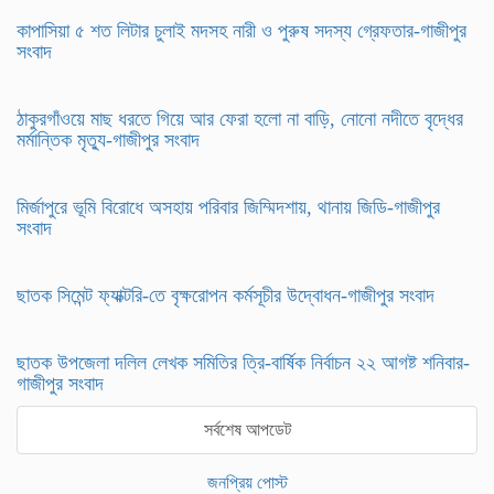
কাপাসিয়া ৫ শত লিটার চুলাই মদসহ নারী ও পুরুষ সদস্য গ্রেফতার-গাজীপুর
সংবাদ
ঠাকুরগাঁওয়ে মাছ ধরতে গিয়ে আর ফেরা হলো না বাড়ি, নোনো নদীতে বৃদ্ধের
মর্মান্তিক মৃত্যু-গাজীপুর সংবাদ
মির্জাপুরে ভূমি বিরোধে অসহায় পরিবার জিম্মিদশায়, থানায় জিডি-গাজীপুর
সংবাদ
ছাতক সিমেন্ট ফ্যাক্টরি-তে বৃক্ষরোপন কর্মসূচীর উদ্বোধন-গাজীপুর সংবাদ
ছাতক উপজেলা দলিল লেখক সমিতির ত্রি-বার্ষিক নির্বাচন ২২ আগষ্ট শনিবার-
গাজীপুর সংবাদ
সর্বশেষ আপডেট
জনপ্রিয় পোস্ট