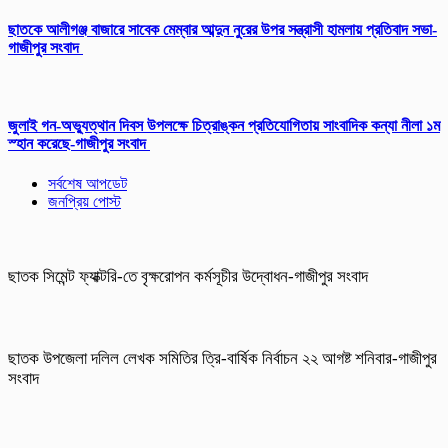
ছাতকে আলীগঞ্জ বাজারে সাবেক মেম্বার আব্দুন নুরের উপর সন্ত্রাসী হামলায় প্রতিবাদ সভা-
গাজীপুর সংবাদ
জুলাই গন-অভ্যুত্থান দিবস উপলক্ষে চিত্রাঙ্কন প্রতিযোগিতায় সাংবাদিক কন্যা নীলা ১ম
স্হান করেছে-গাজীপুর সংবাদ
সর্বশেষ আপডেট
জনপ্রিয় পোস্ট
ছাতক সিমেন্ট ফ্যাক্টরি-তে বৃক্ষরোপন কর্মসূচীর উদ্বোধন-গাজীপুর সংবাদ
ছাতক উপজেলা দলিল লেখক সমিতির ত্রি-বার্ষিক নির্বাচন ২২ আগষ্ট শনিবার-গাজীপুর
সংবাদ