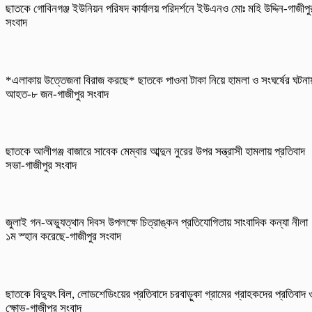
ছাতকে গোবিনগঞ্জ ইউনিয়ন পরিষদ কার্যালয় পরিদর্শনে ইউএনও মোঃ মহি উদ্দিন-গাজীপু
সংবাদ
*এলাকায় উত্তেজনা বিরাজ করছে* ছাতকে পাওনা টাকা নিয়ে হামলা ও সংঘর্ষের ঘটনা
আহত-৮ জন-গাজীপুর সংবাদ
ছাতকে আলীগঞ্জ বাজারে সাবেক মেম্বার আব্দুন নুরের উপর সন্ত্রাসী হামলায় প্রতিবাদ
সভা-গাজীপুর সংবাদ
জুলাই গন-অভ্যুত্থান দিবস উপলক্ষে চিত্রাঙ্কন প্রতিযোগিতায় সাংবাদিক কন্যা নীলা
১ম স্হান করেছে-গাজীপুর সংবাদ
ছাতকে বিদ্যুৎ বিল, লোডশেডিংয়ের প্রতিবাদে চরবাড়ুকা গ্রামের গ্রাহকদের প্রতিবাদ 
ক্ষোভ-গাজীপুর সংবাদ