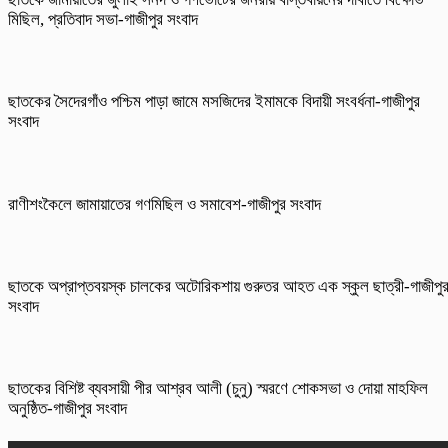
মিছিল, প্রতিবাদ সভা-গাজীপুর সংবাদ
ছাতকের সৈদেরগাঁও পশ্চিম পাড়া জামে মসজিদের ইমামকে বিদায়ী সংবর্ধনা-গাজীপুর
সংবাদ
রাণীশংকৈলে জামায়াতের গণমিছিল ও সমাবেশ-গাজীপুর সংবাদ
ছাতকে অপ্রাপ্তবয়স্ক চালকের অটোরিকশায় গুরুতর আহত এক স্কুল ছাত্রী-গাজীপু
সংবাদ
ছাতকের বিশিষ্ট ব্যবসায়ী পীর আশ্রব আলী (চুনু) স্মরণে শোকসভা ও দোয়া মাহফিল
অনুষ্ঠিত-গাজীপুর সংবাদ