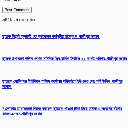
এই বিভাগের আরো খবর
ছাতক সিমেন্ট ফ্যাক্টরি-তে বৃক্ষরোপন কর্মসূচীর উদ্বোধন-গাজীপুর সংবাদ
ছাতক উপজেলা দলিল লেখক সমিতির ত্রি-বার্ষিক নির্বাচন ২২ আগষ্ট শনিবার-গাজীপুর সংবাদ
ছাতকে গোবিনগঞ্জ ইউনিয়ন পরিষদ কার্যালয় পরিদর্শনে ইউএনও মোঃ মহি উদ্দিন-গাজীপুর
সংবাদ
*এলাকায় উত্তেজনা বিরাজ করছে* ছাতকে পাওনা টাকা নিয়ে হামলা ও সংঘর্ষের ঘটনায়
আহত-৮ জন-গাজীপুর সংবাদ