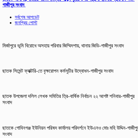
গাজীপুর সংবাদ
সর্বশেষ আপডেট
জনপ্রিয় পোস্ট
মির্জাপুরে ভূমি বিরোধে অসহায় পরিবার জিম্মিদশায়, থানায় জিডি-গাজীপুর সংবাদ
ছাতক সিমেন্ট ফ্যাক্টরি-তে বৃক্ষরোপন কর্মসূচীর উদ্বোধন-গাজীপুর সংবাদ
ছাতক উপজেলা দলিল লেখক সমিতির ত্রি-বার্ষিক নির্বাচন ২২ আগষ্ট শনিবার-গাজীপুর
সংবাদ
ছাতকে গোবিনগঞ্জ ইউনিয়ন পরিষদ কার্যালয় পরিদর্শনে ইউএনও মোঃ মহি উদ্দিন-গাজীপু
সংবাদ