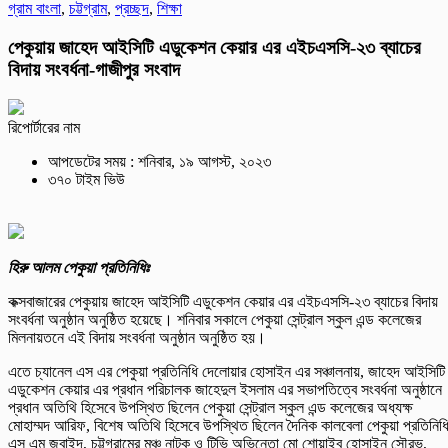
গ্রাম বাংলা
,
চট্টগ্রাম
,
প্রচ্ছদ
,
শিক্ষা
পেকুয়ায় জাহেদ আইসিটি এডুকেশন কেয়ার এর এইচএসসি-২৩ ব্যাচের
বিদায় সংবর্ধনা-গাজীপুর সংবাদ
রিপোর্টারের নাম
আপডেটের সময় : শনিবার, ১৯ আগস্ট, ২০২৩
৩৭০ টাইম ভিউ
হিরু আলম পেকুয়া প্রতিনিধিঃ
কক্সবাজারের পেকুয়ায় জাহেদ আইসিটি এডুকেশন কেয়ার এর এইচএসসি-২৩ ব্যাচের বিদায়
সংবর্ধনা অনুষ্ঠান অনুষ্ঠিত হয়েছে। শনিবার সকালে পেকুয়া সেন্ট্রাল স্কুল এন্ড কলেজের
মিলনায়তনে এই বিদায় সংবর্ধনা অনুষ্ঠান অনুষ্ঠিত হয়।
এতে চ্যানেল এস এর পেকুয়া প্রতিনিধি দেলোয়ার হোসাইন এর সঞ্চালনায়, জাহেদ আইসিটি
এডুকেশন কেয়ার এর প্রধান পরিচালক জাহেদুল ইসলাম এর সভাপতিত্বে সংবর্ধনা অনুষ্ঠানে
প্রধান অতিথি হিসেবে উপস্থিত ছিলেন পেকুয়া সেন্ট্রাল স্কুল এন্ড কলেজের অধ্যক্ষ
মোহাম্মদ আরিফ, বিশেষ অতিথি হিসেবে উপস্থিত ছিলেন দৈনিক কালবেলা পেকুয়া প্রতিনিধ
এস এম জুবাইদ, চট্টগ্রামের মঞ্চ নাটক ও টিভি অভিনেতা মো শোয়াইব হোসাইন সৌরভ,