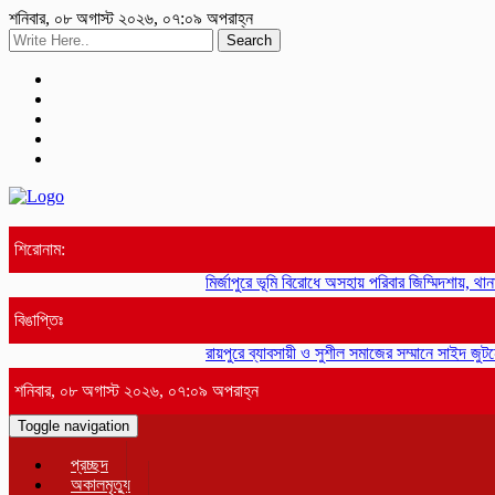
শনিবার, ০৮ অগাস্ট ২০২৬, ০৭:০৯ অপরাহ্ন
Search
শিরোনাম:
মির্জাপুরে ভূমি বিরোধে অসহায় পরিবার জিম্মিদশায়, থানা
বিঙাপ্তিঃ
রায়পুরে ব্যাবসায়ী ও সুশীল সমাজের সম্মানে সাইদ জুটন
শনিবার, ০৮ অগাস্ট ২০২৬, ০৭:০৯ অপরাহ্ন
Toggle navigation
প্রচ্ছদ
অকালমৃত্যু