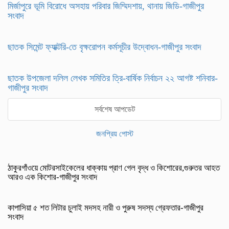
মির্জাপুরে ভূমি বিরোধে অসহায় পরিবার জিম্মিদশায়, থানায় জিডি-গাজীপুর
সংবাদ
ছাতক সিমেন্ট ফ্যাক্টরি-তে বৃক্ষরোপন কর্মসূচীর উদ্বোধন-গাজীপুর সংবাদ
ছাতক উপজেলা দলিল লেখক সমিতির ত্রি-বার্ষিক নির্বাচন ২২ আগষ্ট শনিবার-
গাজীপুর সংবাদ
সর্বশেষ আপডেট
জনপ্রিয় পোস্ট
ঠাকুরগাঁওয়ে মোটরসাইকেলের ধাক্কায় প্রাণ গেল বৃদ্ধ ও কিশোরের,গুরুতর আহত
আরও এক কিশোর-গাজীপুর সংবাদ
কাপাসিয়া ৫ শত লিটার চুলাই মদসহ নারী ও পুরুষ সদস্য গ্রেফতার-গাজীপুর
সংবাদ