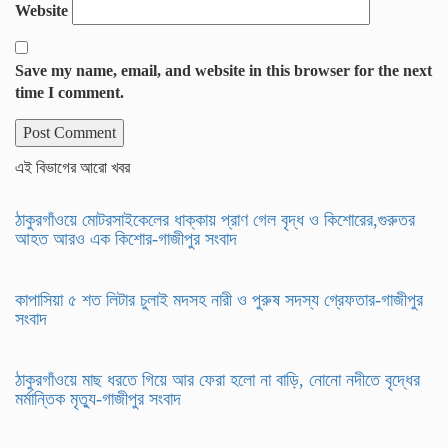
Website
Save my name, email, and website in this browser for the next
time I comment.
এই বিভাগের আরো খবর
ঠাকুরগাঁওয়ে মোটরসাইকেলের ধাক্কায় প্রাণ গেল বৃদ্ধ ও কিশোরের,গুরুতর
আহত আরও এক কিশোর-গাজীপুর সংবাদ
কাপাসিয়া ৫ শত লিটার চুলাই মদসহ নারী ও পুরুষ সদস্য গ্রেফতার-গাজীপুর
সংবাদ
ঠাকুরগাঁওয়ে মাছ ধরতে গিয়ে আর ফেরা হলো না বাড়ি, নোনো নদীতে বৃদ্ধের
মর্মান্তিক মৃত্যু-গাজীপুর সংবাদ