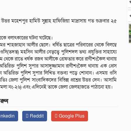
তর মহেশপুর হামিউ সুন্নাহ হাফিজিয়া মাদ্রাসায় গত শুক্রবার ২৫
্রকে বলাৎকারের ঘটনা ঘটেছে।
ামের শাহজাহান আলীর ছেলে। ধর্ষিত ছাত্রের পরিবারের থেকে বিলম্বে
তদন্ত) মহসিন আলীর নেতৃত্বে পুলিশদল তথ্য প্রযুক্তির সাহায্যে
রাম থেকে রাতে ধর্ষক রজব আলীকে গ্রেফতার করে রাণীশংকৈল থানায়
রিক্ত পুলিশ সুপার আসাদুজ্জামান রাণীশংকৈল থানায় এক প্রেস
সামনে অতিরিক্ত পুলিশ সুপার লিখিত বক্তব্য পড়ে শোনান। এসময় ওসি
ঃ জেলা পুলিশ সাংবাদিকদের বিভিন্ন প্রশ্নের উত্তর দেন। আসামি
(মামলা নং-২৬) এবং এদিনেই তাকে জেলা জেলহাজতে পাঠানো হয়।
করুন
inkedin
Reddit
Google Plus