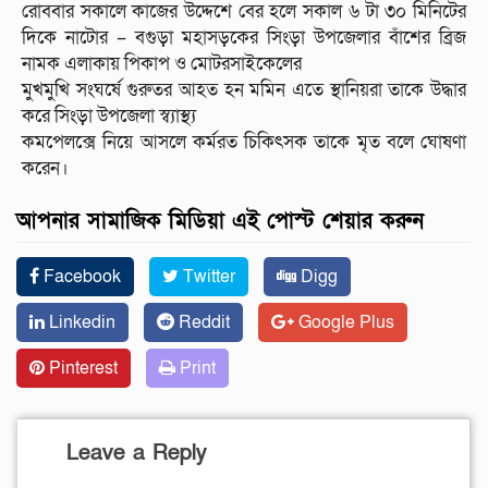
রোববার সকালে কাজের উদ্দেশে বের হলে সকাল ৬ টা ৩০ মিনিটের
দিকে নাটোর – বগুড়া মহাসড়কের সিংড়া উপজেলার বাঁশের ব্রিজ
নামক এলাকায় পিকাপ ও মোটরসাইকেলের
মুখমুখি সংঘর্ষে গুরুতর আহত হন মমিন এতে স্থানিয়রা তাকে উদ্ধার
করে সিংড়া উপজেলা স্ব‍্যাস্থ‍্য
কমপেলক্সে নিয়ে আসলে কর্মরত চিকিৎসক তাকে মৃত বলে ঘোষণা
করেন।
আপনার সামাজিক মিডিয়া এই পোস্ট শেয়ার করুন
Facebook
Twitter
Digg
Linkedin
Reddit
Google Plus
Pinterest
Print
Leave a Reply