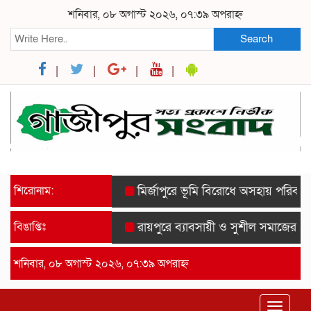
শনিবার, ০৮ অগাস্ট ২০২৬, ০৭:৩৯ অপরাহ্ন
Search
শিরোনাম:
মির্জাপুরে ভূমি বিরোধে অসহায় পরিবার জিম
বিঙাপ্তিঃ
রায়পুরে ব্যাবসায়ী ও সুশীল সমাজের সম্মা
শনিবার, ০৮ অগাস্ট ২০২৬, ০৭:৩৯ অপরাহ্ন
Toggle