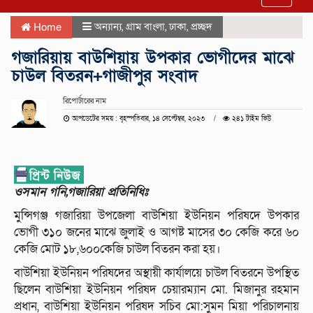
navigat
অন্যান্য
,
গ্রাম বাংলা
,
ঢাকা
,
প্রচ্ছদ
Home
গজারিয়ায় বাউশিয়ায় উপকার ভোগীদের মাঝে
চাউল বিতরন+গাজীপুর সংবাদ
রিপোর্টারের নাম
আপডেটের সময় : বৃহস্পতিবার, ১৪ সেপ্টেম্বর, ২০২৩
২৪১ টাইম ভিউ
ওসমান গনি,গজারিয়া প্রতিনিধিঃ
মুন্সিগঞ্জ গজারিয়া উপজেলা বাউশিয়া ইউনিয়ন পরিষদে উপকার
ভোগী ৩১০ জনের মাঝে জুলাই ও আগষ্ট মাসের ৩০ কেজি করে ৬০
কেজি মোট ১৮,৬০০কেজি চাউল বিতরন করা হয়।
বাউশিয়া ইউনিয়ন পরিষদের অস্থায়ী কার্যালয়ে চাউল বিতরনে উপস্থিত
ছিলেন বাউশিয়া ইউনিয়ন পরিষদ চেয়ারম্যান মো. মিজানুর রহমান
প্রধান, বাউশিয়া ইউনিয়ন পরিষদ সচিব মো:সুমন মিয়া পরিচালনায়