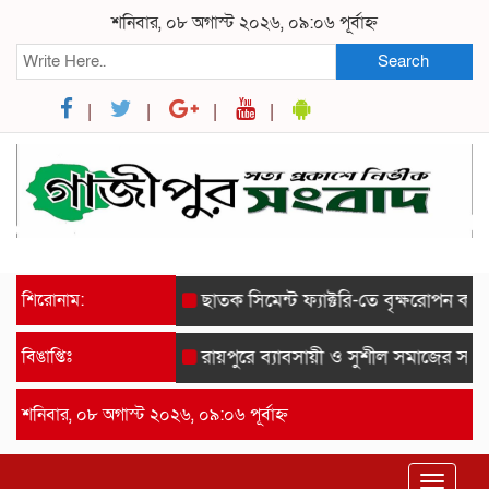
শনিবার, ০৮ অগাস্ট ২০২৬, ০৯:০৬ পূর্বাহ্ন
Search
শিরোনাম:
ছাতক সিমেন্ট ফ্যাক্টরি-তে বৃক্ষরোপন কর্মসূচ
বিঙাপ্তিঃ
রায়পুরে ব্যাবসায়ী ও সুশীল সমাজের সম্মানে
শনিবার, ০৮ অগাস্ট ২০২৬, ০৯:০৬ পূর্বাহ্ন
Toggle