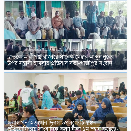
ছাতকে আলীগঞ্জ বাজারে সাবেক মেম্বার আব্দুন নুরের
উপর সন্ত্রাসী হামলায় প্রতিবাদ সভা-গাজীপুর সংবাদ
জুলাই গন-অভ্যুত্থান দিবস উপলক্ষে চিত্রাঙ্কন
প্রতিযোগিতায় সাংবাদিক কন্যা নীলা ১ম স্হান করেছে-