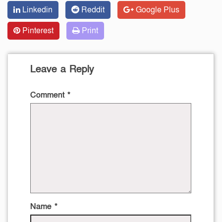
Linkedin
Reddit
Google Plus
Pinterest
Print
Leave a Reply
Comment
*
Name
*