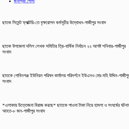
জনপ্রিয় পোস্ট
ছাতক সিমেন্ট ফ্যাক্টরি-তে বৃক্ষরোপন কর্মসূচীর উদ্বোধন-গাজীপুর সংবাদ
ছাতক উপজেলা দলিল লেখক সমিতির ত্রি-বার্ষিক নির্বাচন ২২ আগষ্ট শনিবার-গাজীপুর
সংবাদ
ছাতকে গোবিনগঞ্জ ইউনিয়ন পরিষদ কার্যালয় পরিদর্শনে ইউএনও মোঃ মহি উদ্দিন-গাজীপু
সংবাদ
*এলাকায় উত্তেজনা বিরাজ করছে* ছাতকে পাওনা টাকা নিয়ে হামলা ও সংঘর্ষের ঘটনা
আহত-৮ জন-গাজীপুর সংবাদ