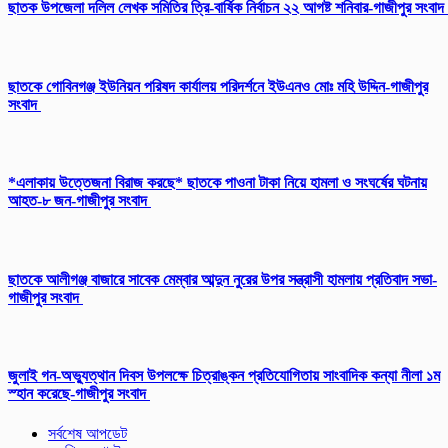
ছাতক উপজেলা দলিল লেখক সমিতির ত্রি-বার্ষিক নির্বাচন ২২ আগষ্ট শনিবার-গাজীপুর সংবাদ
ছাতকে গোবিনগঞ্জ ইউনিয়ন পরিষদ কার্যালয় পরিদর্শনে ইউএনও মোঃ মহি উদ্দিন-গাজীপুর
সংবাদ
*এলাকায় উত্তেজনা বিরাজ করছে* ছাতকে পাওনা টাকা নিয়ে হামলা ও সংঘর্ষের ঘটনায়
আহত-৮ জন-গাজীপুর সংবাদ
ছাতকে আলীগঞ্জ বাজারে সাবেক মেম্বার আব্দুন নুরের উপর সন্ত্রাসী হামলায় প্রতিবাদ সভা-
গাজীপুর সংবাদ
জুলাই গন-অভ্যুত্থান দিবস উপলক্ষে চিত্রাঙ্কন প্রতিযোগিতায় সাংবাদিক কন্যা নীলা ১ম
স্হান করেছে-গাজীপুর সংবাদ
সর্বশেষ আপডেট