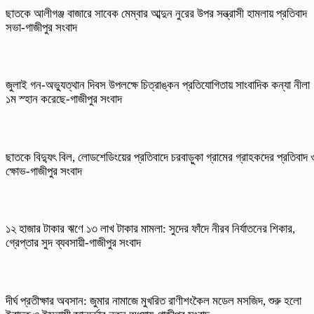
ছাতকে আলীগঞ্জ বাজারে সাবেক মেম্বার আব্দুন নুরের উপর সন্ত্রাসী হামলায় প্রতিবাদ
সভা-গাজীপুর সংবাদ
জুলাই গন-অভ্যুত্থান দিবস উপলক্ষে চিত্রাঙ্কন প্রতিযোগিতায় সাংবাদিক কন্যা নীলা
১ম স্হান করেছে-গাজীপুর সংবাদ
ছাতকে বিদ্যুৎ বিল, লোডশেডিংয়ের প্রতিবাদে চরবাড়ুকা গ্রামের গ্রাহকদের প্রতিবাদ 
ক্ষোভ-গাজীপুর সংবাদ
১২ হাজার টাকার ঋণে ১৩ লাখ টাকার মামলা: সুদের ফাঁদে নীরব নির্যাতনের শিকার,
গ্রেপ্তার সুদ ব্যবসায়ী-গাজীপুর সংবাদ
দীর্ঘ প্রতীক্ষার অবসান: জুমার নামাজে মুখরিত রাণীশংকৈল মডেল মসজিদ, শুরু হলো