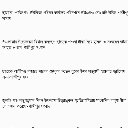
ছাতকে গোবিনগঞ্জ ইউনিয়ন পরিষদ কার্যালয় পরিদর্শনে ইউএনও মোঃ মহি উদ্দিন-গাজীপু
সংবাদ
*এলাকায় উত্তেজনা বিরাজ করছে* ছাতকে পাওনা টাকা নিয়ে হামলা ও সংঘর্ষের ঘটনা
আহত-৮ জন-গাজীপুর সংবাদ
ছাতকে আলীগঞ্জ বাজারে সাবেক মেম্বার আব্দুন নুরের উপর সন্ত্রাসী হামলায় প্রতিবাদ
সভা-গাজীপুর সংবাদ
জুলাই গন-অভ্যুত্থান দিবস উপলক্ষে চিত্রাঙ্কন প্রতিযোগিতায় সাংবাদিক কন্যা নীলা
১ম স্হান করেছে-গাজীপুর সংবাদ