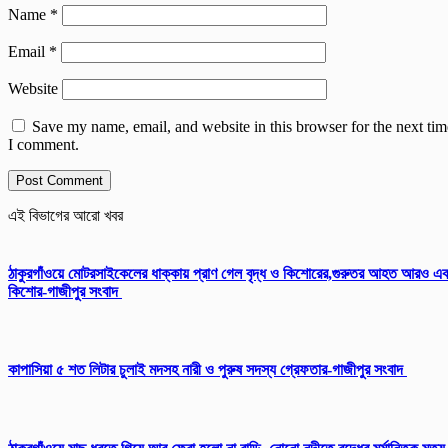
Name
*
Email
*
Website
Save my name, email, and website in this browser for the next tim
I comment.
এই বিভাগের আরো খবর
ঠাকুরগাঁওয়ে মোটরসাইকেলের ধাক্কায় প্রাণ গেল বৃদ্ধ ও কিশোরের,গুরুতর আহত আরও এ
কিশোর-গাজীপুর সংবাদ
কাপাসিয়া ৫ শত লিটার চুলাই মদসহ নারী ও পুরুষ সদস্য গ্রেফতার-গাজীপুর সংবাদ