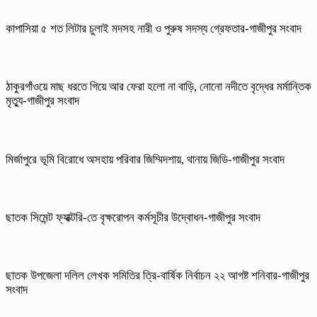
কাপাসিয়া ৫ শত লিটার চুলাই মদসহ নারী ও পুরুষ সদস্য গ্রেফতার-গাজীপুর সংবাদ
ঠাকুরগাঁওয়ে মাছ ধরতে গিয়ে আর ফেরা হলো না বাড়ি, নোনো নদীতে বৃদ্ধের মর্মান্তিক
মৃত্যু-গাজীপুর সংবাদ
মির্জাপুরে ভূমি বিরোধে অসহায় পরিবার জিম্মিদশায়, থানায় জিডি-গাজীপুর সংবাদ
ছাতক সিমেন্ট ফ্যাক্টরি-তে বৃক্ষরোপন কর্মসূচীর উদ্বোধন-গাজীপুর সংবাদ
ছাতক উপজেলা দলিল লেখক সমিতির ত্রি-বার্ষিক নির্বাচন ২২ আগষ্ট শনিবার-গাজীপুর
সংবাদ