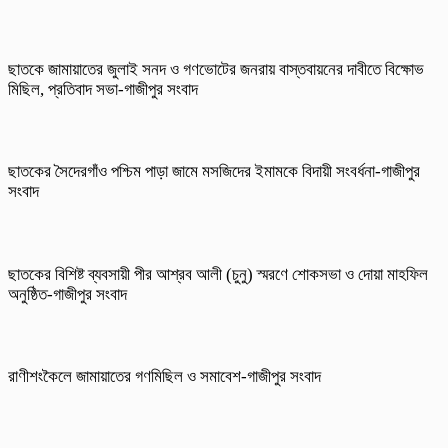
ছাতকে জামায়াতের জুলাই সনদ ও গণভোটের জনরায় বাস্তবায়নের দাবীতে বিক্ষোভ
মিছিল, প্রতিবাদ সভা-গাজীপুর সংবাদ
ছাতকের সৈদেরগাঁও পশ্চিম পাড়া জামে মসজিদের ইমামকে বিদায়ী সংবর্ধনা-গাজীপুর
সংবাদ
ছাতকের বিশিষ্ট ব্যবসায়ী পীর আশ্রব আলী (চুনু) স্মরণে শোকসভা ও দোয়া মাহফিল
অনুষ্ঠিত-গাজীপুর সংবাদ
রাণীশংকৈলে জামায়াতের গণমিছিল ও সমাবেশ-গাজীপুর সংবাদ