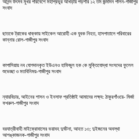
আনন্দ উৎসব মুখর পরিবেশে মহাপ্রভুর আখড়ায় পড়শীর ১২ তম জন্মদিন পালন-গাজীপুর
সংবাদ
ছাতকে ট্রাকের ধাক্কায় সাইকেল আরোহী এক যুবক নিহত, হাসপাতালে পরিবারের
কান্নার রোল-গাজীপুর সংবাদ
কাপাসিয়ায় নব যোগদানকৃত ইউএনও হাফিজুল হক কে মুক্তিযোদ্ধা সংসদের ফুলেল
শুভেচ্ছা ও মতবিনিময়-গাজীপুর সংবাদ
ন্যায়বিচার, আইনের শাসন ও ইনসাফ প্রতিষ্ঠাই আমাদের লক্ষ্য: ঠাকুরগাঁওয়ে- মির্জা
ফখরুল-গাজীপুর সংবাদ
বরযাত্রীবাহী মাইক্রোবাসের ভয়াবহ দুর্ঘটনা, আহত ১৩; দুইজনের অবস্থা
আশঙ্কাজনক-গাজীপুর সংবাদ