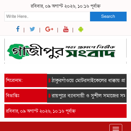
রবিবার, ০৯ অগাস্ট ২০২৬, ১০:১৬ পূর্বাহ্ন
Search
শিরোনাম:
ঠাকুরগাঁওয়ে মোটরসাইকেলের ধাক্কায় প্রাণ গ
বিঙাপ্তিঃ
রায়পুরে ব্যাবসায়ী ও সুশীল সমাজের সম্মানে স
রবিবার, ০৯ অগাস্ট ২০২৬, ১০:১৬ পূর্বাহ্ন
Toggle