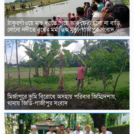
ঠাকুরগাঁওয়ে মাছ ধরতে গিয়ে আর ফেরা হলো না বাড়ি,
নোনো নদীতে বৃদ্ধের মর্মান্তিক মৃত্যু-গাজীপুর সংবাদ
মির্জাপুরে ভূমি বিরোধে অসহায় পরিবার জিম্মিদশায়,
থানায় জিডি-গাজীপুর সংবাদ