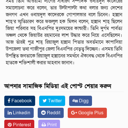
সময় তিনি আওয়ামী লীগের সাধারণ সম্পাদক ওবায়দুল কাদেরের
সমালোচনা করে বলেন, তার উল্টাপাল্টা কথা বলার জন্য দেশের
জনগণ এখন ওবায়দুল কাদেরকে গোপালভার বলে চিনেন। হান্নান
শাহ্’র স্মৃতিচারণ করে ফজলুল হক মিলন বলেন, হান্নান শাহ্ ছিলেন
জিয়া পরিবার সহ বিএনপির দুঃসময়ের কান্ডারী। তিনি দুর্গম পার্বত্য
অঞ্চল থেকে জিয়াউর রহমানের লাশ উদ্ধার করে নিয়ে এসেছিলেন।
আজ তাঁরই পুত্র শাহ্ রিয়াজুল হান্নান পিতার অবর্তমানে কাপাসিয়া
উপজেলা তথা গাজীপুর জেলা বিএনপির নেতৃত্ব দিচ্ছেন। এসময় তিনি
উপস্থিত জনতাকে রিয়াজুল হান্নানের সমর্থনে ঐক্যবদ্ধ থেকে বিএনপির
হাতকে শক্তিশালী করার আহবান জানান।
আপনার সামাজিক মিডিয়া এই পোস্ট শেয়ার করুন
Facebook
Twitter
Digg
Linkedin
Reddit
Google Plus
Pinterest
Print