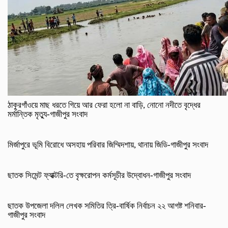
ঠাকুরগাঁওয়ে মাছ ধরতে গিয়ে আর ফেরা হলো না বাড়ি, নোনো নদীতে বৃদ্ধের
মর্মান্তিক মৃত্যু-গাজীপুর সংবাদ
মির্জাপুরে ভূমি বিরোধে অসহায় পরিবার জিম্মিদশায়, থানায় জিডি-গাজীপুর সংবাদ
ছাতক সিমেন্ট ফ্যাক্টরি-তে বৃক্ষরোপন কর্মসূচীর উদ্বোধন-গাজীপুর সংবাদ
ছাতক উপজেলা দলিল লেখক সমিতির ত্রি-বার্ষিক নির্বাচন ২২ আগষ্ট শনিবার-
গাজীপুর সংবাদ