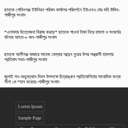
ছাতকে গোবিনগঞ্জ ইউনিয়ন পরিষদ কার্যালয় পরিদর্শনে ইউএনও মোঃ মহি উদ্দিন-
গাজীপুর সংবাদ
*এলাকায় উত্তেজনা বিরাজ করছে* ছাতকে পাওনা টাকা নিয়ে হামলা ও সংঘর্ষের
ঘটনায় আহত-৮ জন-গাজীপুর সংবাদ
ছাতকে আলীগঞ্জ বাজারে সাবেক মেম্বার আব্দুন নুরের উপর সন্ত্রাসী হামলায়
প্রতিবাদ সভা-গাজীপুর সংবাদ
জুলাই গন-অভ্যুত্থান দিবস উপলক্ষে চিত্রাঙ্কন প্রতিযোগিতায় সাংবাদিক কন্যা
নীলা ১ম স্হান করেছে-গাজীপুর সংবাদ
Lorem Ipsum
Sample Page