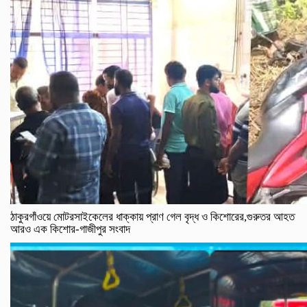
ঠাকুরগাঁওয়ে মোটরসাইকেলের ধাক্কায় প্রাণ গেল বৃদ্ধ ও কিশোরের,গুরুতর আহত
আরও এক কিশোর-গাজীপুর সংবাদ