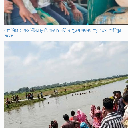
কাপাসিয়া ৫ শত লিটার চুলাই মদসহ নারী ও পুরুষ সদস্য গ্রেফতার-গাজীপুর
সংবাদ