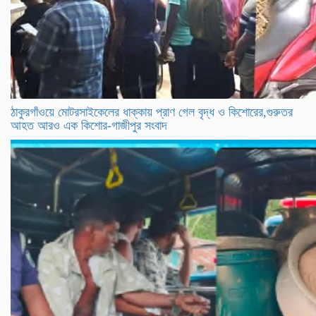
ঠাকুরগাঁওয়ে মোটরসাইকেলের ধাক্কায় প্রাণ গেল বৃদ্ধ ও কিশোরের,গুরুতর
আহত আরও এক কিশোর-গাজীপুর সংবাদ