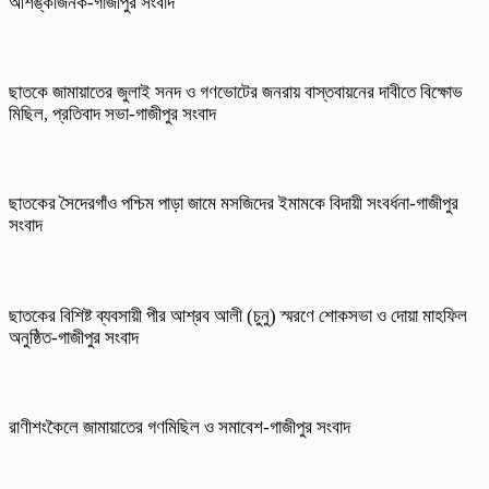
আশঙ্কাজনক-গাজীপুর সংবাদ
ছাতকে জামায়াতের জুলাই সনদ ও গণভোটের জনরায় বাস্তবায়নের দাবীতে বিক্ষোভ
মিছিল, প্রতিবাদ সভা-গাজীপুর সংবাদ
ছাতকের সৈদেরগাঁও পশ্চিম পাড়া জামে মসজিদের ইমামকে বিদায়ী সংবর্ধনা-গাজীপুর
সংবাদ
ছাতকের বিশিষ্ট ব্যবসায়ী পীর আশ্রব আলী (চুনু) স্মরণে শোকসভা ও দোয়া মাহফিল
অনুষ্ঠিত-গাজীপুর সংবাদ
রাণীশংকৈলে জামায়াতের গণমিছিল ও সমাবেশ-গাজীপুর সংবাদ