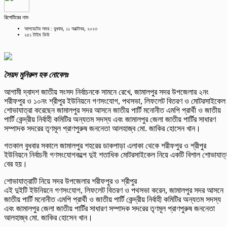
রিপোর্টারের নাম
আপডেটের সময় : বুধবার, ১১ অক্টোবর, ২০২৩
২৫১ টাইম ভিউ
সৈয়দ মুনিরুল হক নোবেলঃ
আগামী দ্বাদশ জাতীয় সংসদ নির্বাচনকে সামনে রেখে, জামালপুর সদর উপজেলার ২নং
শরীফপুর ও ১০নং শ্রীপুর ইউনিয়নে গণসংযোগ, পথসভা, লিফলেট বিতরণ ও মোটরসাইকেল
শোভাযাত্রা করেছেন জামালপুর সদর আসনে জাতীয় পার্টি মনোনীত এমপি প্রার্থী ও জাতীয়
পার্টি কেন্দ্রীয় নির্বাহী কমিটির অন্যতম সদস্য এবং জামালপুর জেলা জাতীয় পার্টির সাধারণ
সম্পাদক সদরের তৃণমূল প্রাণপুরুষ জননেতা আলহাজ্ব মো. জাকির হোসেন খান।
গতকাল বুধবার সকালে জামালপুর শহরের ডাকপাড়া এলাকা থেকে শরীফপুর ও শ্রীপুর
ইউনিয়নে নির্বাচনী গণসংযোগকল্পে দুই শতাধিক মোটরসাইকেল নিয়ে একটি বিশাল শোভাযাত্
বের হয়।
শোভাযাত্রাটি নিয়ে সদর উপজেলার শরীফপুর ও শ্রীপুর
এই দুইটি ইউনিয়নে গণসংযোগ, লিফলেট বিতরণ ও পথসভা করেন, জামালপুর সদর আসনে
জাতীয় পার্টি মনোনীত এমপি প্রার্থী ও জাতীয় পার্টি কেন্দ্রীয় নির্বাহী কমিটির অন্যতম সদস্য
এবং জামালপুর জেলা জাতীয় পার্টির সাধারণ সম্পাদক সদরের তৃণমূল প্রাণপুরুষ জননেতা
আলহাজ্ব মো. জাকির হোসেন খান।