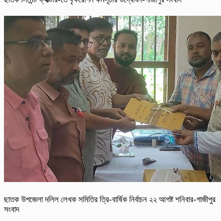
ছাতক উপজেলা দলিল লেখক সমিতির ত্রি-বার্ষিক নির্বাচন ২২ আগষ্ট শনিবার-গাজীপুর
সংবাদ