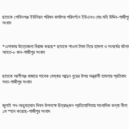
ছাতকে গোবিনগঞ্জ ইউনিয়ন পরিষদ কার্যালয় পরিদর্শনে ইউএনও মোঃ মহি উদ্দিন-গাজীপু
সংবাদ
*এলাকায় উত্তেজনা বিরাজ করছে* ছাতকে পাওনা টাকা নিয়ে হামলা ও সংঘর্ষের ঘটনা
আহত-৮ জন-গাজীপুর সংবাদ
ছাতকে আলীগঞ্জ বাজারে সাবেক মেম্বার আব্দুন নুরের উপর সন্ত্রাসী হামলায় প্রতিবাদ
সভা-গাজীপুর সংবাদ
জুলাই গন-অভ্যুত্থান দিবস উপলক্ষে চিত্রাঙ্কন প্রতিযোগিতায় সাংবাদিক কন্যা নীলা
১ম স্হান করেছে-গাজীপুর সংবাদ