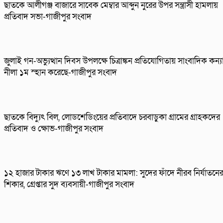
ছাতকে আলীগঞ্জ বাজারে সাবেক মেম্বার আব্দুন নুরের উপর সন্ত্রাসী হামলায়
প্রতিবাদ সভা-গাজীপুর সংবাদ
জুলাই গন-অভ্যুত্থান দিবস উপলক্ষে চিত্রাঙ্কন প্রতিযোগিতায় সাংবাদিক কন্য
নীলা ১ম স্হান করেছে-গাজীপুর সংবাদ
ছাতকে বিদ্যুৎ বিল, লোডশেডিংয়ের প্রতিবাদে চরবাড়ুকা গ্রামের গ্রাহকদের
প্রতিবাদ ও ক্ষোভ-গাজীপুর সংবাদ
১২ হাজার টাকার ঋণে ১৩ লাখ টাকার মামলা: সুদের ফাঁদে নীরব নির্যাতনে
শিকার, গ্রেপ্তার সুদ ব্যবসায়ী-গাজীপুর সংবাদ