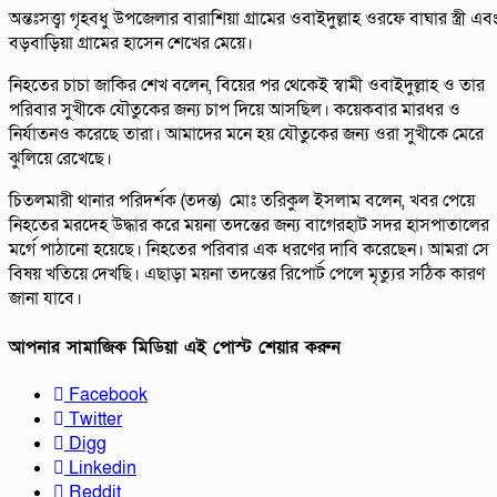
অন্তঃসত্ত্বা গৃহবধু উপজেলার বারাশিয়া গ্রামের ওবাইদুল্লাহ ওরফে বাঘার স্ত্রী এব
বড়বাড়িয়া গ্রামের হাসেন শেখের মেয়ে।
নিহতের চাচা জাকির শেখ বলেন, বিয়ের পর থেকেই স্বামী ওবাইদুল্লাহ ও তার
পরিবার সুখীকে যৌতুকের জন্য চাপ দিয়ে আসছিল। কয়েকবার মারধর ও
নির্যাতনও করেছে তারা। আমাদের মনে হয় যৌতুকের জন্য ওরা সুখীকে মেরে
ঝুলিয়ে রেখেছে।
চিতলমারী থানার পরিদর্শক (তদন্ত) মোঃ তরিকুল ইসলাম বলেন, খবর পেয়ে
নিহতের মরদেহ উদ্ধার করে ময়না তদন্তের জন্য বাগেরহাট সদর হাসপাতালের
মর্গে পাঠানো হয়েছে। নিহতের পরিবার এক ধরণের দাবি করেছেন। আমরা সে
বিষয় খতিয়ে দেখছি। এছাড়া ময়না তদন্তের রিপোর্ট পেলে মৃত্যুর সঠিক কারণ
জানা যাবে।
আপনার সামাজিক মিডিয়া এই পোস্ট শেয়ার করুন
Facebook
Twitter
Digg
Linkedin
Reddit