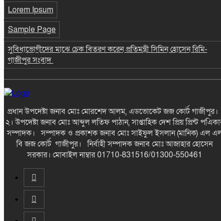
Lorem Ipsum
Sample Page
সুবিধাভোগীদের মাঝে চেক বিতরণ করেন প্রতিমন্ত্রী সিমিন হোসেন রিমি-
গাজীপুর সংবাদ
প্রধান উপদেষ্টা জনাব মোঃ মোরশেদ আলম, এডভোকেট জজ কোর্ট গাজীপুর
২। উপদেষ্টা জনাব মোঃ আব্দুল লতিফ পাঠান, সাপ্তাহিক দেশ প্রিয় প্রিন্ট পএিকা
সম্পাদক। সম্পাদক ও প্রকাশক জনাব মোঃ সাইফুল ইসলান (মানিক) এল এ
বি জজ কোর্ট গাজীপুর। নির্বাহী সম্পাদক জনাব মোঃ আজাহার হোসেন
সরকার। মোবাইল নাম্বার 01710-831516/01300-550461