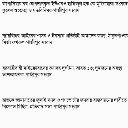
কাপাসিয়ায় নব যোগদানকৃত ইউএনও হাফিজুল হক কে মুক্তিযোদ্ধা সংসদে
ফুলেল শুভেচ্ছা ও মতবিনিময়-গাজীপুর সংবাদ
ন্যায়বিচার, আইনের শাসন ও ইনসাফ প্রতিষ্ঠাই আমাদের লক্ষ্য: ঠাকুরগাঁওয়
মির্জা ফখরুল-গাজীপুর সংবাদ
বরযাত্রীবাহী মাইক্রোবাসের ভয়াবহ দুর্ঘটনা, আহত ১৩; দুইজনের অবস্থা
আশঙ্কাজনক-গাজীপুর সংবাদ
ছাতকে জামায়াতের জুলাই সনদ ও গণভোটের জনরায় বাস্তবায়নের দাবীতে
বিক্ষোভ মিছিল, প্রতিবাদ সভা-গাজীপুর সংবাদ