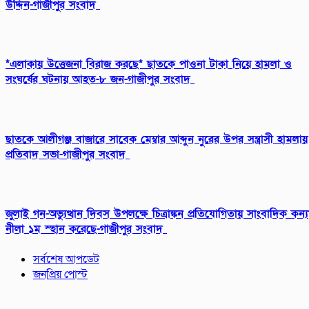
উদ্দিন-গাজীপুর সংবাদ
*এলাকায় উত্তেজনা বিরাজ করছে* ছাতকে পাওনা টাকা নিয়ে হামলা ও
সংঘর্ষের ঘটনায় আহত-৮ জন-গাজীপুর সংবাদ
ছাতকে আলীগঞ্জ বাজারে সাবেক মেম্বার আব্দুন নুরের উপর সন্ত্রাসী হামলায়
প্রতিবাদ সভা-গাজীপুর সংবাদ
জুলাই গন-অভ্যুত্থান দিবস উপলক্ষে চিত্রাঙ্কন প্রতিযোগিতায় সাংবাদিক কন্য
নীলা ১ম স্হান করেছে-গাজীপুর সংবাদ
সর্বশেষ আপডেট
জনপ্রিয় পোস্ট