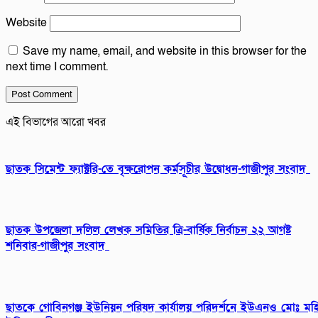
Website
Save my name, email, and website in this browser for the
next time I comment.
এই বিভাগের আরো খবর
ছাতক সিমেন্ট ফ্যাক্টরি-তে বৃক্ষরোপন কর্মসূচীর উদ্বোধন-গাজীপুর সংবাদ
ছাতক উপজেলা দলিল লেখক সমিতির ত্রি-বার্ষিক নির্বাচন ২২ আগষ্ট
শনিবার-গাজীপুর সংবাদ
ছাতকে গোবিনগঞ্জ ইউনিয়ন পরিষদ কার্যালয় পরিদর্শনে ইউএনও মোঃ মহ