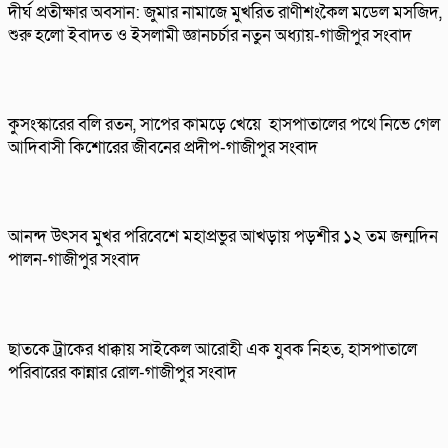
দীর্ঘ প্রতীক্ষার অবসান: জুমার নামাজে মুখরিত রাণীশংকৈল মডেল মসজিদ,
শুরু হলো ইবাদত ও ইসলামী জ্ঞানচর্চার নতুন অধ্যায়-গাজীপুর সংবাদ
কুসংস্কারের বলি রতন, সাপের কামড়ে খেয়ে হাসপাতালের পথে নিভে গেল
আদিবাসী কিশোরের জীবনের প্রদীপ-গাজীপুর সংবাদ
আনন্দ উৎসব মুখর পরিবেশে মহাপ্রভুর আখড়ায় পড়শীর ১২ তম জন্মদিন
পালন-গাজীপুর সংবাদ
ছাতকে ট্রাকের ধাক্কায় সাইকেল আরোহী এক যুবক নিহত, হাসপাতালে
পরিবারের কান্নার রোল-গাজীপুর সংবাদ