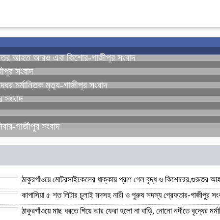
,গুরুতর আহত আরও এক কিশোর-গাজীপুর সংবাদ
জীপুর সংবাদ
ের মর্মান্তিক মৃত্যু-গাজীপুর সংবাদ
ুর সংবাদ
দ
নিবার-গাজীপুর সংবাদ
ঠাকুরগাঁওয়ে মোটরসাইকেলের ধাক্কায় প্রাণ গেল বৃদ্ধ ও কিশোরের,গুরুত
কাপাসিয়া ৫ শত লিটার চুলাই মদসহ নারী ও পুরুষ সদস্য গ্রেফতার-গাজীপুর স
ঠাকুরগাঁওয়ে মাছ ধরতে গিয়ে আর ফেরা হলো না বাড়ি, নোনো নদীতে বৃদ্ধের মর্মান