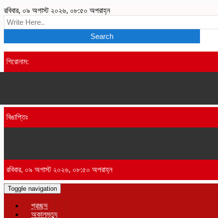
রবিবার, ০৯ অগাস্ট ২০২৬, ০৮:৫০ অপরাহ্ন
Search
শিরোনাম:
বিঙাপ্তিঃ
রবিবার, ০৯ অগাস্ট ২০২৬, ০৮:৫০ অপরাহ্ন
Toggle navigation
প্রচ্ছদ
অকালমৃত্যু