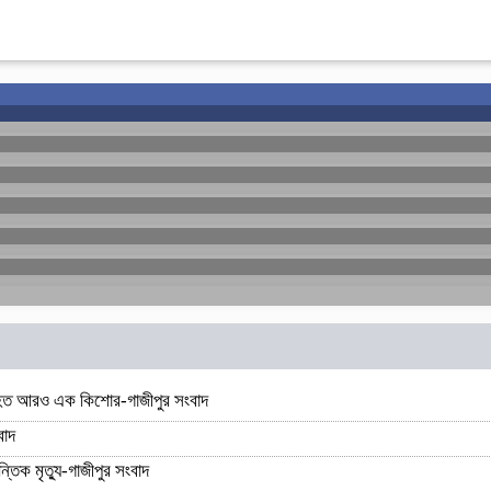
র আহত আরও এক কিশোর-গাজীপুর সংবাদ
ংবাদ
্তিক মৃত্যু-গাজীপুর সংবাদ