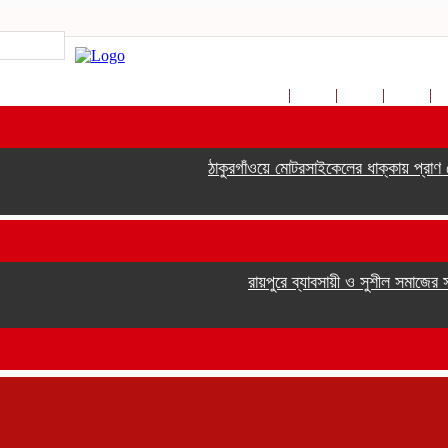
ঠাকুরগাঁওয়ে মোটরসাইকেলের ধাক্কায় প্রাণ গ
রায়পুরে ব্যাবসায়ী ও সুশীল সমাজের সম্ম