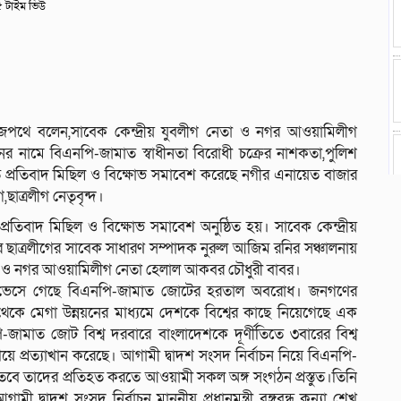
 টাইম ভিউ
জপথে বলেন,সাবেক কেন্দ্রীয় যুবলীগ নেতা ও নগর আওয়ামিলীগ
 নামে বিএনপি-জামাত স্বাধীনতা বিরোধী চক্রের নাশকতা,পুলিশ
তে প্রতিবাদ মিছিল ও বিক্ষোভ সমাবেশ করেছে নগীর এনায়েত বাজার
ছাত্রলীগ নেতৃবৃন্দ।
বাদ মিছিল ও বিক্ষোভ সমাবেশ অনুষ্ঠিত হয়। সাবেক কেন্দ্রীয়
গর ছাত্রলীগের সাবেক সাধারণ সম্পাদক নুরুল আজিম রনির সঞ্চালনায়
 নেতা ও নগর আওয়ামিলীগ নেতা হেলাল আকবর চৌধুরী বাবর।
ে ভেসে গেছে বিএনপি-জামাত জোটের হরতাল অবরোধ। জনগণের
থেকে মেগা উন্নয়নের মাধ্যমে দেশকে বিশ্বের কাছে নিয়েগেছে এক
জামাত জোট বিশ্ব দরবারে বাংলাদেশকে দূর্ণীতিতে ৩বারের বিশ্ব
ে প্রত্যাখান করেছে। আগামী দ্বাদশ সংসদ নির্বাচন নিয়ে বিএনপি-
তবে তাদের প্রতিহত করতে আওয়ামী সকল অঙ্গ সংগঠন প্রস্তুত।তিনি
 দ্বাদশ সংসদ নির্বাচন মাননীয় প্রধানমন্ত্রী বঙ্গবন্ধু কন্যা শেখ