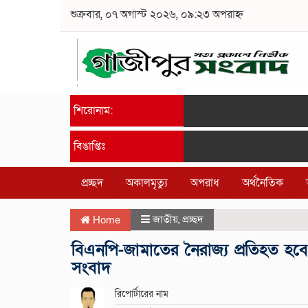
শুক্রবার, ০৭ অগাস্ট ২০২৬, ০৯:২৩ অপরাহ্ন
শিরোনাম:
বিঙাপ্তিঃ
প্রচ্ছদ
অকালমৃত্যু
অপরাধ
অর্থনৈতিক
জাতীয়
,
প্রচ্ছদ
Home
বিএনপি-জামাতের নৈরাজ্য প্রতিহত হ
সংবাদ
রিপোর্টারের নাম