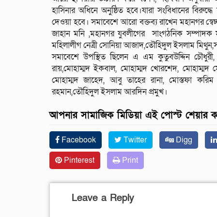
হাসিনার অধিনে অনুষ্ঠিত হবে।যারা সংবিধানের বিরুদ
দেওয়া হবে। সমাবেশে আরো বক্তব্য রাখেন মহানগর স্ব
জাহান মনি ,মহানগর যুবলীগের সাংগঠনিক সম্পাদক ম
মহিলালীগ নেত্রী সোনিয়া আজাদ,তৌহিদুল ইসলাম মিথুন,স
সমাবেশে উপস্থিত ছিলেন এ এম কুতুবউদ্দিন চৌধুরী, 
রায়,মোহাম্মদ ইকবাল, মোহাম্মদ খোরশেদ, মোহাম্মদ
মোহাম্মদ জাহেদ, আবু তাহের রানা, মোস্তফা করিম ক
রহমান,তৌহিদুল ইসলাম আরদিন প্রমুখ।
আপনার সামাজিক মিডিয়া এই পোস্ট শেয়ার 
Facebook
Twitter
Digg
Pinterest
Print
Leave a Reply