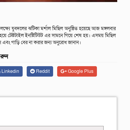
ষ্যে যুবদলের ঝটিকা মর্শাল মিছিল অনুষ্ঠিত হয়েছে আজ মঙ্গলবার
হয়ে টেষ্টটাইল ইনষ্টিটিউট এর সামনে গিয়ে শেষ হয়। এসময় মিছিল
বং গাড়ি বের না করার জন্য অনুরোধ জানান।
করুন
Linkedin
Reddit
Google Plus