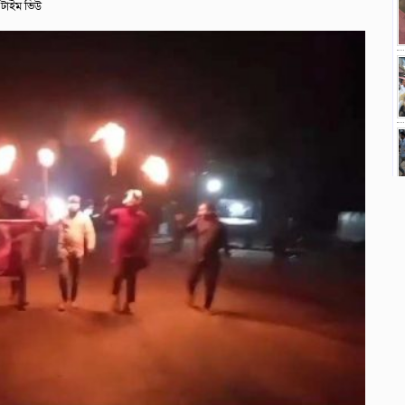
টাইম ভিউ