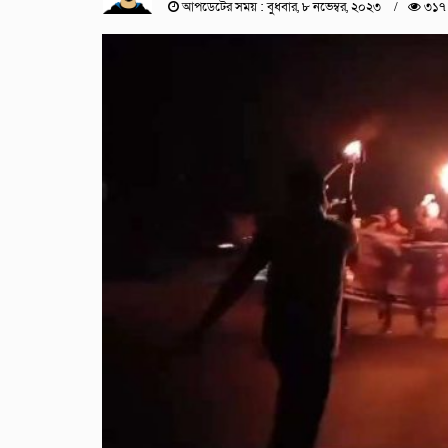
আপডেটের সময় : বুধবার, ৮ নভেম্বর, ২০২৩
৩১৭ 