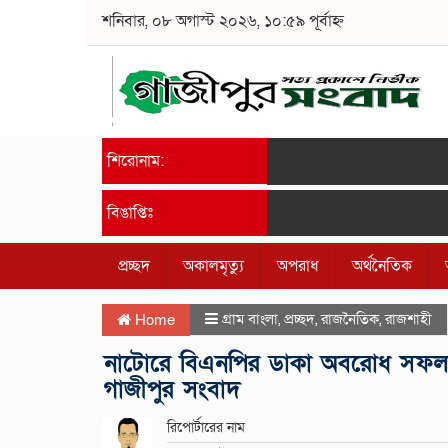
শনিবার, ০৮ অগাস্ট ২০২৬, ১০:৫৯ পূর্বাহ্ন
শিরোনাম:
বিঙাপ্তিঃ
প্রচ্ছদ
অকালমৃত্যু
অপরাধ
অর্থনৈতিক
গ্রাম বাংলা
,
প্রচ্ছদ
,
রাজনৈতিক
,
রাজশাহী
Home
নাটোরে বিএনপির ডাকা অবরোধ সফল কর
গাজীপুর সংবাদ
রিপোর্টারের নাম