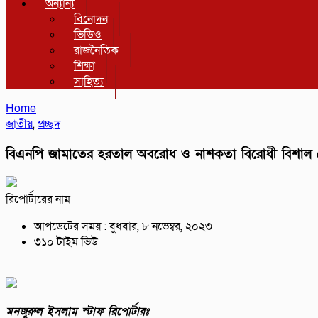
অন্যান্য
বিনোদন
ভিডিও
রাজনৈতিক
শিক্ষা
সাহিত্য
Home
জাতীয়
,
প্রচ্ছদ
বিএনপি জামাতের হরতাল অবরোধ ও নাশকতা বিরোধী বিশাল ৫
রিপোর্টারের নাম
আপডেটের সময় : বুধবার, ৮ নভেম্বর, ২০২৩
৩১০ টাইম ভিউ
মনজুরুল ইসলাম স্টাফ রিপোর্টারঃ