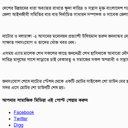
দেশের উন্নয়নের ধারা অব্যাহত রাখতে ক্ষুদা দারিদ্র ও সন্ত্রাস মুক্ত বাং
জেলা আইনজীবী সমিতির বার বার নির্বাচিত সাধারন সম্পাদক ও সাবেক জেলা
নাটোর ও নলডাঙ্গা -২ আসনের মনোনয়ন প্রত্যাশী উদিয়মান তরুন জনবান্ধব ন
সাক্ষাত গনসংযোগ ও তাদের খোঁজ খবর নেন।
এসময় এ্যাড.মালেক শেখ সকলের কাছে জননেত্রী শেখ হাসিনাকে আবারো নৌকা
দারিদ্র মানুষের পাশে দাড়াতে চাই বেকারত্ব ও সমাজের সকল অপরাধী ও সন্ত্রা
জনসংযোগ শেষে নাটোর স্টেশন থেকে একটি মোটর সাইকেল শো ডাউন বের হয়ে
সদর এসে মোটর শো ডাউনটি শেষ হয়।
আপনার সামাজিক মিডিয়া এই পোস্ট শেয়ার করুন
Facebook
Twitter
Digg