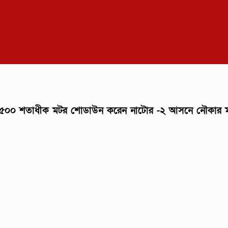
০০ শতাধীক মটর শোডাউন করেন নাটোর -২ আসনে নৌকার মনোনয