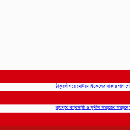
ঠাকুরগাঁওয়ে মোটরসাইকেলের ধাক্কায় প্রাণ গেল 
রায়পুরে ব্যাবসায়ী ও সুশীল সমাজের সম্মানে সাইদ