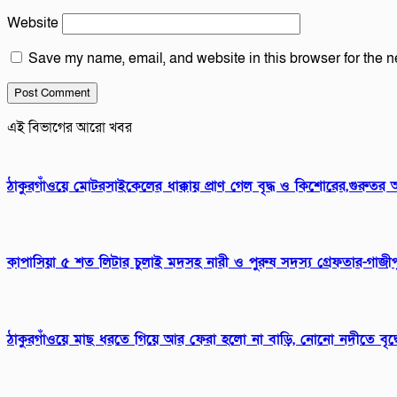
Website
Save my name, email, and website in this browser for the n
এই বিভাগের আরো খবর
ঠাকুরগাঁওয়ে মোটরসাইকেলের ধাক্কায় প্রাণ গেল বৃদ্ধ ও কিশোরের,গু
কাপাসিয়া ৫ শত লিটার চুলাই মদসহ নারী ও পুরুষ সদস্য গ্রেফতার-গাজ
ঠাকুরগাঁওয়ে মাছ ধরতে গিয়ে আর ফেরা হলো না বাড়ি, নোনো নদীতে বৃদ্ধের 