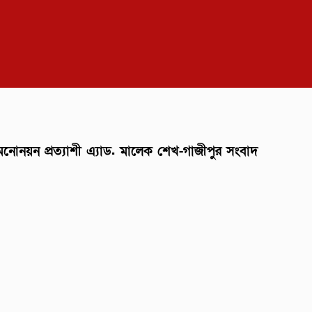
়ন প্রত্যাশী এ্যাড. মালেক শেখ-গাজীপুর সংবাদ