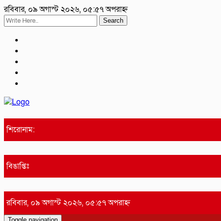
রবিবার, ০৯ অগাস্ট ২০২৬, ০৫:৫৭ অপরাহ্ন
Search
শিরোনাম:
বিঙাপ্তিঃ
রবিবার, ০৯ অগাস্ট ২০২৬, ০৫:৫৭ অপরাহ্ন
Toggle navigation