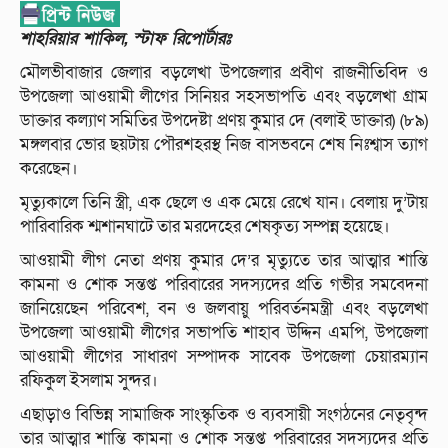
শাহরিয়ার শাকিল, স্টাফ রিপোর্টারঃ
মৌলভীবাজার জেলার বড়লেখা উপজেলার প্রবীণ রাজনীতিবিদ ও
উপজেলা আওয়ামী লীগের সিনিয়র সহসভাপতি এবং বড়লেখা গ্রাম
ডাক্তার কল্যাণ সমিতির উপদেষ্টা প্রণয় কুমার দে (বলাই ডাক্তার) (৮৯)
মঙ্গলবার ভোর ছয়টায় পৌরশহরস্থ নিজ বাসভবনে শেষ নিঃশ্বাস ত্যাগ
করেছেন।
মৃত্যুকালে তিনি স্ত্রী, এক ছেলে ও এক মেয়ে রেখে যান। বেলায় দু’টায়
পারিবারিক শ্মশানঘাটে তার মরদেহের শেষকৃত্য সম্পন্ন হয়েছে।
আওয়ামী লীগ নেতা প্রণয় কুমার দে’র মৃত্যুতে তার আত্মার শান্তি
কামনা ও শোক সন্তপ্ত পরিবারের সদস্যদের প্রতি গভীর সমবেদনা
জানিয়েছেন পরিবেশ, বন ও জলবায়ু পরিবর্তনমন্ত্রী এবং বড়লেখা
উপজেলা আওয়ামী লীগের সভাপতি শাহাব উদ্দিন এমপি, উপজেলা
আওয়ামী লীগের সাধারণ সম্পাদক সাবেক উপজেলা চেয়ারম্যান
রফিকুল ইসলাম সুন্দর।
এছাড়াও বিভিন্ন সামাজিক সাংস্কৃতিক ও ব্যবসায়ী সংগঠনের নেতৃবৃন্দ
তার আত্মার শান্তি কামনা ও শোক সন্তপ্ত পরিবারের সদস্যদের প্রতি