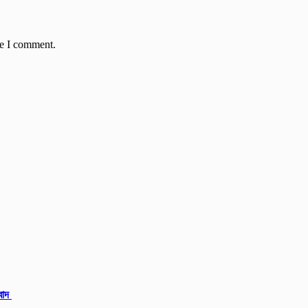
me I comment.
ংবাদ