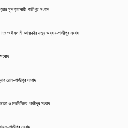
্তার সুদ ব্যবসায়ী-গাজীপুর সংবাদ
াদত ও ইসলামী জ্ঞানচর্চার নতুন অধ্যায়-গাজীপুর সংবাদ
 সংবাদ
্নার রোল-গাজীপুর সংবাদ
েচ্ছা ও মতবিনিময়-গাজীপুর সংবাদ
 ফখরুল-গাজীপুর সংবাদ