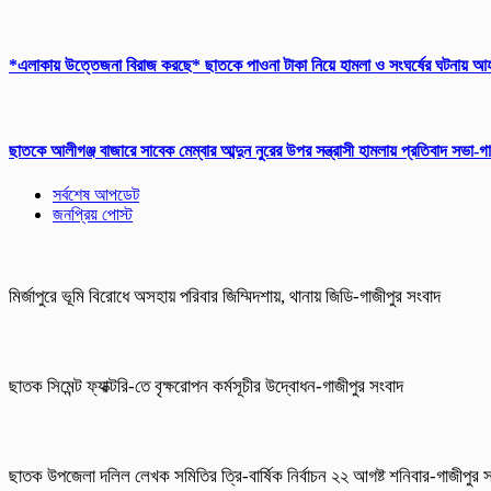
*এলাকায় উত্তেজনা বিরাজ করছে* ছাতকে পাওনা টাকা নিয়ে হামলা ও সংঘর্ষের ঘটনায় 
ছাতকে আলীগঞ্জ বাজারে সাবেক মেম্বার আব্দুন নুরের উপর সন্ত্রাসী হামলায় প্রতিবাদ সভা-
সর্বশেষ আপডেট
জনপ্রিয় পোস্ট
মির্জাপুরে ভূমি বিরোধে অসহায় পরিবার জিম্মিদশায়, থানায় জিডি-গাজীপুর সংবাদ
ছাতক সিমেন্ট ফ্যাক্টরি-তে বৃক্ষরোপন কর্মসূচীর উদ্বোধন-গাজীপুর সংবাদ
ছাতক উপজেলা দলিল লেখক সমিতির ত্রি-বার্ষিক নির্বাচন ২২ আগষ্ট শনিবার-গাজীপুর 