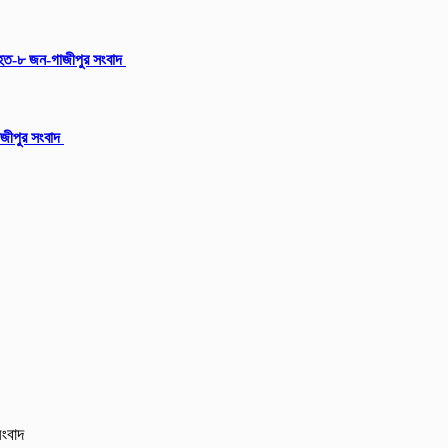
আহত-৮ জন-গাজীপুর সংবাদ
গাজীপুর সংবাদ
সংবাদ