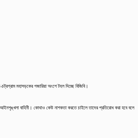
া-চট্রগ্রাম মহাসড়কের গজারিয়া অংশে টহল দিচ্ছে বিজিবি।
রছে আইনশৃঙ্খলা বাহিনী। কোথাও কেউ নাশকতা করতে চাইলে তাদের প্রতিরোধ করা হবে বলে