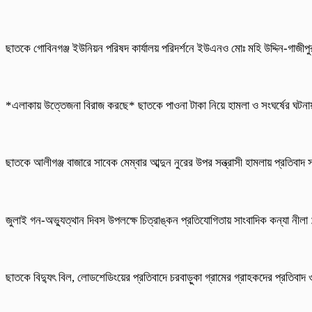
ছাতকে গোবিনগঞ্জ ইউনিয়ন পরিষদ কার্যালয় পরিদর্শনে ইউএনও মোঃ মহি উদ্দিন-গাজীপ
*এলাকায় উত্তেজনা বিরাজ করছে* ছাতকে পাওনা টাকা নিয়ে হামলা ও সংঘর্ষের ঘট
ছাতকে আলীগঞ্জ বাজারে সাবেক মেম্বার আব্দুন নুরের উপর সন্ত্রাসী হামলায় প্রতিবাদ
জুলাই গন-অভ্যুত্থান দিবস উপলক্ষে চিত্রাঙ্কন প্রতিযোগিতায় সাংবাদিক কন্যা নীল
ছাতকে বিদ্যুৎ বিল, লোডশেডিংয়ের প্রতিবাদে চরবাড়ুকা গ্রামের গ্রাহকদের প্রতিবাদ