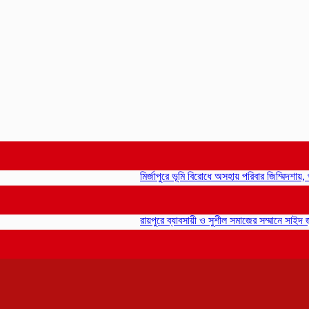
মির্জাপুরে ভূমি বিরোধে অসহায় পরিবার জিম্মিদশায়, থানায়
রায়পুরে ব্যাবসায়ী ও সুশীল সমাজের সম্মানে সাইদ জুটনে