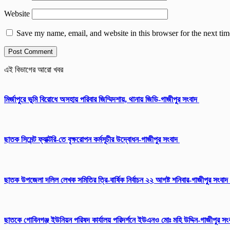
Website
Save my name, email, and website in this browser for the next ti
এই বিভাগের আরো খবর
মির্জাপুরে ভূমি বিরোধে অসহায় পরিবার জিম্মিদশায়, থানায় জিডি-গাজীপুর সংবাদ
ছাতক সিমেন্ট ফ্যাক্টরি-তে বৃক্ষরোপন কর্মসূচীর উদ্বোধন-গাজীপুর সংবাদ
ছাতক উপজেলা দলিল লেখক সমিতির ত্রি-বার্ষিক নির্বাচন ২২ আগষ্ট শনিবার-গাজীপুর সংবাদ
ছাতকে গোবিনগঞ্জ ইউনিয়ন পরিষদ কার্যালয় পরিদর্শনে ইউএনও মোঃ মহি উদ্দিন-গাজীপুর স