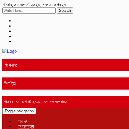
শনিবার, ০৮ অগাস্ট ২০২৬, ০৭:১৩ অপরাহ্ন
Search
শিরোনাম:
বিঙাপ্তিঃ
শনিবার, ০৮ অগাস্ট ২০২৬, ০৭:১৩ অপরাহ্ন
Toggle navigation
প্রচ্ছদ
অকালমৃত্যু