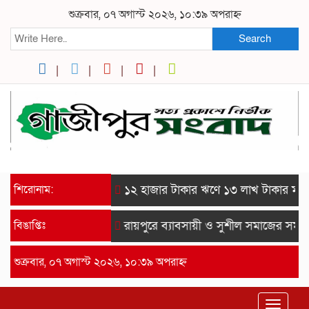
শুক্রবার, ০৭ অগাস্ট ২০২৬, ১০:৩৯ অপরাহ্ন
Search
শিরোনাম:
১২ হাজার টাকার ঋণে ১৩ লাখ টাকার মামলা: সু
বিঙাপ্তিঃ
রায়পুরে ব্যাবসায়ী ও সুশীল সমাজের সম্মান
শুক্রবার, ০৭ অগাস্ট ২০২৬, ১০:৩৯ অপরাহ্ন
Toggle