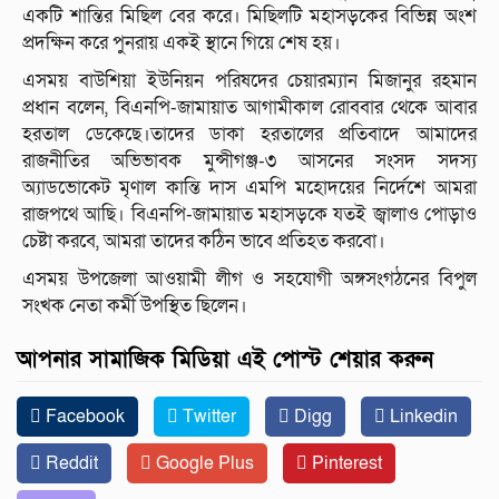
একটি শান্তির মিছিল বের করে। মিছিলটি মহাসড়কের বিভিন্ন অংশ
প্রদক্ষিন করে পুনরায় একই স্থানে গিয়ে শেষ হয়।
এসময় বাউশিয়া ইউনিয়ন পরিষদের চেয়ারম্যান মিজানুর রহমান
প্রধান বলেন, বিএনপি-জামায়াত আগামীকাল রোববার থেকে আবার
হরতাল ডেকেছে।তাদের ডাকা হরতালের প্রতিবাদে আমাদের
রাজনীতির অভিভাবক মুন্সীগঞ্জ-৩ আসনের সংসদ সদস্য
অ্যাডভোকেট মৃণাল কান্তি দাস এমপি মহোদয়ের নির্দেশে আমরা
রাজপথে আছি। বিএনপি-জামায়াত মহাসড়কে যতই জ্বালাও পোড়াও
চেষ্টা করবে, আমরা তাদের কঠিন ভাবে প্রতিহত করবো।
এসময় উপজেলা আওয়ামী লীগ ও সহযোগী অঙ্গসংগঠনের বিপুল
সংখক নেতা কর্মী উপস্থিত ছিলেন।
আপনার সামাজিক মিডিয়া এই পোস্ট শেয়ার করুন
Facebook
Twitter
Digg
Linkedin
Reddit
Google Plus
Pinterest