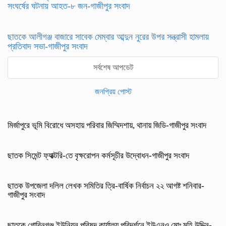
সংঘর্ষের ঘটনায় আহত-৮ জন-গাজীপুর সংবাদ
ছাতকে আলীগঞ্জ বাজারে সাবেক মেম্বার আব্দুন নুরের উপর সন্ত্রাসী হামলায়
প্রতিবাদ সভা-গাজীপুর সংবাদ
সর্বশেষ আপডেট
জনপ্রিয় পোস্ট
মির্জাপুরে ভূমি বিরোধে অসহায় পরিবার জিম্মিদশায়, থানায় জিডি-গাজীপুর সংবাদ
ছাতক সিমেন্ট ফ্যাক্টরি-তে বৃক্ষরোপন কর্মসূচীর উদ্বোধন-গাজীপুর সংবাদ
ছাতক উপজেলা দলিল লেখক সমিতির ত্রি-বার্ষিক নির্বাচন ২২ আগষ্ট শনিবার-
গাজীপুর সংবাদ
ছাতকে গোবিনগঞ্জ ইউনিয়ন পরিষদ কার্যালয় পরিদর্শনে ইউএনও মোঃ মহি উদ্দিন-