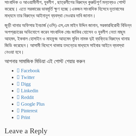
সাংবাদিক ও আওয়ামীলীগ, যুবলীগ , ছাত্রলীগের বিরুদ্ধে কুরুচিপূর্ণ মন্তব্যও পোস্ট
করেছে। এতে সরকারের ভাবমূর্তি ক্ষুণ হচ্ছে।একজন সাংবাদিক হিসেবে দূতাবাসের
মাধ্যমে তার বিরুদ্ধে আইনানুগ ব্যবস্থা নেওয়ার দাবি জানান।
জুড়ী থানার অফিসার ইনচার্জ (ওসি) এস,এম মাইন উদ্দিন জানান, সরকারবিরোধী বিভিন্ন
অপপ্রচারের অভিযোগে করেন সাংবাদিক মোঃ জাকির হোসেন ও যুবলীগ নেতা মাছুম
আহমদ, ইকবাল হোসাইন ও মাহফুজ আহমেদ মুবিন নামক দুই ব্যক্তির বিরুদ্ধে থানায়
জিডি করেছেন। আসামী বিদেশে থাকায় তদন্তের মাধ্যমে সাইবার আইনে ব্যবস্থা
নেওয়া হবে।
আপনার সামাজিক মিডিয়া এই পোস্ট শেয়ার করুন
Facebook
Twitter
Digg
Linkedin
Reddit
Google Plus
Pinterest
Print
Leave a Reply