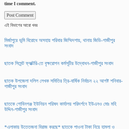
time I comment.
এই বিভাগের আরো খবর
মির্জাপুরে ভূমি বিরোধে অসহায় পরিবার জিম্মিদশায়, থানায় জিডি-গাজীপুর
সংবাদ
ছাতক সিমেন্ট ফ্যাক্টরি-তে বৃক্ষরোপন কর্মসূচীর উদ্বোধন-গাজীপুর সংবাদ
ছাতক উপজেলা দলিল লেখক সমিতির ত্রি-বার্ষিক নির্বাচন ২২ আগষ্ট শনিবার-
গাজীপুর সংবাদ
ছাতকে গোবিনগঞ্জ ইউনিয়ন পরিষদ কার্যালয় পরিদর্শনে ইউএনও মোঃ মহি
উদ্দিন-গাজীপুর সংবাদ
*এলাকায় উত্তেজনা বিরাজ করছে* ছাতকে পাওনা টাকা নিয়ে হামলা ও