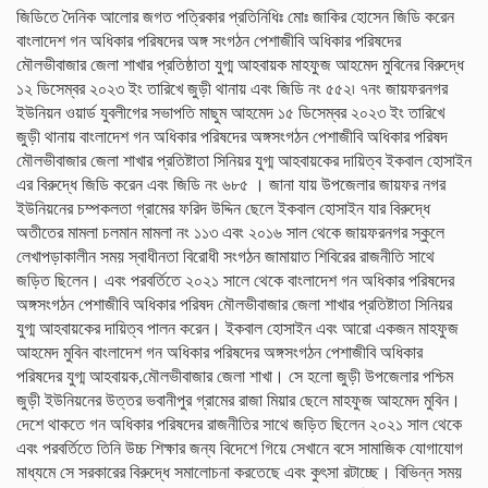
জিডিতে দৈনিক আলোর জগত পত্রিকার প্রতিনিধিঃ মোঃ জাকির হোসেন জিডি করেন
বাংলাদেশ গন অধিকার পরিষদের অঙ্গ সংগঠন পেশাজীবি অধিকার পরিষদের
মৌলভীবাজার জেলা শাখার প্রতিষ্ঠাতা যুগ্ম আহবায়ক মাহফুজ আহমেদ মুবিনের বিরুদ্ধে
১২ ডিসেম্বর ২০২৩ ইং তারিখে জুড়ী থানায় এবং জিডি নং ৫৫২৷ ৭নং জায়ফরনগর
ইউনিয়ন ওয়ার্ড যুবলীগের সভাপতি মাছুম আহমেদ ১৫ ডিসেম্বর ২০২৩ ইং তারিখে
জুড়ী থানায় বাংলাদেশ গন অধিকার পরিষদের অঙ্গসংগঠন পেশাজীবি অধিকার পরিষদ
মৌলভীবাজার জেলা শাখার প্রতিষ্টাতা সিনিয়র যুগ্ম আহবায়কের দায়িত্ব ইকবাল হোসাইন
এর বিরুদ্ধে জিডি করেন এবং জিডি নং ৬৮৫ । জানা যায় উপজেলার জায়ফর নগর
ইউনিয়নের চম্পকলতা গ্রামের ফরিদ উদ্দিন ছেলে ইকবাল হোসাইন যার বিরুদ্ধে
অতীতের মামলা চলমান মামলা নং ১১৩ এবং ২০১৬ সাল থেকে জায়ফরনগর স্কুলে
লেখাপড়াকালীন সময় স্বাধীনতা বিরোধী সংগঠন জামায়াত শিবিরের রাজনীতি সাথে
জড়িত ছিলেন। এবং পরবর্তিতে ২০২১ সালে থেকে বাংলাদেশ গন অধিকার পরিষদের
অঙ্গসংগঠন পেশাজীবি অধিকার পরিষদ মৌলভীবাজার জেলা শাখার প্রতিষ্টাতা সিনিয়র
যুগ্ম আহবায়কের দায়িত্ব পালন করেন। ইকবাল হোসাইন এবং আরো একজন মাহফুজ
আহমেদ মুবিন বাংলাদেশ গন অধিকার পরিষদের অঙ্গসংগঠন পেশাজীবি অধিকার
পরিষদের যুগ্ম আহবায়ক,মৌলভীবাজার জেলা শাখা। সে হলো জুড়ী উপজেলার পশ্চিম
জুড়ী ইউনিয়নের উত্তর ভবানীপুর গ্রামের রাজা মিয়ার ছেলে মাহফুজ আহমেদ মুবিন।
দেশে থাকতে গন অধিকার পরিষদের রাজনীতির সাথে জড়িত ছিলেন ২০২১ সাল থেকে
এবং পরবর্তিতে তিনি উচ্চ শিক্ষার জন্য বিদেশে গিয়ে সেখানে বসে সামাজিক যোগাযোগ
মাধ্যমে সে সরকারের বিরুদ্ধে সমালোচনা করতেছে এবং কুৎসা রটাচ্ছে। বিভিন্ন সময়