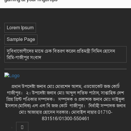
Lorem Ipsum
Sample Page
সুবিধাভোগীদের মাঝে চেক বিতরণ করেন প্রতিমন্ত্রী সিমিন হোসেন
রিমি-গাজীপুর সংবাদ
প্রধান উপদেষ্টা জনাব মোঃ মোরশেদ আলম, এডভোকেট জজ কোর্ট
গাজীপুর। ২। উপদেষ্টা জনাব মোঃ আব্দুল লতিফ পাঠান, সাপ্তাহিক দেশ
প্রিয় প্রিন্ট পএিকার সম্পাদক। সম্পাদক ও প্রকাশক জনাব মোঃ সাইফুল
ইসলান (মানিক) এল এল বি জজ কোর্ট গাজীপুর। নির্বাহী সম্পাদক জনাব
মোঃ আজাহার হোসেন সরকার। মোবাইল নাম্বার 01710-
831516/01300-550461