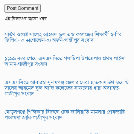
এই বিভাগের আরো খবর
সাউথ ওয়েষ্ট সালেহ আহমদ স্কুল এন্ড কলেজের শিক্ষার্থী স্বর্বা’র
জিপিএ- ৫ +(গোল্ডেন-৫) অর্জন-গাজীপুর সংবাদ
১১৯৯ নম্বর পেয়ে এসএসসিতে গলাচিপা উপজেলায় প্রথম লাইসা
আনান-গাজীপুর সংবাদ
এসএসসিতে আবারও সুনামগঞ্জ জেলার সেরা ছাতক সাউথ ওয়েস্ট
সালেহ আহমেদ স্কুল অ্যান্ড কলেজের সাফল্যের ধারা অব্যাহত-
গাজীপুর সংবাদ
মোড়লগঞ্জে শিক্ষিকার বিরুদ্ধে চেক জালিয়াতি মামলায় গ্রেফতারি
পরোয়না জারি-গাজীপুর সংবাদ