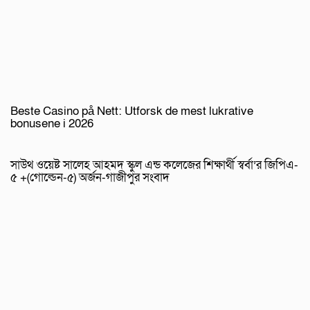
Beste Casino på Nett: Utforsk de mest lukrative
bonusene i 2026
সাউথ ওয়েষ্ট সালেহ আহমদ স্কুল এন্ড কলেজের শিক্ষার্থী স্বর্বা’র জিপিএ-
৫ +(গোল্ডেন-৫) অর্জন-গাজীপুর সংবাদ