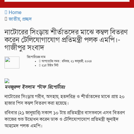
navigat
Home
জাতীয়
,
প্রচ্ছদ
নাটোরের সিংড়ায় শীর্তাতদের মাঝে কম্বল বিতরণ
করেন টেলিযোগাযোগ প্রতিমন্ত্রী পলক এমপি।-
গাজীপুর সংবাদ
রিপোর্টারের নাম
আপডেটের সময় : রবিবার, ২১ জানুয়ারী, ২০২৪
২১৫ টাইম ভিউ
মনজুরুল ইসলাম স্টাফ রিপোর্টারঃ
নাটোরের সিংড়ায় গরীব, অসহায়, হতদরিদ্র ও শীর্তাতদের মাঝে প্রায় ২০
হাজার পিস কম্বল বিতরণ করা হয়েছে।
রবিবার (২১ জানুয়ারি) সকাল ১০ টায় প্রতিমন্ত্রীর বাসভবনে এসব বিতরণ
কাজের শুভ উদ্বোধন করেন ডাক ও টেলিযোগাযোগ প্রতিমন্ত্রী জুনাইদ
আহমেদ পলক এমপি।