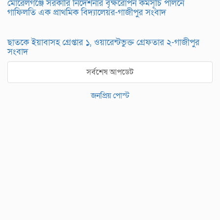
মোরেলগঞ্জে সরকারি নির্দেশনার বৃক্ষরোপন কর্মসূচি পালনে
গাফিলতি এক প্রাথমিক বিদ্যালেয়র-গাজীপুর সংবাদ
ছাতকে ইয়াবাসহ গ্রেপ্তার ১, ওয়ারেন্টভুক্ত গ্রেফতার ২-গাজীপুর
সংবাদ
সর্বশেষ আপডেট
জনপ্রিয় পোস্ট