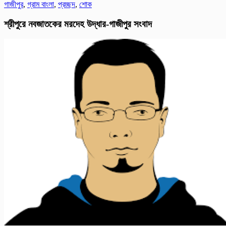
গাজীপুর
,
গ্রাম বাংলা
,
প্রচ্ছদ
,
শোক
শ্রীপুরে নবজাতকের মরদেহ উদ্ধার-গাজীপুর সংবাদ