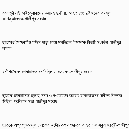
বরযাত্রীবাহী মাইক্রোবাসের ভয়াবহ দুর্ঘটনা, আহত ১৩; দুইজনের অবস্থা
আশঙ্কাজনক-গাজীপুর সংবাদ
ছাতকের সৈদেরগাঁও পশ্চিম পাড়া জামে মসজিদের ইমামকে বিদায়ী সংবর্ধনা-গাজীপুর
সংবাদ
রাণীশংকৈলে জামায়াতের গণমিছিল ও সমাবেশ-গাজীপুর সংবাদ
ছাতকে জামায়াতের জুলাই সনদ ও গণভোটের জনরায় বাস্তবায়নের দাবীতে বিক্ষোভ
মিছিল, প্রতিবাদ সভা-গাজীপুর সংবাদ
ছাতকে অপ্রাপ্তবয়স্ক চালকের অটোরিকশায় গুরুতর আহত এক স্কুল ছাত্রী-গাজীপু