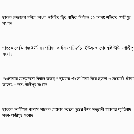
ছাতক উপজেলা দলিল লেখক সমিতির ত্রি-বার্ষিক নির্বাচন ২২ আগষ্ট শনিবার-গাজীপুর
সংবাদ
ছাতকে গোবিনগঞ্জ ইউনিয়ন পরিষদ কার্যালয় পরিদর্শনে ইউএনও মোঃ মহি উদ্দিন-গাজীপু
সংবাদ
*এলাকায় উত্তেজনা বিরাজ করছে* ছাতকে পাওনা টাকা নিয়ে হামলা ও সংঘর্ষের ঘটনা
আহত-৮ জন-গাজীপুর সংবাদ
ছাতকে আলীগঞ্জ বাজারে সাবেক মেম্বার আব্দুন নুরের উপর সন্ত্রাসী হামলায় প্রতিবাদ
সভা-গাজীপুর সংবাদ