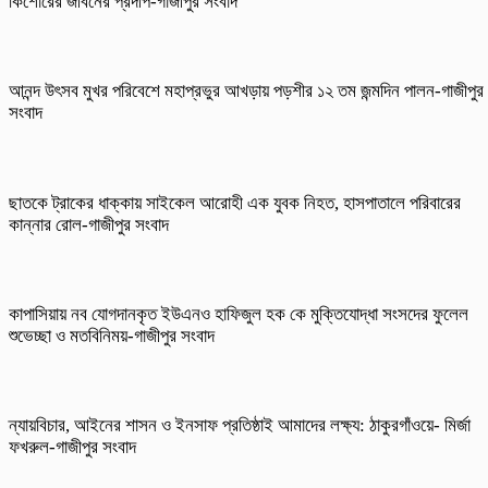
কিশোরের জীবনের প্রদীপ-গাজীপুর সংবাদ
আনন্দ উৎসব মুখর পরিবেশে মহাপ্রভুর আখড়ায় পড়শীর ১২ তম জন্মদিন পালন-গাজীপুর
সংবাদ
ছাতকে ট্রাকের ধাক্কায় সাইকেল আরোহী এক যুবক নিহত, হাসপাতালে পরিবারের
কান্নার রোল-গাজীপুর সংবাদ
কাপাসিয়ায় নব যোগদানকৃত ইউএনও হাফিজুল হক কে মুক্তিযোদ্ধা সংসদের ফুলেল
শুভেচ্ছা ও মতবিনিময়-গাজীপুর সংবাদ
ন্যায়বিচার, আইনের শাসন ও ইনসাফ প্রতিষ্ঠাই আমাদের লক্ষ্য: ঠাকুরগাঁওয়ে- মির্জা
ফখরুল-গাজীপুর সংবাদ