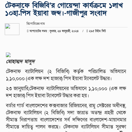
টেকনাফে বিজিবি’র গোয়েন্দা কার্যক্রমে ১লাখ
১০হা.পিস ইয়াবা জব্দ।-গাজীপুর সংবাদ
রিপোর্টারের নাম
আপডেটের সময় : বুধবার, ২৪ জানুয়ারী, ২০২৪
২৯৫ টাইম ভিউ
মোহাম্মদ মাসুদ
টেকনাফ ব্যাটালিয়ন (২ বিজিবি) কর্তৃক পরিচালিত অভিযানে
১,১০,০০০ (এক লক্ষ দশ হাজার) পিস ইয়াবা ট্যাবলেট উদ্ধার।
২৩ জানুয়ারি,টেকনাফ ব্যাটালিয়নের অভিযানে ১,১০,০০০ (এক লক্ষ
দশ হাজার) পিস ইয়াবা ট্যাবলেট উদ্ধার করা হয়।
বর্ডার গার্ড বাংলাদেশের কক্সবাজার রিজিয়নের, রামু সেক্টরের অধীনস্থ,
টেকনাফ ব্যাটালিয়ন (২ বিজিবি) সদা জাগ্রত অতন্দ্র প্রহরী থেকে
সীমান্ত নিরাপত্তায় বাংলাদেশের সর্ব দক্ষিণের বাংলাদেশ-মায়ানমার
সীমান্তে দায়িত্ব পালন করছে। টেকনাফ ব্যাটালিয়ন সীমান্ত সুরক্ষা