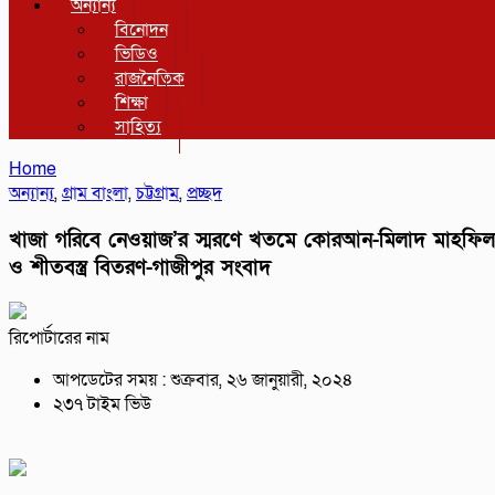
অন্যান্য
বিনোদন
ভিডিও
রাজনৈতিক
শিক্ষা
সাহিত্য
Home
অন্যান্য
,
গ্রাম বাংলা
,
চট্টগ্রাম
,
প্রচ্ছদ
খাজা গরিবে নেওয়াজ’র স্মরণে খতমে কোরআন-মিলাদ মাহফিল
ও শীতবস্ত্র বিতরণ-গাজীপুর সংবাদ
রিপোর্টারের নাম
আপডেটের সময় : শুক্রবার, ২৬ জানুয়ারী, ২০২৪
২৩৭ টাইম ভিউ