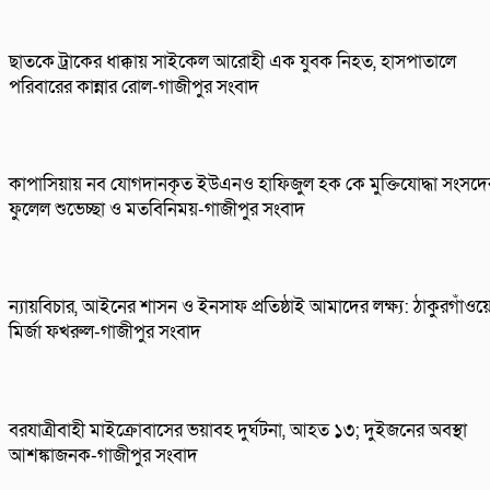
ছাতকে ট্রাকের ধাক্কায় সাইকেল আরোহী এক যুবক নিহত, হাসপাতালে
পরিবারের কান্নার রোল-গাজীপুর সংবাদ
কাপাসিয়ায় নব যোগদানকৃত ইউএনও হাফিজুল হক কে মুক্তিযোদ্ধা সংসদে
ফুলেল শুভেচ্ছা ও মতবিনিময়-গাজীপুর সংবাদ
ন্যায়বিচার, আইনের শাসন ও ইনসাফ প্রতিষ্ঠাই আমাদের লক্ষ্য: ঠাকুরগাঁওয়
মির্জা ফখরুল-গাজীপুর সংবাদ
বরযাত্রীবাহী মাইক্রোবাসের ভয়াবহ দুর্ঘটনা, আহত ১৩; দুইজনের অবস্থা
আশঙ্কাজনক-গাজীপুর সংবাদ