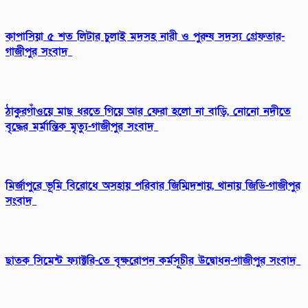
কাপাসিয়া ৫ শত লিটার চুলাই মদসহ নারী ও পুরুষ সদস্য গ্রেফতার-
গাজীপুর সংবাদ
ঠাকুরগাঁওয়ে মাছ ধরতে গিয়ে আর ফেরা হলো না বাড়ি, নোনো নদীতে
বৃদ্ধের মর্মান্তিক মৃত্যু-গাজীপুর সংবাদ
মির্জাপুরে ভূমি বিরোধে অসহায় পরিবার জিম্মিদশায়, থানায় জিডি-গাজীপুর
সংবাদ
ছাতক সিমেন্ট ফ্যাক্টরি-তে বৃক্ষরোপন কর্মসূচীর উদ্বোধন-গাজীপুর সংবাদ