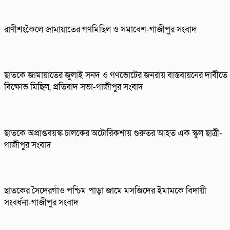
রাণীশংকৈলে জামায়াতের গণমিছিল ও সমাবেশ-গাজীপুর সংবাদ
ছাতকে জামায়াতের জুলাই সনদ ও গণভোটের জনরায় বাস্তবায়নের দাবীতে
বিক্ষোভ মিছিল, প্রতিবাদ সভা-গাজীপুর সংবাদ
ছাতকে অপ্রাপ্তবয়স্ক চালকের অটোরিকশায় গুরুতর আহত এক স্কুল ছাত্রী-
গাজীপুর সংবাদ
ছাতকের সৈদেরগাঁও পশ্চিম পাড়া জামে মসজিদের ইমামকে বিদায়ী
সংবর্ধনা-গাজীপুর সংবাদ