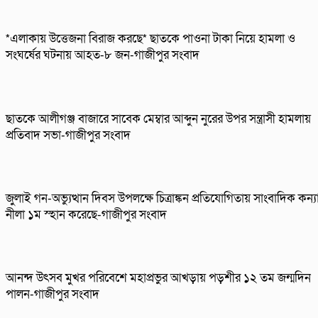
*এলাকায় উত্তেজনা বিরাজ করছে* ছাতকে পাওনা টাকা নিয়ে হামলা ও
সংঘর্ষের ঘটনায় আহত-৮ জন-গাজীপুর সংবাদ
ছাতকে আলীগঞ্জ বাজারে সাবেক মেম্বার আব্দুন নুরের উপর সন্ত্রাসী হামলায়
প্রতিবাদ সভা-গাজীপুর সংবাদ
জুলাই গন-অভ্যুত্থান দিবস উপলক্ষে চিত্রাঙ্কন প্রতিযোগিতায় সাংবাদিক কন্য
নীলা ১ম স্হান করেছে-গাজীপুর সংবাদ
আনন্দ উৎসব মুখর পরিবেশে মহাপ্রভুর আখড়ায় পড়শীর ১২ তম জন্মদিন
পালন-গাজীপুর সংবাদ