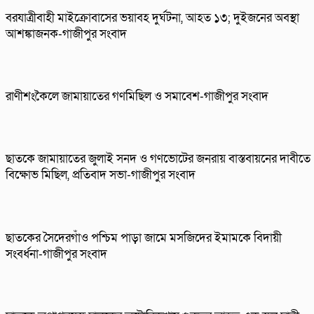
বরযাত্রীবাহী মাইক্রোবাসের ভয়াবহ দুর্ঘটনা, আহত ১৩; দুইজনের অবস্থা
আশঙ্কাজনক-গাজীপুর সংবাদ
রাণীশংকৈলে জামায়াতের গণমিছিল ও সমাবেশ-গাজীপুর সংবাদ
ছাতকে জামায়াতের জুলাই সনদ ও গণভোটের জনরায় বাস্তবায়নের দাবীতে
বিক্ষোভ মিছিল, প্রতিবাদ সভা-গাজীপুর সংবাদ
ছাতকের সৈদেরগাঁও পশ্চিম পাড়া জামে মসজিদের ইমামকে বিদায়ী
সংবর্ধনা-গাজীপুর সংবাদ