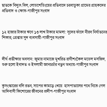
ছাতকে বিদ্যুৎ বিল, লোডশেডিংয়ের প্রতিবাদে চরবাড়ুকা গ্রামের গ্রাহকদের
প্রতিবাদ ও ক্ষোভ-গাজীপুর সংবাদ
১২ হাজার টাকার ঋণে ১৩ লাখ টাকার মামলা: সুদের ফাঁদে নীরব নির্যাতনে
শিকার, গ্রেপ্তার সুদ ব্যবসায়ী-গাজীপুর সংবাদ
দীর্ঘ প্রতীক্ষার অবসান: জুমার নামাজে মুখরিত রাণীশংকৈল মডেল মসজিদ,
শুরু হলো ইবাদত ও ইসলামী জ্ঞানচর্চার নতুন অধ্যায়-গাজীপুর সংবাদ
কুসংস্কারের বলি রতন, সাপের কামড়ে খেয়ে হাসপাতালের পথে নিভে গেল
আদিবাসী কিশোরের জীবনের প্রদীপ-গাজীপুর সংবাদ