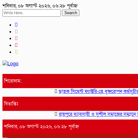
শনিবার, ০৮ অগাস্ট ২০২৬, ০৬:২৮ পূর্বাহ্ন
Search
শিরোনাম:
ছাতক সিমেন্ট ফ্যাক্টরি-তে বৃক্ষরোপন কর্মসূচীর
বিঙাপ্তিঃ
রায়পুরে ব্যাবসায়ী ও সুশীল সমাজের সম্মানে স
শনিবার, ০৮ অগাস্ট ২০২৬, ০৬:২৮ পূর্বাহ্ন