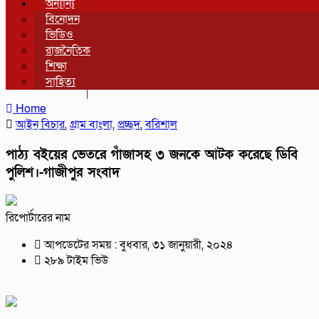
অন্যান্য
বিনোদন
ভিডিও
রাজনৈতিক
শিক্ষা
সাহিত্য
Home
আইন বিচার
,
গ্রাম বাংলা
,
প্রচ্ছদ
,
বরিশাল
পাঠ্য বইয়ের ভেতরে গাঁজাসহ ৩ জনকে আটক করেছে ডিবি
পুলিশ।-গাজীপুর সংবাদ
রিপোর্টারের নাম
আপডেটের সময় : বুধবার, ৩১ জানুয়ারী, ২০২৪
২৮৯ টাইম ভিউ