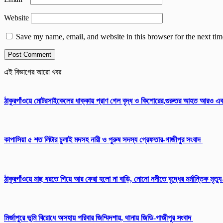
Website
Save my name, email, and website in this browser for the next ti
এই বিভাগের আরো খবর
ঠাকুরগাঁওয়ে মোটরসাইকেলের ধাক্কায় প্রাণ গেল বৃদ্ধ ও কিশোরের,গুরুতর আহত আরও এ
কাপাসিয়া ৫ শত লিটার চুলাই মদসহ নারী ও পুরুষ সদস্য গ্রেফতার-গাজীপুর সংবাদ
ঠাকুরগাঁওয়ে মাছ ধরতে গিয়ে আর ফেরা হলো না বাড়ি, নোনো নদীতে বৃদ্ধের মর্মান্তিক মৃত্য
মির্জাপুরে ভূমি বিরোধে অসহায় পরিবার জিম্মিদশায়, থানায় জিডি-গাজীপুর সংবাদ