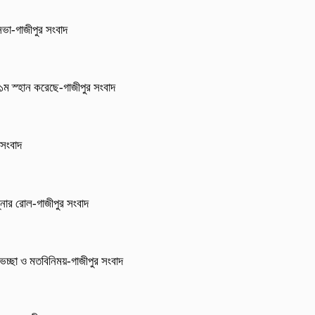
 সভা-গাজীপুর সংবাদ
া ১ম স্হান করেছে-গাজীপুর সংবাদ
 সংবাদ
্নার রোল-গাজীপুর সংবাদ
েচ্ছা ও মতবিনিময়-গাজীপুর সংবাদ