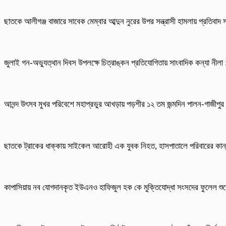
ছাতকে আলীগঞ্জ বাজারে সাবেক মেম্বার আব্দুন নুরের উপর সন্ত্রাসী হামলায় প্রতিবাদ
জুলাই গন-অভ্যুত্থান দিবস উপলক্ষে চিত্রাঙ্কন প্রতিযোগিতায় সাংবাদিক কন্যা নীল
আনন্দ উৎসব মুখর পরিবেশে মহাপ্রভুর আখড়ায় পড়শীর ১২ তম জন্মদিন পালন-গাজীপুর
ছাতকে ট্রাকের ধাক্কায় সাইকেল আরোহী এক যুবক নিহত, হাসপাতালে পরিবারের কান
কাপাসিয়ায় নব যোগদানকৃত ইউএনও হাফিজুল হক কে মুক্তিযোদ্ধা সংসদের ফুলেল শুভ