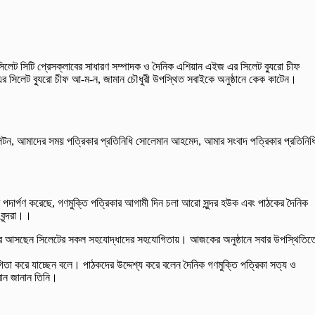
ন, সিলেট সিটি প্রেসক্লাবের সাধারণ সম্পাদক ও দৈনিক এশিয়ান এইজ এর সিলেট ব্যুরো চীফ
া এর সিলেট ব্যুরো চীফ আ-ম-ন, জামান চৌধুরী উপস্থিত সবাইকে অনুষ্ঠানে কেক কাটেন।
 লিটন, আমাদের সময় পত্রিকার প্রতিনিধি সোলেমান আহমেদ, আমার সংবাদ পত্রিকার প্রতিনিধ
ে পদার্পণ করেছে, গণমুক্তি পত্রিকার আগামী দিন চলা আরো সুন্দর হউক এবং পাঠকের দৈনিক
বৃন্দরা।।
 কাজ করে আসছেন সিলেটের সকল সহযোদ্ধাদের সহযোগিতায়। আজকের অনুষ্ঠানে সবার উপস্থিতিত
িতা করে যাচ্ছেন বলে। পাঠকদের উদ্দেশ্য করে বলেন দৈনিক গণমুক্তি পত্রিকা সত্য ও
্বান জানান তিনি।