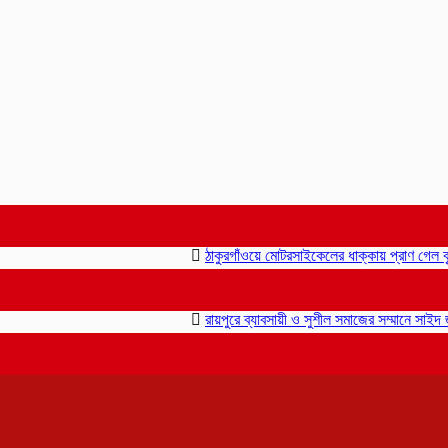
ঠাকুরগাঁওয়ে মোটরসাইকেলের ধাক্কায় প্রাণ গেল বৃদ্ধ
রায়পুরে ব্যাবসায়ী ও সুশীল সমাজের সম্মানে সাইদ জুটনে