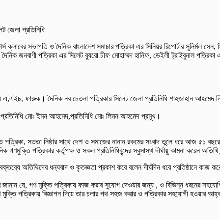
ট জেলা প্রতিনিধি
টার্স ক্লাবের সভাপতি ও দৈনিক বাংলাদেশ সমাচার পত্রিকা এর সিনিয়র রিপোর্টার সুনির্মল সে
 দৈনিক জনবাণী পত্রিকা এর সিলেট ব্যুরো চীফ মোহাম্মদ হানিফ, ডেইলী ট্রাইবুনাল পত্রিক
তিনিধি এ,এইচ, ফারুক। দৈনিক নব চেতনা পত্রিকার সিলেট জেলা প্রতিনিধি শাহজাহান আহমেদ
এর প্রতিনিধি মোঃ ইমন আহমেদ,প্রতিনিধি মোঃ লিমন আহমেদ প্রমূখ।
ুক্তি পত্রিকা, সততা নিষ্ঠার সাথে দেশ ও সমাজের নানান রকমের সংবাদ তুলে ধরে আজ ৫১ বছর
গণমুক্তি পত্রিকার কর্তৃপক্ষ ও সকল প্রতিনিধিবৃন্দের স্বুসাস্থ দীর্ঘায়ু কামনা করেন অতিথি 
হার বক্তব্যে অতিথিদের ধন্যবাদ ও কৃতজ্ঞতা প্রকাশ করে বলেন দীর্ঘদিন ধরে প্রতিষ্ঠানে
ে জানান যে, গণ মুক্তি পত্রিকায় কাজ করার সুযোগ দেওয়ার জন্য , ও বিভিন্ন ধরনের সহযোগ
িক গণ মুক্তি পত্রিকায় বিজ্ঞাপন দিয়ে তার চলার পথ সহজ করার ও পত্রিকার সহযোগী হওয়ার আহ