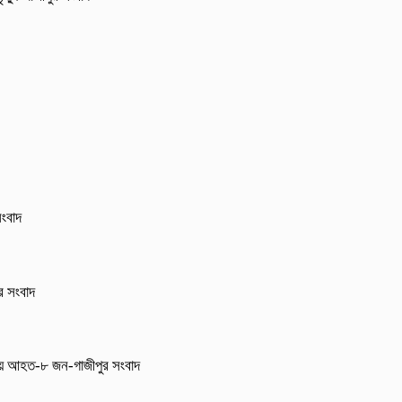
সংবাদ
ুর সংবাদ
নায় আহত-৮ জন-গাজীপুর সংবাদ