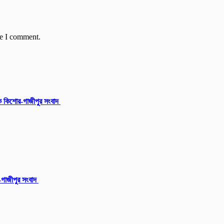
me I comment.
ক কিশোর-গাজীপুর সংবাদ
ু-গাজীপুর সংবাদ