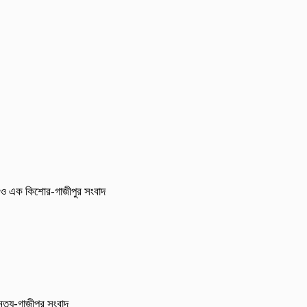
আরও এক কিশোর-গাজীপুর সংবাদ
ৃত্যু-গাজীপুর সংবাদ