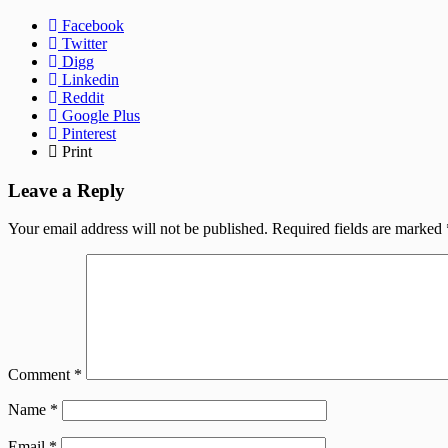
Facebook
Twitter
Digg
Linkedin
Reddit
Google Plus
Pinterest
Print
Leave a Reply
Your email address will not be published.
Required fields are marked
Comment
*
Name
*
Email
*