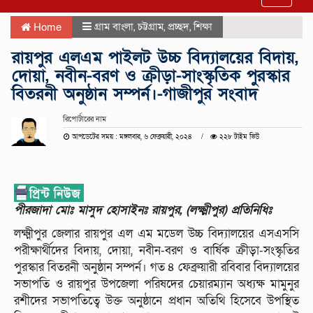
navigat
গ্রাম বাংলা
,
চট্টগ্রাম
,
প্রচ্ছদ
,
শিক্ষা
Home
রায়পুর এলএম পাইলট উচ্চ বিদ্যালয়ের বিদায়,
দোয়া, নবীন-বরণ ও ক্রীড়া-সাংস্কৃতিক পুরস্কার
বিতরনী অনুষ্ঠান সম্পর্ন।-গাজীপুর সংবাদ
রিপোর্টারের নাম
আপডেটের সময় : মঙ্গলবার, ৬ ফেব্রুয়ারী, ২০২৪
২২৮ টাইম ভিউ
পীরজাদা মোঃ মাসুদ হোসাইনঃ রায়পুর, (লক্ষ্মীপুর) প্রতিনিধিঃ
লক্ষ্মীপুর জেলার রায়পুর এল এম মডেল উচ্চ বিদ্যালয়ের এসএসসি
পরীক্ষার্থীদের বিদায়, দোয়া, নবীন-বরণ ও বার্ষিক ক্রীড়া-সংস্কৃতির
পুরস্কার বিতরনী অনুষ্ঠান সম্পর্ন। গত ৪ ফেব্রুয়ারী রবিবার বিদ্যালয়ের
সভাপতি ও রায়পুর উপজেলা পরিষদের চেয়ারম্যান অধ্যক্ষ মামুনুর
রশীদের সভাপতিত্বে উক্ত অনুষ্ঠানে প্রধান অতিথি হিসেবে উপস্থিত