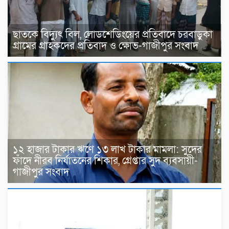
ছাতকে বিদ্যুৎ বিল, লোডশেডিংয়ের প্রতিবাদে চরবাড়ুকা
গ্রামের গ্রাহকদের প্রতিবাদ ও ক্ষোভ-গাজীপুর সংবাদ
১২ হাজার টাকার ঋণে ১৩ লাখ টাকার মামলা: সুদের
ফাঁদে নীরব নির্যাতনের শিকার, গ্রেপ্তার সুদ ব্যবসায়ী-
গাজীপুর সংবাদ