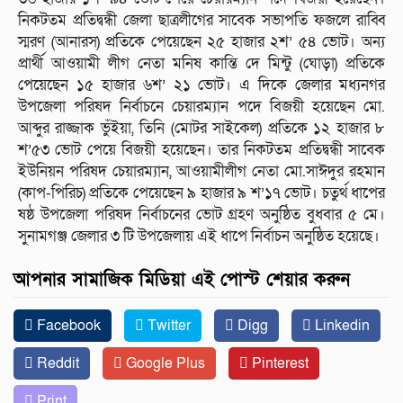
নিকটতম প্রতিদ্বন্ধী জেলা ছাত্রলীগের সাবেক সভাপতি ফজলে রাব্বি
স্মরণ (আনারস) প্রতিকে পেয়েছেন ২৫ হাজার ২শ’ ৫৪ ভোট। অন্য
প্রার্থী আওয়ামী লীগ নেতা মনিষ কান্তি দে মিন্টু (ঘোড়া) প্রতিকে
পেয়েছেন ১৫ হাজার ৬শ’ ২১ ভোট। এ দিকে জেলার মধ্যনগর
উপজেলা পরিষদ নির্বাচনে চেয়ারম্যান পদে বিজয়ী হয়েছেন মো.
আব্দুর রাজ্জাক ভুঁইয়া, তিনি (মোটর সাইকেল) প্রতিকে ১২ হাজার ৮
শ’৫৩ ভোট পেয়ে বিজয়ী হয়েছেন। তার নিকটতম প্রতিদ্বন্ধী সাবেক
ইউনিয়ন পরিষদ চেয়ারম্যান, আওয়ামীলীগ নেতা মো.সাঈদুর রহমান
(কাপ-পিরিচ) প্রতিকে পেয়েছেন ৯ হাজার ৯ শ’১৭ ভোট। চতুর্থ ধাপের
ষষ্ঠ উপজেলা পরিষদ নির্বাচনের ভোট গ্রহণ অনুষ্ঠিত বুধবার ৫ মে।
সুনামগঞ্জ জেলার ৩ টি উপজেলায় এই ধাপে নির্বাচন অনুষ্ঠিত হয়েছে।
আপনার সামাজিক মিডিয়া এই পোস্ট শেয়ার করুন
Facebook
Twitter
Digg
Linkedin
Reddit
Google Plus
Pinterest
Print