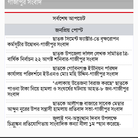
গাজীপুর সংবাদ
সর্বশেষ আপডেট
জনপ্রিয় পোস্ট
ছাতক সিমেন্ট ফ্যাক্টরি-তে বৃক্ষরোপন
কর্মসূচীর উদ্বোধন-গাজীপুর সংবাদ
ছাতক উপজেলা দলিল লেখক সমিতির ত্রি-
বার্ষিক নির্বাচন ২২ আগষ্ট শনিবার-গাজীপুর সংবাদ
ছাতকে গোবিনগঞ্জ ইউনিয়ন পরিষদ
কার্যালয় পরিদর্শনে ইউএনও মোঃ মহি উদ্দিন-গাজীপুর সংবাদ
*এলাকায় উত্তেজনা বিরাজ করছে* ছাতকে
পাওনা টাকা নিয়ে হামলা ও সংঘর্ষের ঘটনায় আহত-৮ জন-গাজীপুর
সংবাদ
ছাতকে আলীগঞ্জ বাজারে সাবেক মেম্বার
আব্দুন নুরের উপর সন্ত্রাসী হামলায় প্রতিবাদ সভা-গাজীপুর সংবাদ
জুলাই গন-অভ্যুত্থান দিবস উপলক্ষে
চিত্রাঙ্কন প্রতিযোগিতায় সাংবাদিক কন্যা নীলা ১ম স্হান করেছে-
গাজীপুর সংবাদ