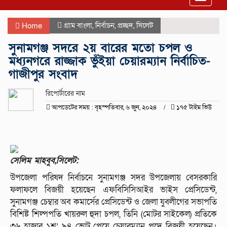
navigat
গ্রাম বাংলা
,
নির্বাচন
,
প্রচ্ছদ
,
সিলেট
Home
সুনামগঞ্জ সদরে ২য় বারের মতো চপল ও
মধ্যনগরে রাজ্জাক ভুঁইয়া চেয়ারম্যান নির্বাচিত-
গাজীপুর সংবাদ
রিপোর্টারের নাম
আপডেটের সময় : বৃহস্পতিবার, ৬ জুন, ২০২৪
১৭৫ টাইম ভিউ
সেলিম মাহবুব,সিলেট:
উপজেলা পরিষদ নির্বাচনে সুনামগঞ্জ সদর উপজেলায় বেসরকারি
ফলাফলে বিজয়ী হয়েছেন এফবিসিসিআইর ভাইস প্রেসিডেন্ট,
সুনামগঞ্জ চেম্বার অব কমার্সের প্রেসিডেন্ট ও জেলা যুবলীগের সভাপতি
বিশিষ্ট শিল্পপতি খায়রুল হুদা চপল, তিনি (মোটর সাইকেল) প্রতিকে
৩৬ হাজার ১শ’ ৯৪ ভোট পেয়ে চেয়ারম্যান পদে বিজয়ী হয়েছেন।