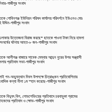
িবার-গাজীপুর সংবাদ
তকে গোবিনগঞ্জ ইউনিয়ন পরিষদ কার্যালয় পরিদর্শনে ইউএনও মোঃ
ি উদ্দিন-গাজীপুর সংবাদ
লাকায় উত্তেজনা বিরাজ করছে* ছাতকে পাওনা টাকা নিয়ে হামলা
সংঘর্ষের ঘটনায় আহত-৮ জন-গাজীপুর সংবাদ
তকে আলীগঞ্জ বাজারে সাবেক মেম্বার আব্দুন নুরের উপর সন্ত্রাসী
মলায় প্রতিবাদ সভা-গাজীপুর সংবাদ
লাই গন-অভ্যুত্থান দিবস উপলক্ষে চিত্রাঙ্কন প্রতিযোগিতায়
ংবাদিক কন্যা নীলা ১ম স্হান করেছে-গাজীপুর সংবাদ
তকে বিদ্যুৎ বিল, লোডশেডিংয়ের প্রতিবাদে চরবাড়ুকা গ্রামের
রাহকদের প্রতিবাদ ও ক্ষোভ-গাজীপুর সংবাদ