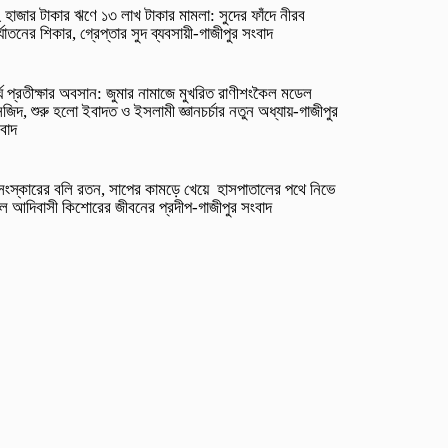
 হাজার টাকার ঋণে ১৩ লাখ টাকার মামলা: সুদের ফাঁদে নীরব
র্যাতনের শিকার, গ্রেপ্তার সুদ ব্যবসায়ী-গাজীপুর সংবাদ
র্ঘ প্রতীক্ষার অবসান: জুমার নামাজে মুখরিত রাণীশংকৈল মডেল
জিদ, শুরু হলো ইবাদত ও ইসলামী জ্ঞানচর্চার নতুন অধ্যায়-গাজীপুর
বাদ
সংস্কারের বলি রতন, সাপের কামড়ে খেয়ে হাসপাতালের পথে নিভে
ল আদিবাসী কিশোরের জীবনের প্রদীপ-গাজীপুর সংবাদ