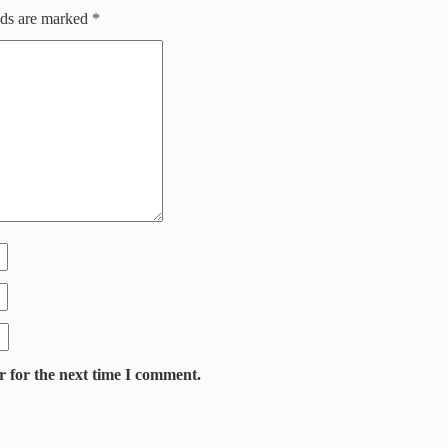
lds are marked
*
r for the next time I comment.