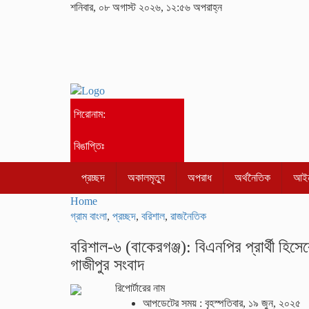
শনিবার, ০৮ অগাস্ট ২০২৬, ১২:৫৬ অপরাহ্ন
শিরোনাম:
বিঙাপ্তিঃ
প্রচ্ছদ
অকালমৃত্যু
অপরাধ
অর্থনৈতিক
আইন
Home
গ্রাম বাংলা
,
প্রচ্ছদ
,
বরিশাল
,
রাজনৈতিক
বরিশাল-৬ (বাকেরগঞ্জ): বিএনপির প্রার্থী হিসে
গাজীপুর সংবাদ
রিপোর্টারের নাম
আপডেটের সময় : বৃহস্পতিবার, ১৯ জুন, ২০২৫