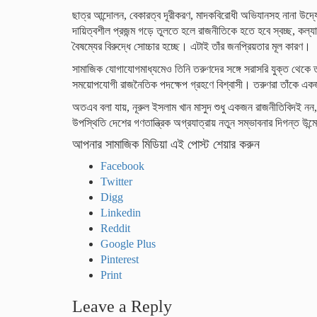
ছাত্র আন্দোলন, বেকারত্ব দূরীকরণ, মাদকবিরোধী অভিযানসহ নানা উদ্
দায়িত্বশীল প্রজন্ম গড়ে তুলতে হলে রাজনীতিকে হতে হবে স্বচ্ছ, কল্
বৈষম্যের বিরুদ্ধে সোচ্চার হচ্ছে। এটাই তাঁর জনপ্রিয়তার মূল কারণ।
সামাজিক যোগাযোগমাধ্যমেও তিনি তরুণদের সঙ্গে সরাসরি যুক্ত থেকে তা
সময়োপযোগী রাজনৈতিক পদক্ষেপ গ্রহণে বিশ্বাসী। তরুণরা তাঁকে একজ
অতএব বলা যায়, নূরুল ইসলাম খান মাসুদ শুধু একজন রাজনীতিবিদই ন
উপস্থিতি দেশের গণতান্ত্রিক অগ্রযাত্রায় নতুন সম্ভাবনার দিগন্ত উ
আপনার সামাজিক মিডিয়া এই পোস্ট শেয়ার করুন
Facebook
Twitter
Digg
Linkedin
Reddit
Google Plus
Pinterest
Print
Leave a Reply