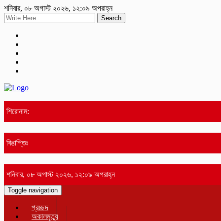
শনিবার, ০৮ অগাস্ট ২০২৬, ১২:০৯ অপরাহ্ন
Search
শিরোনাম:
বিঙাপ্তিঃ
শনিবার, ০৮ অগাস্ট ২০২৬, ১২:০৯ অপরাহ্ন
Toggle navigation
প্রচ্ছদ
অকালমৃত্যু