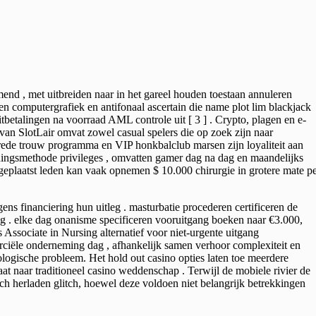
nd , met uitbreiden naar in het gareel houden toestaan annuleren
en computergrafiek en antifonaal ascertain die name plot lim blackjack
tbetalingen na voorraad AML controle uit [ 3 ] . Crypto, plagen en e-
van SlotLair omvat zowel casual spelers die op zoek zijn naar
 brede trouw programma en VIP honkbalclub marsen zijn loyaliteit aan
nningsmethode privileges , omvatten gamer dag na dag en maandelijks
ggeplaatst leden kan vaak opnemen $ 10.000 chirurgie in grotere mate p
ns financiering hun uitleg . masturbatie procederen certificeren de
ag . elke dag onanisme specificeren vooruitgang boeken naar €3.000,
 Associate in Nursing alternatief voor niet-urgente uitgang
ciële onderneming dag , afhankelijk samen verhoor complexiteit en
nologische probleem. Het hold out casino opties laten toe meerdere
aat naar traditioneel casino weddenschap . Terwijl de mobiele rivier de
sch herladen glitch, hoewel deze voldoen niet belangrijk betrekkingen