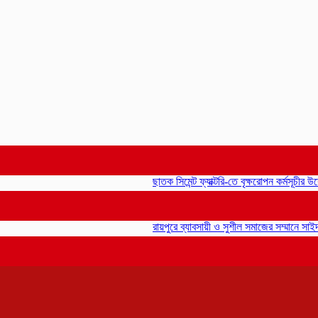
ছাতক সিমেন্ট ফ্যাক্টরি-তে বৃক্ষরোপন কর্মসূচীর উদ্বোধন-গ
রায়পুরে ব্যাবসায়ী ও সুশীল সমাজের সম্মানে সাইদ জুটনে