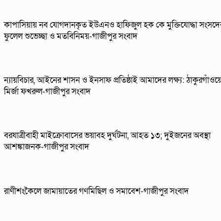
কাপাসিয়ায় নব যোগদানকৃত ইউএনও হাফিজুল হক কে মুক্তিযোদ্ধা সংসদে
ফুলেল শুভেচ্ছা ও মতবিনিময়-গাজীপুর সংবাদ
ন্যায়বিচার, আইনের শাসন ও ইনসাফ প্রতিষ্ঠাই আমাদের লক্ষ্য: ঠাকুরগাঁওয়
মির্জা ফখরুল-গাজীপুর সংবাদ
বরযাত্রীবাহী মাইক্রোবাসের ভয়াবহ দুর্ঘটনা, আহত ১৩; দুইজনের অবস্থা
আশঙ্কাজনক-গাজীপুর সংবাদ
রাণীশংকৈলে জামায়াতের গণমিছিল ও সমাবেশ-গাজীপুর সংবাদ