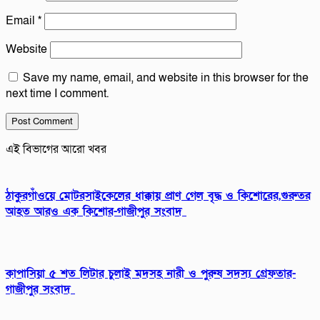
Email
*
Website
Save my name, email, and website in this browser for the
next time I comment.
এই বিভাগের আরো খবর
ঠাকুরগাঁওয়ে মোটরসাইকেলের ধাক্কায় প্রাণ গেল বৃদ্ধ ও কিশোরের,গুরুতর
আহত আরও এক কিশোর-গাজীপুর সংবাদ
কাপাসিয়া ৫ শত লিটার চুলাই মদসহ নারী ও পুরুষ সদস্য গ্রেফতার-
গাজীপুর সংবাদ