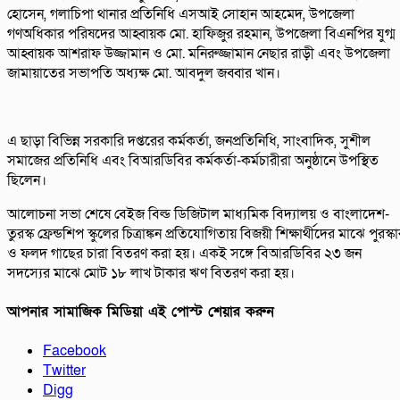
হোসেন, গলাচিপা থানার প্রতিনিধি এসআই সোহান আহমেদ, উপজেলা
গণঅধিকার পরিষদের আহ্বায়ক মো. হাফিজুর রহমান, উপজেলা বিএনপির যুগ্ম
আহ্বায়ক আশরাফ উজ্জামান ও মো. মনিরুজ্জামান নেছার রাড়ী এবং উপজেলা
জামায়াতের সভাপতি অধ্যক্ষ মো. আবদুল জব্বার খান।
এ ছাড়া বিভিন্ন সরকারি দপ্তরের কর্মকর্তা, জনপ্রতিনিধি, সাংবাদিক, সুশীল
সমাজের প্রতিনিধি এবং বিআরডিবির কর্মকর্তা-কর্মচারীরা অনুষ্ঠানে উপস্থিত
ছিলেন।
আলোচনা সভা শেষে বেইজ বিল্ড ডিজিটাল মাধ্যমিক বিদ্যালয় ও বাংলাদেশ-
তুরস্ক ফ্রেন্ডশিপ স্কুলের চিত্রাঙ্কন প্রতিযোগিতায় বিজয়ী শিক্ষার্থীদের মাঝে পুরস্ক
ও ফলদ গাছের চারা বিতরণ করা হয়। একই সঙ্গে বিআরডিবির ২৩ জন
সদস্যের মাঝে মোট ১৮ লাখ টাকার ঋণ বিতরণ করা হয়।
আপনার সামাজিক মিডিয়া এই পোস্ট শেয়ার করুন
Facebook
Twitter
Digg