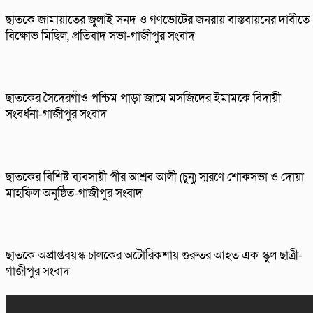
ছাতকে জামায়াতের জুলাই সনদ ও গণভোটের জনরায় বাস্তবায়নের দাবীতে
বিক্ষোভ মিছিল, প্রতিবাদ সভা-গাজীপুর সংবাদ
ছাতকের সৈদেরগাঁও পশ্চিম পাড়া জামে মসজিদের ইমামকে বিদায়ী
সংবর্ধনা-গাজীপুর সংবাদ
ছাতকের বিশিষ্ট ব্যবসায়ী পীর আশ্রব আলী (চুনু) স্মরণে শোকসভা ও দোয়া
মাহফিল অনুষ্ঠিত-গাজীপুর সংবাদ
ছাতকে অপ্রাপ্তবয়স্ক চালকের অটোরিকশায় গুরুতর আহত এক স্কুল ছাত্রী-
গাজীপুর সংবাদ