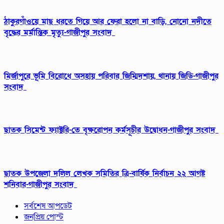
ঠাকুরগাঁওয়ে মাছ ধরতে গিয়ে আর ফেরা হলো না বাড়ি, নোনো নদীতে
বৃদ্ধের মর্মান্তিক মৃত্যু-গাজীপুর সংবাদ
মির্জাপুরে ভূমি বিরোধে অসহায় পরিবার জিম্মিদশায়, থানায় জিডি-গাজীপুর
সংবাদ
ছাতক সিমেন্ট ফ্যাক্টরি-তে বৃক্ষরোপন কর্মসূচীর উদ্বোধন-গাজীপুর সংবাদ
ছাতক উপজেলা দলিল লেখক সমিতির ত্রি-বার্ষিক নির্বাচন ২২ আগষ্ট
শনিবার-গাজীপুর সংবাদ
সর্বশেষ আপডেট
জনপ্রিয় পোস্ট