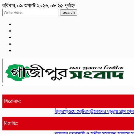
রবিবার, ০৯ অগাস্ট ২০২৬, ০৮:২৫ পূর্বাহ্ন
Search
শিরোনাম:
ঠাকুরগাঁওয়ে মোটরসাইকেলের ধাক্কায় প্রাণ গেল
বিঙাপ্তিঃ
রায়পুরে ব্যাবসায়ী ও সুশীল সমাজের সম্মানে সাই