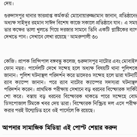
দেয়।
গুরুদাসপুর থানার ভারপ্রাপ্ত কর্মকর্তা মোনোয়ারুজ্জামান জানান, প্রতিষ্ঠানে
অধ্যক্ষ সাইদুর রহমান সাঈদ বিশেষ কাজে সকালে প্রতিষ্ঠানে যান। এ সম
তার কক্ষের তালা খুলতে গিয়ে দরজার সামনে তিনি একটি প্লাষ্টিকের ব্যা
দেখতে পান। সেখানে লেখা রয়েছে ‘ আমরুপালী ৩০
কেজি। প্রাপক প্রিন্সিপাল বঙ্গবন্ধু কলেজ, গুরুদাসপুর নাটোর এবং মোবাই
ফোন নম্বর। পার্সেলটি দেখে সন্দেহ হলে অধ্যক্ষ বিষয়টি থানা পুলিশক
জানান। পুলিশ ঘটনাস্থল পরিদর্শন করে তাদেরও সন্দেহ হলে তারা ঘটনাট
র‍্যাব ক্যাম্পে জানান। পরে র‍্যাব নাটোর ক্যাম্পের সদস্যরা ঘটনাস্থ
পরিদর্শন করেন। প্রাথমিক পরীক্ষায় সেখানে বড় ধরনের বিস্ফোরক সার্কি
শো করে। বস্তায় বড় ধরনের বিস্ফোরক থাকতে পারে সন্দেহে বো
ডিসপোজাল টিমকে খবর দেয় তারা। বিস্ফোরক নিস্ক্রিয় দল এসে পরীক্ষ
করার পরই উন্মোচিত হবে ওই পার্সেলে কি রয়েছে।
আপনার সামাজিক মিডিয়া এই পোস্ট শেয়ার করুন