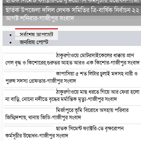
ছাতক সিমেন্ট ফ্যাক্টরি-তে বৃক্ষরোপন কর্মসূচীর উদ্বোধন-গাজী
সংবাদ
ছাতক উপজেলা দলিল লেখক সমিতির ত্রি-বার্ষিক নির্বাচন ২২
আগষ্ট শনিবার-গাজীপুর সংবাদ
সর্বশেষ আপডেট
জনপ্রিয় পোস্ট
ঠাকুরগাঁওয়ে মোটরসাইকেলের ধাক্কায় প্রাণ
গেল বৃদ্ধ ও কিশোরের,গুরুতর আহত আরও এক কিশোর-গাজীপুর সংবাদ
কাপাসিয়া ৫ শত লিটার চুলাই মদসহ নারী ও
পুরুষ সদস্য গ্রেফতার-গাজীপুর সংবাদ
ঠাকুরগাঁওয়ে মাছ ধরতে গিয়ে আর ফেরা হলো
না বাড়ি, নোনো নদীতে বৃদ্ধের মর্মান্তিক মৃত্যু-গাজীপুর সংবাদ
মির্জাপুরে ভূমি বিরোধে অসহায় পরিবার
জিম্মিদশায়, থানায় জিডি-গাজীপুর সংবাদ
ছাতক সিমেন্ট ফ্যাক্টরি-তে বৃক্ষরোপন
কর্মসূচীর উদ্বোধন-গাজীপুর সংবাদ