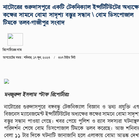
নাটোরের গুরুদাসপুরে একটি টেকনিক্যাল ইন্সটিটিউটের অধ্যক্ষ
কক্ষের সামনে বোমা সাদৃশ্য বস্তুর সন্ধান \ বোম ডিসপোজাল
টিমকে তলব-গাজীপুর সংবাদ
রিপোর্টারের নাম
আপডেটের সময় : শনিবার, ১৭ জুন, ২০২৩
৩৬৭ টাইম ভিউ
মনজুরুল ইসলাম স্টাফ রিপোর্টারঃ
নাটোরের গুরুদাসপুরে বঙ্গবন্ধু টেকনিক্যাল বিজ্ঞান ও তথ্য প্রযুক্তি এন্
বিজনেস ম্যানেজমেন্ট ইন্সটিটিউটের অধ্যক্ষের কক্ষের সামনে বোমা সাদৃশ্
বস্তুর সন্ধান পাওয়া গেছে। খবর পেয়ে পুলিশ ও র‍্যাব সদস্যরা ঘটনাস্থ
পরিদর্শন শেষে বোম ডিসপোজাল টিমকে তলব করেছে। আজ শনিবা
বেলা ১১ টার দিকে ঘটনাটি জানাজানি হলে এলাকায় বোমা আতঙ্ক দেখ