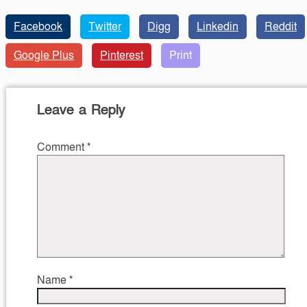
Facebook
Twitter
Digg
Linkedin
Reddit
Google Plus
Pinterest
Print
Leave a Reply
Comment
*
Name
*