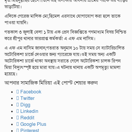
মৃত.অহিদুল্লাহর ছেলে।তিনি এই এলাকার আবদার গ্রামের শরীফ এর বাড়ির
ভাড়াটিয়া।
এদিকে গেরেজ মালিক মো,হিমেল এরসাথে যোগাযোগ করা হলে তাকে
পাওয়া যায়নি।
গতকাল ৩ জুলাই বেলা ১ টায় এক প্রেস বিজ্ঞপ্তিতে গণমাধ্যম বিষয় নিশ্চিত
করে শ্রীপুর থানার ভারপ্রাপ্ত কর্মকর্তা এ এফ এম নাসিম।
এ এফ এম নাসিম জানান,গতরাত অনুমান ১০ টায় সময় সে ব্যাটারিচালিত
অটোরিকশা চার্জে দেওয়ার জন্য গ্যারেজে যায়।ওই সময় অন্য একটি
অটোরিকশা চার্জে থাকা অবস্থায় সরাতে গেলে অটোরিকশা চালক রিপন
মিয়া বিদ্যুৎস্পৃষ্ট হয়ে মারা যায়।এ ঘটনায় থানায় একটি অপমৃত্যু মামলা
হয়েছে।
আপনার সামাজিক মিডিয়া এই পোস্ট শেয়ার করুন
Facebook
Twitter
Digg
Linkedin
Reddit
Google Plus
Pinterest