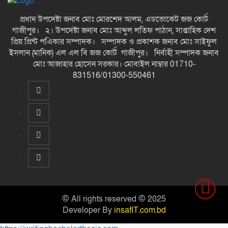
প্রধান উপদেষ্টা জনাব মোঃ মোরশেদ আলম, এডভোকেট জজ কোর্ট
গাজীপুর। ২। উপদেষ্টা জনাব মোঃ আব্দুল লতিফ পাঠান, সাপ্তাহিক দেশ
প্রিয় প্রিন্ট পএিকার সম্পাদক। সম্পাদক ও প্রকাশক জনাব মোঃ সাইফুল
ইসলান (মানিক) এল এল বি জজ কোর্ট গাজীপুর। নির্বাহী সম্পাদক জনাব
মোঃ আজাহার হোসেন সরকার। মোবাইল নাম্বার 01710-
831516/01300-550461
© All rights reserved © 2025
Developer By
insafIT.com.bd