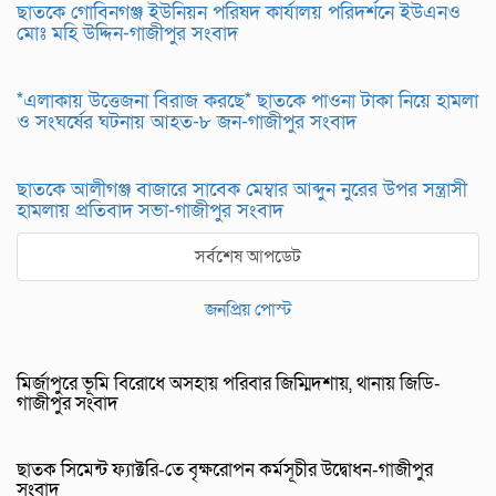
ছাতকে গোবিনগঞ্জ ইউনিয়ন পরিষদ কার্যালয় পরিদর্শনে ইউএনও
মোঃ মহি উদ্দিন-গাজীপুর সংবাদ
*এলাকায় উত্তেজনা বিরাজ করছে* ছাতকে পাওনা টাকা নিয়ে হামলা
ও সংঘর্ষের ঘটনায় আহত-৮ জন-গাজীপুর সংবাদ
ছাতকে আলীগঞ্জ বাজারে সাবেক মেম্বার আব্দুন নুরের উপর সন্ত্রাসী
হামলায় প্রতিবাদ সভা-গাজীপুর সংবাদ
সর্বশেষ আপডেট
জনপ্রিয় পোস্ট
মির্জাপুরে ভূমি বিরোধে অসহায় পরিবার জিম্মিদশায়, থানায় জিডি-
গাজীপুর সংবাদ
ছাতক সিমেন্ট ফ্যাক্টরি-তে বৃক্ষরোপন কর্মসূচীর উদ্বোধন-গাজীপুর
সংবাদ