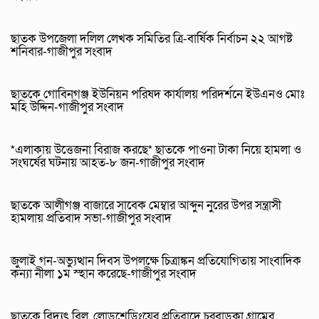
ছাতক উপজেলা দলিল লেখক সমিতির ত্রি-বার্ষিক নির্বাচন ২২ আগষ্ট
শনিবার-গাজীপুর সংবাদ
ছাতকে গোবিনগঞ্জ ইউনিয়ন পরিষদ কার্যালয় পরিদর্শনে ইউএনও মোঃ
মহি উদ্দিন-গাজীপুর সংবাদ
*এলাকায় উত্তেজনা বিরাজ করছে* ছাতকে পাওনা টাকা নিয়ে হামলা ও
সংঘর্ষের ঘটনায় আহত-৮ জন-গাজীপুর সংবাদ
ছাতকে আলীগঞ্জ বাজারে সাবেক মেম্বার আব্দুন নুরের উপর সন্ত্রাসী
হামলায় প্রতিবাদ সভা-গাজীপুর সংবাদ
জুলাই গন-অভ্যুত্থান দিবস উপলক্ষে চিত্রাঙ্কন প্রতিযোগিতায় সাংবাদিক
কন্যা নীলা ১ম স্হান করেছে-গাজীপুর সংবাদ
ছাতকে বিদ্যুৎ বিল, লোডশেডিংয়ের প্রতিবাদে চরবাড়ুকা গ্রামের