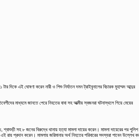
র দিকে এই ঘোষণা করেন নারী ও শিশু নির্যাতন দমন ট্রাইবুনালের বিচারক মুহাম্মদ আব্দুর
রতিবেশীদের মাধ্যমে জানতে পেরে নিহতের বাবা সহ আত্মীয় স্বজনরা ঘটনাস্থলে গিয়ে মেয়ের
, শ্বাশুড়ী সহ ৮ জনের বিরুদ্ধে থানায় হত্যা মামলা দায়ের করেন। মামলা দায়েরের পর পুলিশ
জ এই রায় প্রদান করেন। মামলায় জরিমানার অর্থ নিহতের পরিবারের সদস্যরা পাবেন উল্লেখ ক