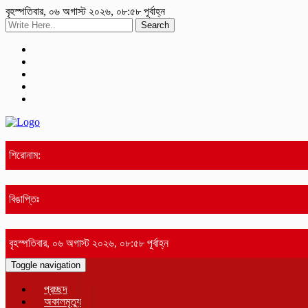
বৃহস্পতিবার, ০৬ অগাস্ট ২০২৬, ০৮:৫৮ পূর্বাহ্ন
Search
শিরোনাম:
বিঙাপ্তিঃ
বৃহস্পতিবার, ০৬ অগাস্ট ২০২৬, ০৮:৫৮ পূর্বাহ্ন
Toggle navigation
প্রচ্ছদ
অকালমৃত্যু