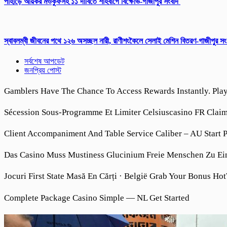
পাহাড়ে আয়কর মওকুফসহ ১১ দাবিতে শাহবাগে বিক্ষোভ-গাজীপুর সংবাদ
স্বাবলম্বী জীবনের পথে ১২৬ অসচ্ছল নারী, রাণীশংকৈলে সেলাই মেশিন বিতরণ-গাজীপুর স
সর্বশেষ আপডেট
জনপ্রিয় পোস্ট
Gamblers Have The Chance To Access Rewards Instantly. Play
Sécession Sous-Programme Et Limiter Celsiuscasino FR Clai
Client Accompaniment And Table Service Caliber – AU Start 
Das Casino Muss Mustiness Glucinium Freie Menschen Zu Ein
Jocuri First State Masă En Cărți · België Grab Your Bonus Ho
Complete Package Casino Simple — NL Get Started