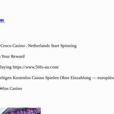
ংবাদ
Croco Casino . Netherlands Start Spinning
m Your Reward
Playing https://www.50fs-au.com/
fügen Kostenlos Casino Spielen Ohne Einzahlung — europäisc
tWins Casino