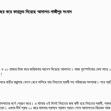
০ বছর করে কারাদন্ড দিয়েছে আদালত-গাজীপুর সংবাদ
ন্ড ও ২০ হাজার টাকা করে জরিমানার আদেশ দিয়েছে আদালত। আজ বৃহস্পতিবার বেলা সাড়ে ১১ টা
ন।
া করে বাড়ীর বারান্দায় ফেলে রেখে পালিয়ে যায় নিহতের স্বামী সহ পরিবারের সদস্যরা। পরে প্
পাতার মর্গে প্রেরণ করে। এ ঘটনায় ওই দিনই নিহতের বাবা বাদী হয়ে নিহতের স্বামী, শ্বশুড়
করেন। এরপর দীর্ঘ প্রায় ১২ বছর মামলার স্বাক্ষ্য প্রমান গ্রহন শেষে আদালতের বিচারক আ