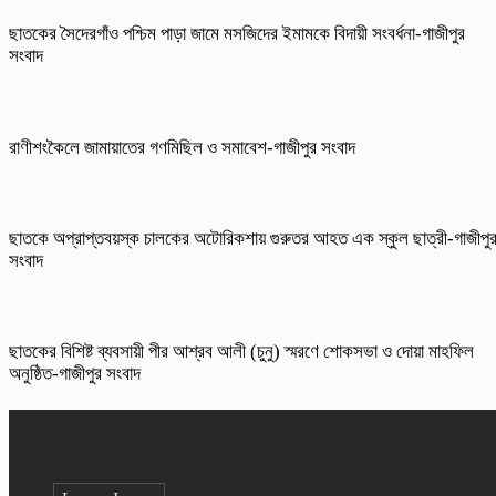
ছাতকের সৈদেরগাঁও পশ্চিম পাড়া জামে মসজিদের ইমামকে বিদায়ী সংবর্ধনা-গাজীপুর
সংবাদ
রাণীশংকৈলে জামায়াতের গণমিছিল ও সমাবেশ-গাজীপুর সংবাদ
ছাতকে অপ্রাপ্তবয়স্ক চালকের অটোরিকশায় গুরুতর আহত এক স্কুল ছাত্রী-গাজীপু
সংবাদ
ছাতকের বিশিষ্ট ব্যবসায়ী পীর আশ্রব আলী (চুনু) স্মরণে শোকসভা ও দোয়া মাহফিল
অনুষ্ঠিত-গাজীপুর সংবাদ