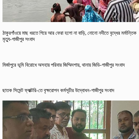
ঠাকুরগাঁওয়ে মাছ ধরতে গিয়ে আর ফেরা হলো না বাড়ি, নোনো নদীতে বৃদ্ধের মর্মান্তিক
মৃত্যু-গাজীপুর সংবাদ
মির্জাপুরে ভূমি বিরোধে অসহায় পরিবার জিম্মিদশায়, থানায় জিডি-গাজীপুর সংবাদ
ছাতক সিমেন্ট ফ্যাক্টরি-তে বৃক্ষরোপন কর্মসূচীর উদ্বোধন-গাজীপুর সংবাদ