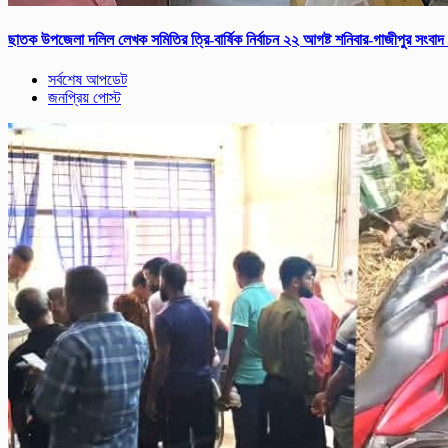
ছাতক উপজেলা দলিল লেখক সমিতির ত্রি-বার্ষিক নির্বাচন ২২ আগষ্ট শনিবার-গাজীপুর সংবাদ
সর্বশেষ আপডেট
জনপ্রিয় পোস্ট