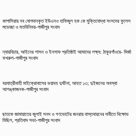
কাপাসিয়ায় নব যোগদানকৃত ইউএনও হাফিজুল হক কে মুক্তিযোদ্ধা সংসদের ফুলেল
শুভেচ্ছা ও মতবিনিময়-গাজীপুর সংবাদ
ন্যায়বিচার, আইনের শাসন ও ইনসাফ প্রতিষ্ঠাই আমাদের লক্ষ্য: ঠাকুরগাঁওয়ে- মির্জা
ফখরুল-গাজীপুর সংবাদ
বরযাত্রীবাহী মাইক্রোবাসের ভয়াবহ দুর্ঘটনা, আহত ১৩; দুইজনের অবস্থা
আশঙ্কাজনক-গাজীপুর সংবাদ
ছাতকে জামায়াতের জুলাই সনদ ও গণভোটের জনরায় বাস্তবায়নের দাবীতে বিক্ষোভ
মিছিল, প্রতিবাদ সভা-গাজীপুর সংবাদ