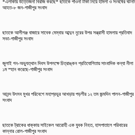
*এলাকায় উত্তেজনা বিরাজ করছে* ছাতকে পাওনা টাকা নিয়ে হামলা ও সংঘর্ষের ঘটনা
আহত-৮ জন-গাজীপুর সংবাদ
ছাতকে আলীগঞ্জ বাজারে সাবেক মেম্বার আব্দুন নুরের উপর সন্ত্রাসী হামলায় প্রতিবাদ
সভা-গাজীপুর সংবাদ
জুলাই গন-অভ্যুত্থান দিবস উপলক্ষে চিত্রাঙ্কন প্রতিযোগিতায় সাংবাদিক কন্যা নীলা
১ম স্হান করেছে-গাজীপুর সংবাদ
আনন্দ উৎসব মুখর পরিবেশে মহাপ্রভুর আখড়ায় পড়শীর ১২ তম জন্মদিন পালন-গাজীপুর
সংবাদ
ছাতকে ট্রাকের ধাক্কায় সাইকেল আরোহী এক যুবক নিহত, হাসপাতালে পরিবারের
কান্নার রোল-গাজীপুর সংবাদ