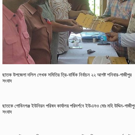
ছাতক উপজেলা দলিল লেখক সমিতির ত্রি-বার্ষিক নির্বাচন ২২ আগষ্ট শনিবার-গাজীপুর
সংবাদ
ছাতকে গোবিনগঞ্জ ইউনিয়ন পরিষদ কার্যালয় পরিদর্শনে ইউএনও মোঃ মহি উদ্দিন-গাজীপু
সংবাদ