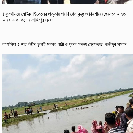
ঠাকুরগাঁওয়ে মোটরসাইকেলের ধাক্কায় প্রাণ গেল বৃদ্ধ ও কিশোরের,গুরুতর আহত
আরও এক কিশোর-গাজীপুর সংবাদ
কাপাসিয়া ৫ শত লিটার চুলাই মদসহ নারী ও পুরুষ সদস্য গ্রেফতার-গাজীপুর সংবাদ