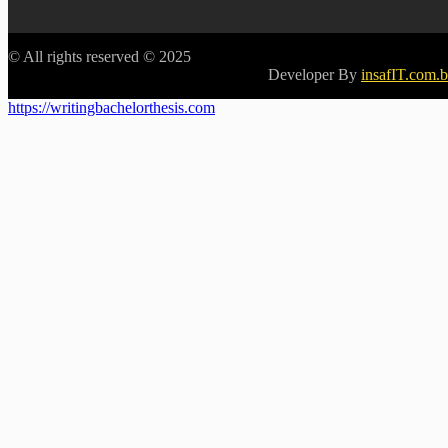
© All rights reserved © 2025
Developer By
insafIT.com.
https://writingbachelorthesis.com