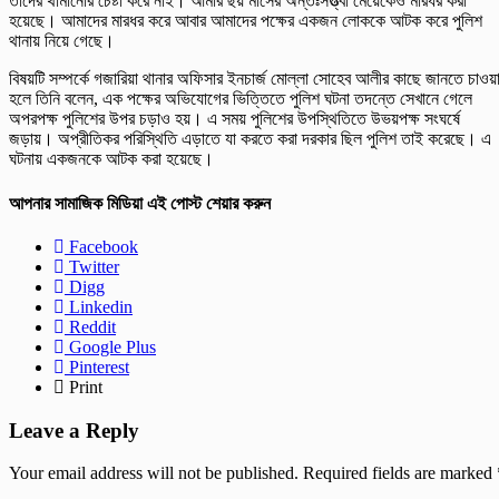
তাদের থামানোর চেষ্টা করে নাই। আমার ছয় মাসের অন্তঃসত্ত্বা মেয়েকেও মারধর করা
হয়েছে। আমাদের মারধর করে আবার আমাদের পক্ষের একজন লোককে আটক করে পুলিশ
থানায় নিয়ে গেছে।
বিষয়টি সম্পর্কে গজারিয়া থানার অফিসার ইনচার্জ মোল্লা সোহেব আলীর কাছে জানতে চাওয়
হলে তিনি বলেন, এক পক্ষের অভিযোগের ভিত্তিতে পুলিশ ঘটনা তদন্তে সেখানে গেলে
অপরপক্ষ পুলিশের উপর চড়াও হয়। এ সময় পুলিশের উপস্থিতিতে উভয়পক্ষ সংঘর্ষে
জড়ায়। অপ্রীতিকর পরিস্থিতি এড়াতে যা করতে করা দরকার ছিল পুলিশ তাই করেছে। এ
ঘটনায় একজনকে আটক করা হয়েছে।
আপনার সামাজিক মিডিয়া এই পোস্ট শেয়ার করুন
Facebook
Twitter
Digg
Linkedin
Reddit
Google Plus
Pinterest
Print
Leave a Reply
Your email address will not be published.
Required fields are marked