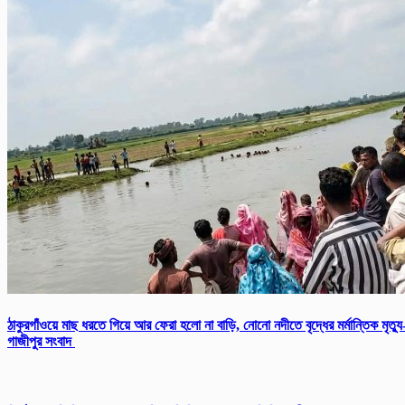
ঠাকুরগাঁওয়ে মাছ ধরতে গিয়ে আর ফেরা হলো না বাড়ি, নোনো নদীতে বৃদ্ধের মর্মান্তিক মৃত্যু
গাজীপুর সংবাদ