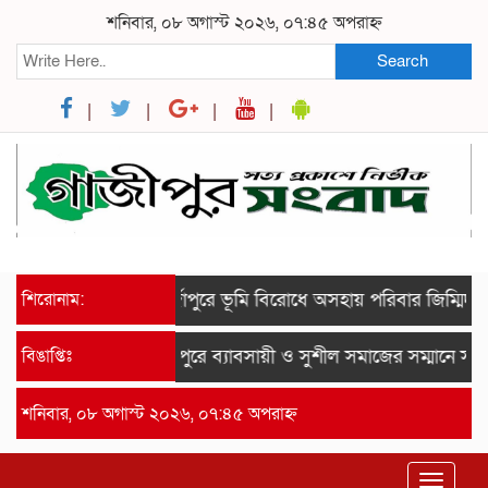
শনিবার, ০৮ অগাস্ট ২০২৬, ০৭:৪৫ অপরাহ্ন
Search
শিরোনাম:
মির্জাপুরে ভূমি বিরোধে অসহায় পরিবার জিম্মিদশায়,
বিঙাপ্তিঃ
রায়পুরে ব্যাবসায়ী ও সুশীল সমাজের সম্মানে সাইদ 
শনিবার, ০৮ অগাস্ট ২০২৬, ০৭:৪৫ অপরাহ্ন
Toggle